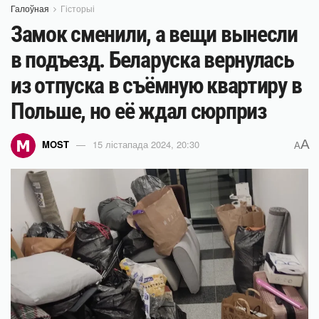
Галоўная
Гісторыі
Замок сменили, а вещи вынесли
в подъезд. Беларуска вернулась
из отпуска в съёмную квартиру в
Польше, но её ждал сюрприз
A
MOST
15 лістапада 2024, 20:30
A