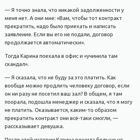
— Я точно знала, что никакой задолженности у
меня нет. А они мне: «Вам, чтобы тот контракт
прекратить, надо было приехать и написать
заявление. Если вы его не подали, договор
продолжается автоматически».
Тогда Карина поехала в офис и «учинила там
скандал».
— Я сказала, что не буду за это платить. Как
вообще можно продлить человеку договор, если
он ни разу не посетил ваш зал? В общем, я там
поорала, подошла менеджер и сказала, что я могу
не платить. Оказывается, каким-то образом
прекратить контракт они всё-таки смогли, —
рассказывает девушка.
После этой истории Карина решила больше не