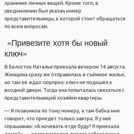
хранение личных вещей. Кроме того, в
уведомлении был указан номер
представительницы, к которой стоит обращаться
по всем вопросам.
«Привезите хотя бы новый
ключ»
В Белосток Наталья приехала вечером 14 августа.
Женщина сразу же отправилась в съёмное жилье,
но там её ждал сюрприз: ключ не подошёл к
входной двери. Тогда она попыталась связаться с
представительницей хозяйки квартиры.
— Я позвонила по тому номеру, а там бабка мне
говорит, что приедет только завтра. Я у неё
спрашиваю: «А ночевать я где буду? Я приехала
домой», — воспроизводит диалог собеседница.