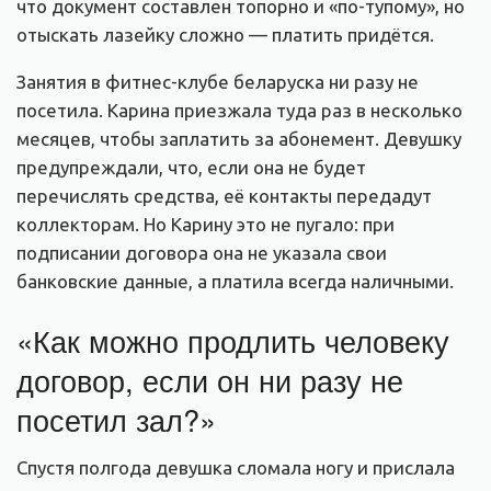
что документ составлен топорно и «по-тупому», но
отыскать лазейку сложно — платить придётся.
Занятия в фитнес-клубе беларуска ни разу не
посетила. Карина приезжала туда раз в несколько
месяцев, чтобы заплатить за абонемент. Девушку
предупреждали, что, если она не будет
перечислять средства, её контакты передадут
коллекторам. Но Карину это не пугало: при
подписании договора она не указала свои
банковские данные, а платила всегда наличными.
«Как можно продлить человеку
договор, если он ни разу не
посетил зал?»
Спустя полгода девушка сломала ногу и прислала