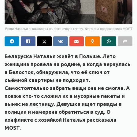
Вещи Натальи выставлены на лестничную клетку. Фото она предоставила MOST
Беларуска Наталья живёт в Польше. Лето
женщина провела на родине, а когда вернулась
в Белосток, обнаружила, что её ключ от
съёмной квартиры не подходит.
Самостоятельно забрать вещи она не смогла. А
позже кто-то сложил их в мусорные пакеты и
вынес на лестницу. Девушка ищет правды в
полиции и намерена обратиться в суд. О
конфликте с хозяйкой Наталья рассказала
MOST.