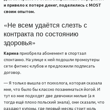
и привело к потере денег, поделились с MOST
своим опытом.
«Не всем удаётся слезть с
контракта по состоянию
здоровья»
Карина
приобрела абонемент в спортзал
спонтанно. На улице к ней подошли промоутеры
сети фитнес-клубов и предложили подписать
договор.
— Я только вышла от психолога, которая сказала
мне, что было бы классно позаниматься йогой. И
тут ко мне подходят две девчонки милые (а я
тогда ещё плохо польский знала), они сказали, что
раздают купоны, где первый месяц стоит ноль