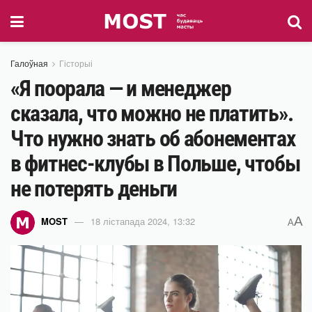
Галоўная
Гісторыі
«Я поорала — и менеджер
сказала, что можно не платить».
Что нужно знать об абонементах
в фитнес-клубы в Польше, чтобы
не потерять деньги
A
MOST
18 лістапада 2024, 13:32
A