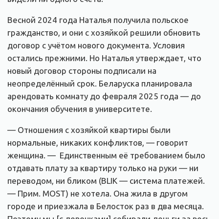
Весной 2024 года Наталья получила польское
гражданство, и они с хозяйкой решили обновить
договор с учётом нового документа. Условия
остались прежними. Но Наталья утверждает, что
новый договор стороны подписали на
неопределённый срок. Беларуска планировала
арендовать комнату до февраля 2025 года — до
окончания обучения в университете.
— Отношения с хозяйкой квартиры были
нормальные, никаких конфликтов, — говорит
женщина. — Единственным её требованием было
отдавать плату за квартиру только на руки — ни
переводом, ни бликом (BLIK — система платежей.
— Прим. MOST) не хотела. Она жила в другом
городе и приезжала в Белосток раз в два месяца.
Поэтому мы [с девочками] собирали деньги за весь