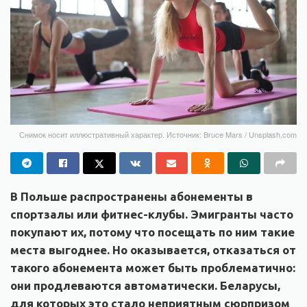
Снимок носит иллюстративный характер. Источник: Bruce Mars / Unsplash.com
В Польше распространены абонементы в
спортзалы или фитнес-клубы. Эмигранты часто
покупают их, потому что посещать по ним такие
места выгоднее. Но оказывается, отказаться от
такого абонемента может быть проблематично:
они продлеваются автоматически. Беларусы,
для которых это стало неприятным сюрпризом