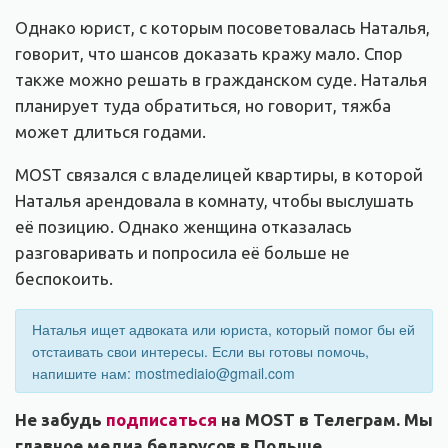
Однако юрист, с которым посоветовалась Наталья,
говорит, что шансов доказать кражу мало. Спор
также можно решать в гражданском суде. Наталья
планирует туда обратиться, но говорит, тяжба
может длиться годами.
MOST связался с владелицей квартиры, в которой
Наталья арендовала в комнату, чтобы выслушать
её позицию. Однако женщина отказалась
разговаривать и попросила её больше не
беспокоить.
Наталья ищет адвоката или юриста, который помог бы ей
отстаивать свои интересы. Если вы готовы помочь,
напишите нам: mostmediaio@gmail.com
Не забудь
подписаться
на MOST в Телеграм. Мы
главное медиа беларусов в Польше.