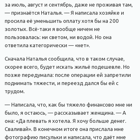
за июль, август и сентябрь, даже не проживая там,
— признаётся Наталья. — Я написала хозяйке и
просила её уменьшить оплату хотя бы на 200
золотых. Всё-таки я вообще ничем не
пользовалась: ни светом, ни водой. Но она
ответила категорически — «нет».
Сначала Наталья сообщила, что в таком случае,
скорее всего, будет искать жильё подешевле. Но
позже передумала: после операции ей запретили
поднимать тяжести, и переезд дался бы ей с
трудом.
— Написала, что, как бы тяжело финансово мне ни
было, я остаюсь, — рассказывает женщина. — А
она: «Да плевать я хотела. Я хочу больше денег.
Сваливай». В конечном итоге она прислала мне
фотографию писульки и написала, что даёт мне