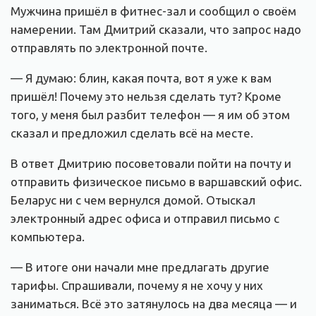
Мужчина пришёл в фитнес-зал и сообщил о своём
намерении. Там Дмитрий сказали, что запрос надо
отправлять по электронной почте.
— Я думаю: блин, какая почта, вот я уже к вам
пришёл! Почему это нельзя сделать тут? Кроме
того, у меня был разбит телефон — я им об этом
сказал и предложил сделать всё на месте.
В ответ Дмитрию посоветовали пойти на почту и
отправить физическое письмо в варшавский офис.
Беларус ни с чем вернулся домой. Отыскал
электронный адрес офиса и отправил письмо с
компьютера.
— В итоге они начали мне предлагать другие
тарифы. Спрашивали, почему я не хочу у них
заниматься. Всё это затянулось на два месяца — и