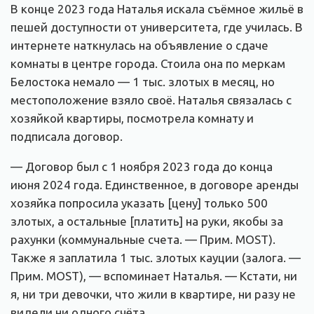
В конце 2023 года Наталья искала съёмное жильё в
пешей доступности от университета, где училась. В
интернете наткнулась на объявление о сдаче
комнаты в центре города. Стоила она по меркам
Белостока немало — 1 тыс. злотых в месяц, но
местоположение взяло своё. Наталья связалась с
хозяйкой квартиры, посмотрела комнату и
подписала договор.
— Договор был с 1 ноября 2023 года до конца
июня 2024 года. Единственное, в договоре аренды
хозяйка попросила указать [цену] только 500
злотых, а остальные [платить] на руки, якобы за
рахунки (коммунальные счета. — Прим. MOST).
Также я заплатила 1 тыс. злотых кауции (залога. —
Прим. MOST), — вспоминает Наталья. — Кстати, ни
я, ни три девочки, что жили в квартире, ни разу не
видели ни одного счёта.