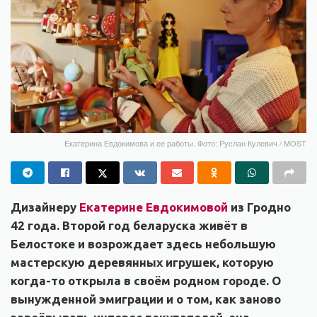
Екатерина Евдокимова и ее работы. Фото: Руслан Кулевич / MOST
Дизайнеру
Екатерине Евдокимовой
из Гродно
42 года. Второй год беларуска живёт в
Белостоке и возрождает здесь небольшую
мастерскую деревянных игрушек, которую
когда-то открыла в своём родном городе. О
вынужденной эмиграции и о том, как заново