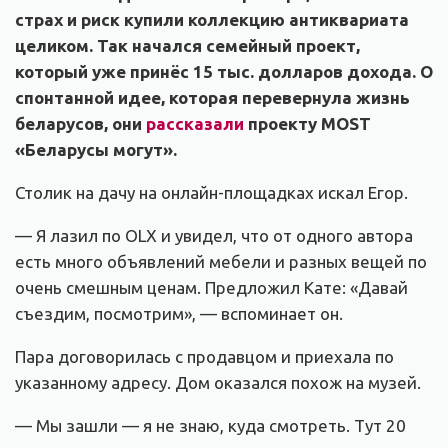
страх и риск купили коллекцию антиквариата
целиком. Так начался семейный проект,
который уже принёс 15 тыс. долларов дохода. О
спонтанной идее, которая перевернула жизнь
беларусов, они
рассказали
проекту MOST
«Беларусы могут».
Столик на дачу на онлайн-площадках искал Егор.
— Я лазил по OLX и увидел, что от одного автора
есть много объявлений мебели и разных вещей по
очень смешным ценам. Предложил Кате: «Давай
съездим, посмотрим», — вспоминает он.
Пара договорилась с продавцом и приехала по
указанному адресу. Дом оказался похож на музей.
— Мы зашли — я не знаю, куда смотреть. Тут 20