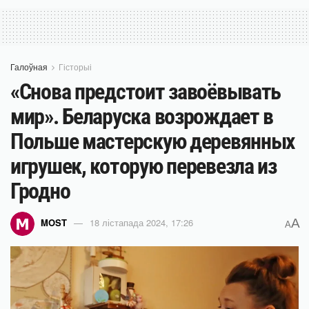
Галоўная
Гісторыі
«Снова предстоит завоёвывать
мир». Беларуска возрождает в
Польше мастерскую деревянных
игрушек, которую перевезла из
Гродно
A
MOST
18 лістапада 2024, 17:26
A