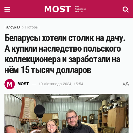
Галоўная
Гісторыі
Беларусы хотели столик на дачу.
А купили наследство польского
коллекционера и заработали на
нём 15 тысяч долларов
A
MOST
19 лістапада 2024, 15:54
A