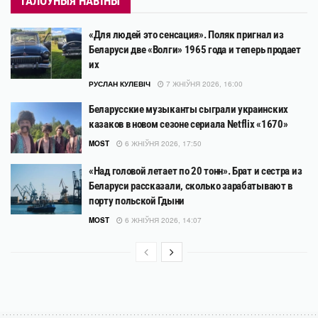
ГАЛОЎНЫЯ НАВІНЫ
«Для людей это сенсация». Поляк пригнал из
Беларуси две «Волги» 1965 года и теперь продает
их
РУСЛАН КУЛЕВІЧ
7 ЖНІЎНЯ 2026, 16:00
Беларусские музыканты сыграли украинских
казаков в новом сезоне сериала Netflix «1670»
MOST
6 ЖНІЎНЯ 2026, 17:50
«Над головой летает по 20 тонн». Брат и сестра из
Беларуси рассказали, сколько зарабатывают в
порту польской Гдыни
MOST
6 ЖНІЎНЯ 2026, 14:07