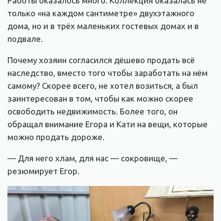
Работы оказалось много. Коллекция оказалась не
только «на каждом сантиметре» двухэтажного
дома, но и в трёх маленьких гостевых домах и в
подвале.
Почему хозяин согласился дёшево продать всё
наследство, вместо того чтобы заработать на нём
самому? Скорее всего, не хотел возиться, а был
заинтересован в том, чтобы как можно скорее
освободить недвижимость. Более того, он
обращал внимание Егора и Кати на вещи, которые
можно продать дороже.
— Для него хлам, для нас — сокровище, —
резюмирует Егор.