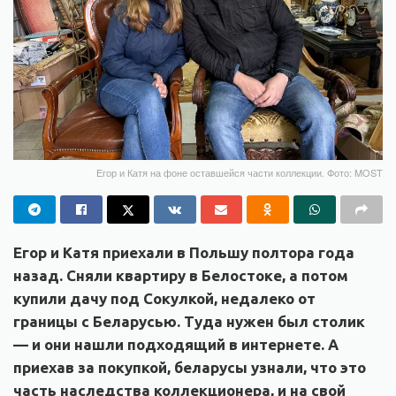
Егор и Катя на фоне оставшейся части коллекции. Фото: MOST
Егор и Катя приехали в Польшу полтора года
назад. Сняли квартиру в Белостоке, а потом
купили дачу под Сокулкой, недалеко от
границы с Беларусью. Туда нужен был столик
— и они нашли подходящий в интернете. А
приехав за покупкой, беларусы узнали, что это
часть наследства коллекционера, и на свой