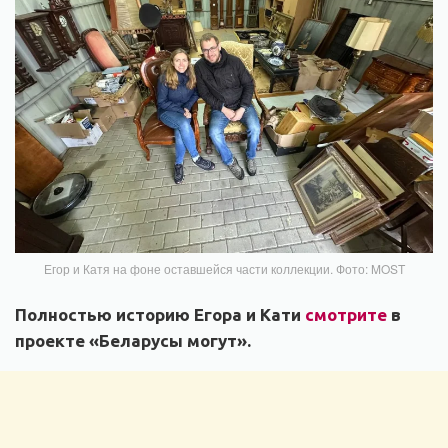
Егор и Катя на фоне оставшейся части коллекции. Фото: MOST
Полностью историю Егора и Кати
смотрите
в
проекте «Беларусы могут».