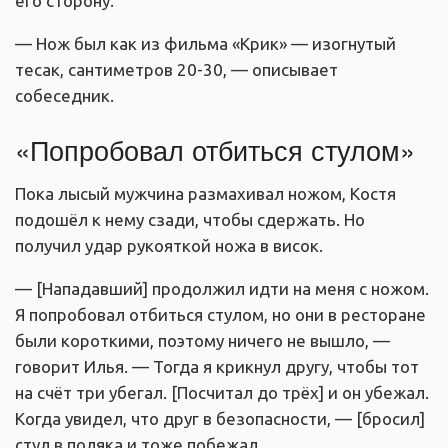
его сторону.
— Нож был как из фильма «Крик» — изогнутый
тесак, сантиметров 20-30, — описывает
собеседник.
«Попробовал отбиться стулом»
Пока лысый мужчина размахивал ножом, Костя
подошёл к нему сзади, чтобы сдержать. Но
получил удар рукояткой ножа в висок.
— [Нападавший] продолжил идти на меня с ножом.
Я попробовал отбиться стулом, но они в ресторане
были короткими, поэтому ничего не вышло, —
говорит Илья. — Тогда я крикнул другу, чтобы тот
на счёт три убегал. [Посчитал до трёх] и он убежал.
Когда увидел, что друг в безопасности, — [бросил]
стул в поляка и тоже побежал.