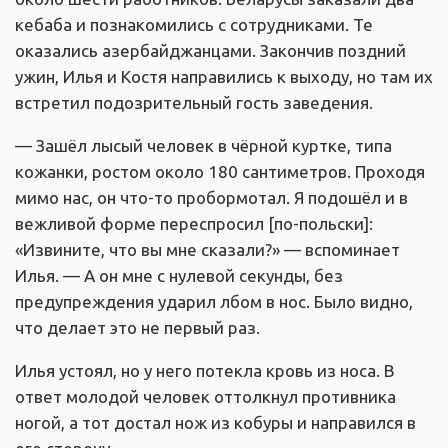
кебаба и познакомились с сотрудниками. Те
оказались азербайджанцами. Закончив поздний
ужин, Илья и Костя направились к выходу, но там их
встретил подозрительный гость заведения.
— Зашёл лысый человек в чёрной куртке, типа
кожанки, ростом около 180 сантиметров. Проходя
мимо нас, он что-то пробормотал. Я подошёл и в
вежливой форме переспросил [по-польски]:
«Извините, что вы мне сказали?» — вспоминает
Илья. — А он мне с нулевой секунды, без
предупреждения ударил лбом в нос. Было видно,
что делает это не первый раз.
Илья устоял, но у него потекла кровь из носа. В
ответ молодой человек оттолкнул противника
ногой, а тот достал нож из кобуры и направился в