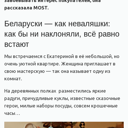
завоёвывать интерес покупателей, она
рассказала MOST.
Беларуски — как неваляшки:
как бы ни наклоняли, всё равно
встают
Мы встречаемся с Екатериной в её небольшой, но
очень уютной квартире. Женщина приглашает в
свою мастерскую — так она называет одну из
комнат.
На деревянных полках разместились яркие
радуги, причудливые куклы, известные сказочные
герои, милые наборы посуды, совсем крошечные
часы…