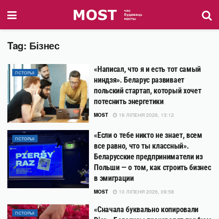
Tag:
Бізнес
«Написал, что я и есть тот самый
ГІСТОРЫІ
ниндзя». Беларус развивает
польский стартап, который хочет
потеснить энергетики
MOST
16 ЛІПЕНЯ 2026, 13:12
«Если о тебе никто не знает, всем
ГІСТОРЫІ
все равно, что ты классный».
Беларусские предприниматели из
Польши — о том, как строить бизнес
в эмиграции
MOST
10 ЛІПЕНЯ 2026, 09:58
«Сначала буквально копировали
ГІСТОРЫІ