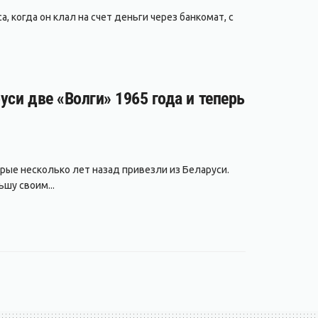
, когда он клал на счет деньги через банкомат, с
уси две «Волги» 1965 года и теперь
рые несколько лет назад привезли из Беларуси.
шу своим...