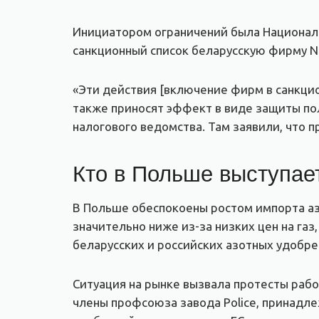
Инициатором ограничений была Национал
санкционный список беларусскую фирму N
«Эти действия [включение фирм в санкци
также приносят эффект в виде защиты по
налогового ведомства. Там заявили, что 
Кто в Польше выступае
В Польше обеспокоены ростом импорта аз
значительно ниже из-за низких цен на га
беларусских и российских азотных удобре
Ситуация на рынке вызвала протесты рабо
члены профсоюза завода Police, принадле