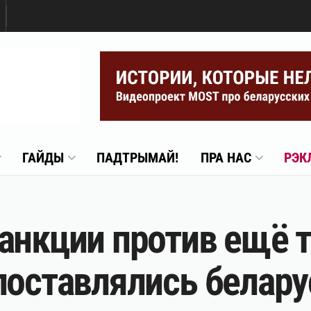
ГАЙДЫ
ПАДТРЫМАЙ!
ПРА НАС
РЭК
анкции против ещё т
поставлялись белару