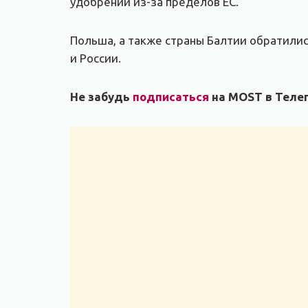
удобрений из-за пределов ЕС.
Польша, а также страны Балтии обратили
и России.
Не забудь
подписаться
на MOST в Телег