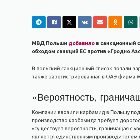
МВД Польши
добавило
в санкционный с
обходом санкций ЕС против «Гродно Азо
В польский санкционный список попали з
также зарегистрированная в ОАЭ фирма Wo
«Вероятность, гранича
Компании ввозили карбамид в Польшу под
производство карбамида требует дорогос
«существует вероятность, граничащая с 
является единственным производителем к