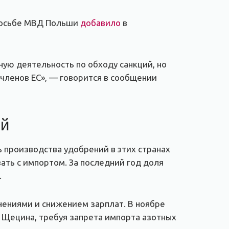
просьбе МВД Польши
добавило
в
ую деятельность по обходу санкций, но
членов ЕС», — говорится в сообщении
ий
 производства удобрений в этих странах
ать с импортом. За последний год доля
.
нениями и снижением зарплат. В ноябре
у Щецина, требуя запрета импорта азотных