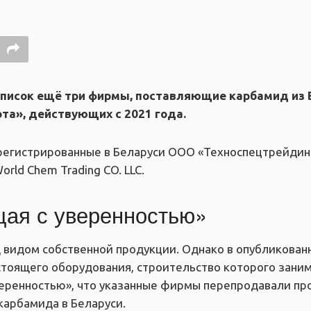
писок ещё три фирмы, поставляющие карбамид из Б
та», действующих с 2021 года.
арегистрированные в Беларуси ООО «Техноспецтрейдин
rld Chem Trading CO. LLC.
щая с уверенностью»
 видом собственной продукции. Однако в опубликованн
тоящего оборудования, строительство которого занима
уверенностью», что указанные фирмы перепродавали пр
арбамида в Беларуси.