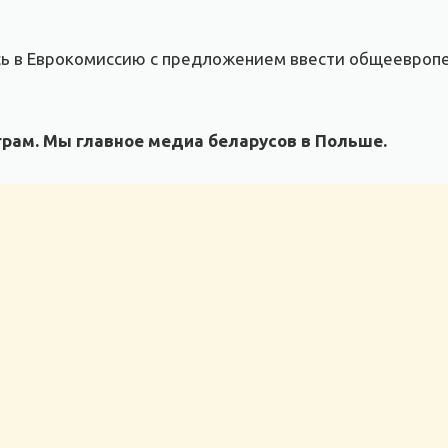
сь в Еврокомиссию с предложением ввести общеевроп
рам. Мы главное медиа беларусов в Польше.