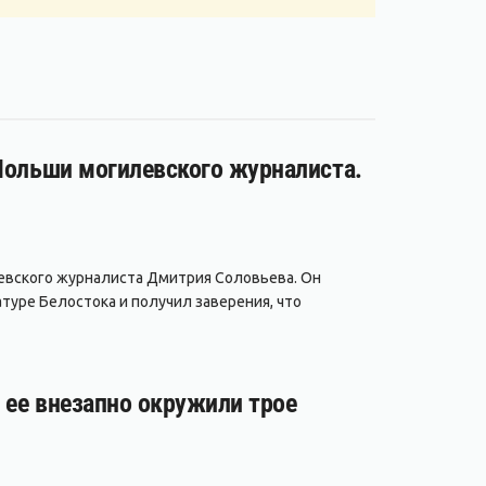
 Польши могилевского журналиста.
евского журналиста Дмитрия Соловьева. Он
туре Белостока и получил заверения, что
а ее внезапно окружили трое