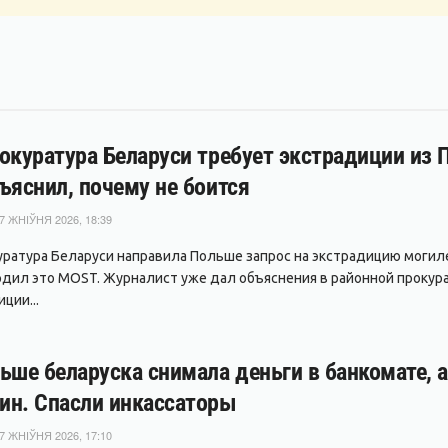
окуратура Беларуси требует экстрадиции из
ъяснил, почему не боится
7 ЖНІЎНЯ 2026, 18:39
уратура Беларуси направила Польше запрос на экстрадицию могил
дил это MOST. Журналист уже дал объяснения в районной прокура
ции...
ьше беларуска снимала деньги в банкомате, 
ин. Спасли инкассаторы
7 ЖНІЎНЯ 2026, 17:10