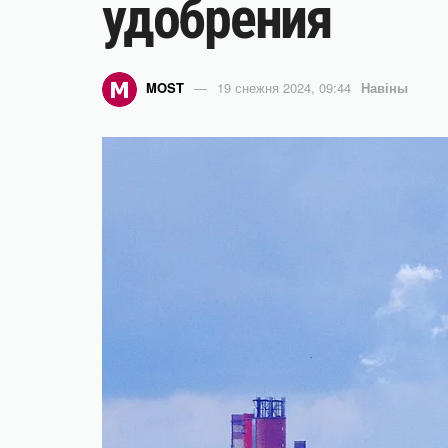
удобрения
MOST
19 снежня 2024, 09:44
Навіны