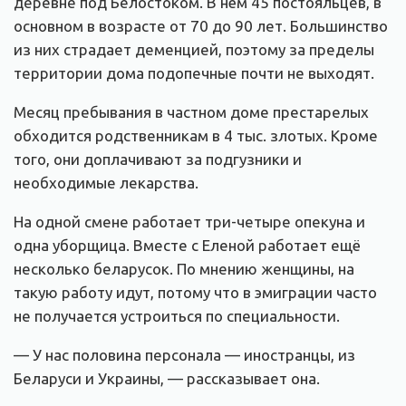
деревне под Белостоком. В нём 45 постояльцев, в
основном в возрасте от 70 до 90 лет. Большинство
из них страдает деменцией, поэтому за пределы
территории дома подопечные почти не выходят.
Месяц пребывания в частном доме престарелых
обходится родственникам в 4 тыс. злотых. Кроме
того, они доплачивают за подгузники и
необходимые лекарства.
На одной смене работает три-четыре опекуна и
одна уборщица. Вместе с Еленой работает ещё
несколько беларусок. По мнению женщины, на
такую работу идут, потому что в эмиграции часто
не получается устроиться по специальности.
— У нас половина персонала — иностранцы, из
Беларуси и Украины, — рассказывает она.