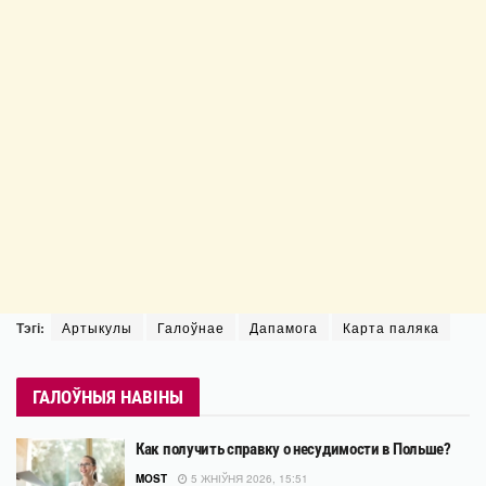
Тэгі:
Артыкулы
Галоўнае
Дапамога
Карта паляка
ГАЛОЎНЫЯ НАВІНЫ
Как получить справку о несудимости в Польше?
MOST
5 ЖНІЎНЯ 2026, 15:51