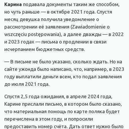
Карина
подавала документы таким же способом,
но чуть раньше — в октябре 2021 года. Спустя
месяц девушка получила уведомление о
рассмотрении её заявления (Zawiadomienie o
wszczęciu postępowania), а далее дважды — в 2022
и 2023 годах — письма о продлении в связи
исчерпанием бюджетных средств.
— В письме не было указано, сколько ждать. Но на
сайте ужонда было написано, что, например, в 2023
году выплатили деньги всем, кто подал заявления
до июля 2021 года.
Спустя 2,5 года ожидания, в апреле 2024 года,
Карине прислали письмо, в котором было сказано,
что материальная помощь по карте поляка будет
перечислена в этом году, и попросили
предоставить номер счёта. Дать ответ нужно было