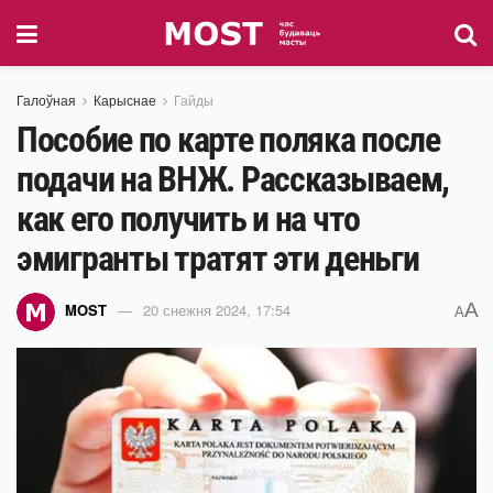
Галоўная
Карыснае
Гайды
Пособие по карте поляка после
подачи на ВНЖ. Рассказываем,
как его получить и на что
эмигранты тратят эти деньги
A
MOST
20 снежня 2024, 17:54
A