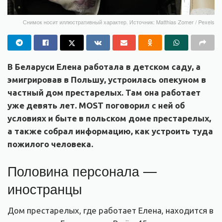
Снимок носит иллюстративный характер. Источник: Matthias Zomer / Pexels
В Беларуси Елена работала в детском саду, а
эмигрировав в Польшу, устроилась опекуном в
частный дом престарелых. Там она работает
уже девять лет. MOST поговорил с ней об
условиях и быте в польском доме престарелых,
а также собрал информацию, как устроить туда
пожилого человека.
Половина персонала —
иностранцы
Дом престарелых, где работает Елена, находится в