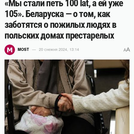
«Мы стали петь 100 lat, а ей уже
105». Беларуска — о том, как
заботятся о пожилых людях в
польских домах престарелых
A
MOST
20 снежня 2024, 13:14
A