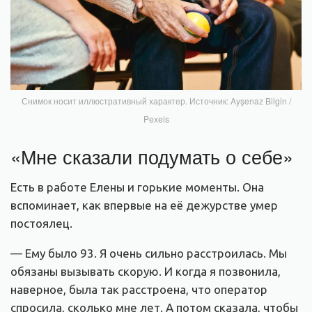
Снимок носит иллюстративный характер. Источник: Ayşenaz Bilgin /
Pexels
«Мне сказали подумать о себе»
Есть в работе Елены и горькие моменты. Она
вспоминает, как впервые на её дежурстве умер
постоялец.
— Ему было 93. Я очень сильно расстроилась. Мы
обязаны вызывать скорую. И когда я позвонила,
наверное, была так расстроена, что оператор
спросила, сколько мне лет. А потом сказала, чтобы