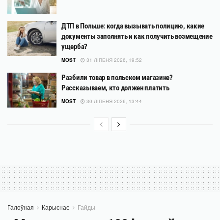
ДТП в Польше: когда вызывать полицию, какие
документы заполнять и как получить возмещение
ущерба?
MOST
31 ЛІПЕНЯ 2026, 19:52
Разбили товар в польском магазине?
Рассказываем, кто должен платить
MOST
30 ЛІПЕНЯ 2026, 13:44
Галоўная
Карыснае
Гайды