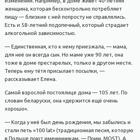
изменений. Например, в доме живёт 40-летняя
женщина, которая бесконтрольно потребляет
пищу — близкие с ней попросту не справлялись.
Есть и 58-летний подопечный, который страдает
алкогольной зависимостью.
— Единственная, кто к нему приезжала, — мама,
для неё он всегда сын. Но маме уже 90 лет, она
тоже в доме престарелых, только в другом месте.
Теперь ему тётя присылает посылки, —
рассказывает Елена.
Самой взрослой постоялице дома — 105 лет. По
словам беларуски, она «держится ещё очень
хорошо».
— Когда у неё был день рождения, мы забылись и
стали петь «100 lat» (традиционная песня, которую
в Польше поют именинникам. — Прим. MOST). А