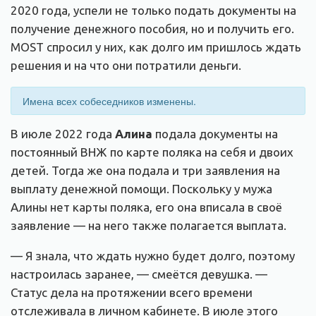
2020 года, успели не только подать документы на
получение денежного пособия, но и получить его.
MOST спросил у них, как долго им пришлось ждать
решения и на что они потратили деньги.
Имена всех собеседников изменены.
В июле 2022 года
Алина
подала документы на
постоянный ВНЖ по карте поляка на себя и двоих
детей. Тогда же она подала и три заявления на
выплату денежной помощи. Поскольку у мужа
Алины нет карты поляка, его она вписала в своё
заявление — на него также полагается выплата.
— Я знала, что ждать нужно будет долго, поэтому
настроилась заранее, — смеётся девушка. —
Статус дела на протяжении всего времени
отслеживала в личном кабинете. В июле этого