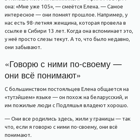
она: «Мне уже 105», — смеётся Елена. — Самое
интересное — они помнят прошлое. Например, у
нас есть 98-летняя женщина, которая провела в
ссылке в Сибири 13 лет. Когда она вспоминает это,
у неё просто слезы текут. А то, что было недавно,
они забывают.
«Говорю с ними по-своему —
они всё понимают»
С большинством постояльцев Елена общается на
«тутэйшем» языке — он похож на беларусский, и
им пожилые люди с Подляшья владеют хорошо.
— Они все родились здесь, жили у границы — так
что, если я говорю с ними по-своему, они всё
понимают.