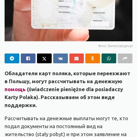
Фото: Samorzad.gov.pl
Обладатели карт поляка, которые переезжают
в Польшу, могут рассчитывать на денежную
помощь
(świadczenie pieniężne dla posiadaczy
Karty Polaka). Рассказываем об этом виде
поддержки.
Рассчитывать на денежные выплаты могут те, кто
подал документы на постоянный вид на
жительство (stały pobyt) и при этом заявление на