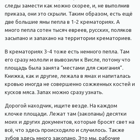
следы замести как можно скорее, и, не выполнив
приказа, они это скрыли. Таким образом, есть ещё
две большие ямы пепла в 1-2 крематориях. А
много пепла сотен тысяч евреев, русских, поляков
засыпано и запахано на территории крематориев.
В крематориях 3-4 тоже есть немного пепла. Там
его сразу мололи и вывозили к Висле, потому что
площадь была занята “местами для сжигания”.
Книжка, как и другие, лежала в ямах и напиталась
кровью иногда не совершенно сожженных костей и
кусков мяса. Запах можно сразу узнать.
Дорогой находчик, ищите везде. На каждом
клочке площади. Лежат там (закопаны) десятки
моих и других документов, которые бросят свет на
всё, что здесь происходило и случилось. Также
зубов здесь много закопано. Это мы, рабочие