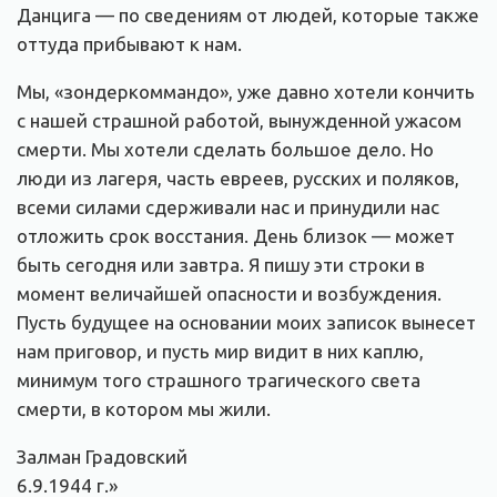
Данцига — по сведениям от людей, которые также
оттуда прибывают к нам.
Мы, «зондеркоммандо», уже давно хотели кончить
с нашей страшной работой, вынужденной ужасом
смерти. Мы хотели сделать большое дело. Но
люди из лагеря, часть евреев, русских и поляков,
всеми силами сдерживали нас и принудили нас
отложить срок восстания. День близок — может
быть сегодня или завтра. Я пишу эти строки в
момент величайшей опасности и возбуждения.
Пусть будущее на основании моих записок вынесет
нам приговор, и пусть мир видит в них каплю,
минимум того страшного трагического света
смерти, в котором мы жили.
Залман Градовский
6.9.1944 г.»