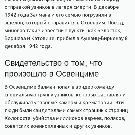
отправкой узников в лагеря смерти. В декабре
1942 года Залмана и его семью погрузили в
эшелон, который отправился в Освенцим. Поезд,
миновав такие известные пункты, как Белосток,
Варшава и Катовице, прибыл в Аушвиц-Биркенау 8
декабря 1942 года.
Свидетельство о том, что
произошло в Освенциме
В Освенциме Залман попал в зондеркоманду —
специальную группу узников, которых заставляли
обслуживать газовые камеры и крематории. Эти
люди были свидетелями самых страшных страниц
Холокоста: убийства миллионов евреев, поляков,
советских военнопленных и других узников.