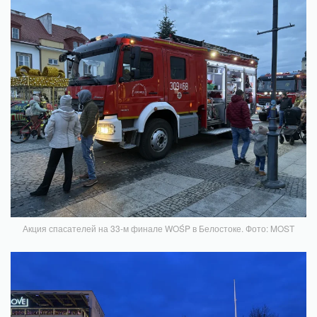
Акция спасателей на 33-м финале WOŚP в Белостоке. Фото: MOST