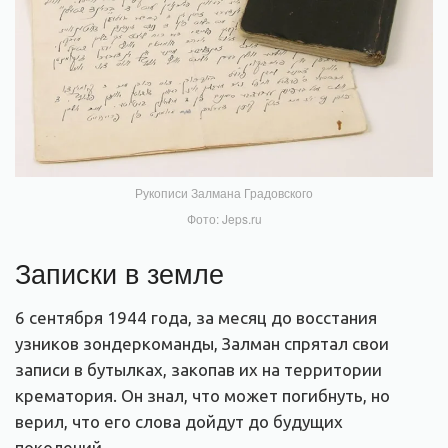
Рукописи Залмана Градовского
Фото: Jeps.ru
Записки в земле
6 сентября 1944 года, за месяц до восстания
узников зондеркоманды, Залман спрятал свои
записи в бутылках, закопав их на территории
крематория. Он знал, что может погибнуть, но
верил, что его слова дойдут до будущих
поколений.