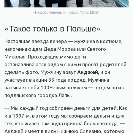
«Нефотогеничный» повар. Фото: MOST
«Такое только в Польше»
Настоящая звезда вечера — мужчина в костюме,
напоминающем Деда Мороза или Святого
Миколая. Проходящие мимо дети
останавливаются рядом с ним и просят родителей
сделать фото. Мужчину зовут
Анджей
, и он
участвует в акции 33 года подряд. Мужчина
называет себя 100%-ным поляком — родом он из
подляшского городка Лапы.
— Мы каждый год собираем деньги для детей. Как
и в 1997-м, в этом году мы собираем деньги и для
тех, кто живёт там, куда пришла большая вода, —
Анджей имеет в виду Нижнюю Силезию, которую