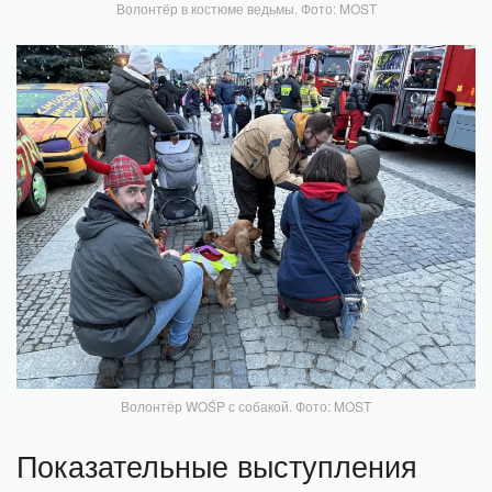
Волонтёр в костюме ведьмы. Фото: MOST
Волонтёр WOŚP с собакой. Фото: MOST
Показательные выступления