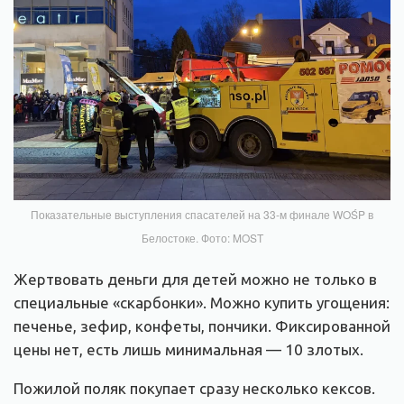
Показательные выступления спасателей на 33-м финале WOŚP в
Белостоке. Фото: MOST
Жертвовать деньги для детей можно не только в
специальные «скарбонки». Можно купить угощения:
печенье, зефир, конфеты, пончики. Фиксированной
цены нет, есть лишь минимальная — 10 злотых.
Пожилой поляк покупает сразу несколько кексов.