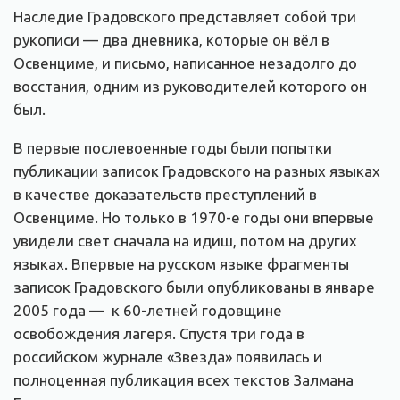
Наследие Градовского представляет собой три
рукописи — два дневника, которые он вёл в
Освенциме, и письмо, написанное незадолго до
восстания, одним из руководителей которого он
был.
В первые послевоенные годы были попытки
публикации записок Градовского на разных языках
в качестве доказательств преступлений в
Освенциме. Но только в 1970-е годы они впервые
увидели свет сначала на идиш, потом на других
языках. Впервые на русском языке фрагменты
записок Градовского были опубликованы в январе
2005 года — к 60-летней годовщине
освобождения лагеря. Спустя три года в
российском журнале «Звезда» появилась и
полноценная публикация всех текстов Залмана