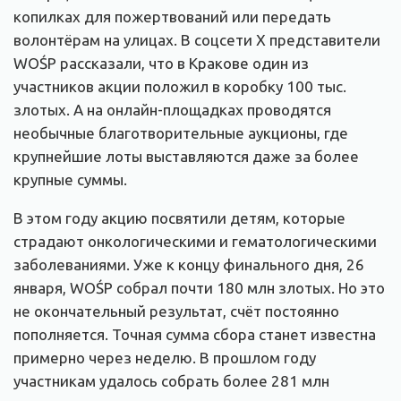
копилках для пожертвований или передать
волонтёрам на улицах. В соцсети Х представители
WOŚP рассказали, что в Кракове один из
участников акции положил в коробку 100 тыс.
злотых. А на онлайн-площадках проводятся
необычные благотворительные аукционы, где
крупнейшие лоты выставляются даже за более
крупные суммы.
В этом году акцию посвятили детям, которые
страдают онкологическими и гематологическими
заболеваниями. Уже к концу финального дня, 26
января, WOŚP собрал почти 180 млн злотых. Но это
не окончательный результат, счёт постоянно
пополняется. Точная сумма сбора станет известна
примерно через неделю. В прошлом году
участникам удалось собрать более 281 млн