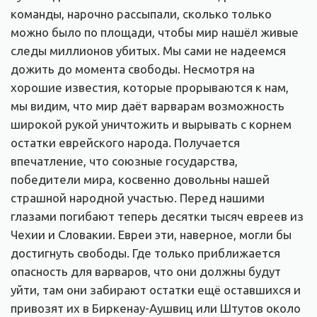
команды, нарочно рассыпали, сколько только
можно было по площади, чтобы мир нашёл живые
следы миллионов убитых. Мы сами не надеемся
дожить до момента свободы. Несмотря на
хорошие известия, которые прорываются к нам,
мы видим, что мир даёт варварам возможность
широкой рукой уничтожить и вырывать с корнем
остатки еврейского народа. Получается
впечатление, что союзные государства,
победители мира, косвенно довольны нашей
страшной народной участью. Перед нашими
глазами погибают теперь десятки тысяч евреев из
Чехии и Словакии. Евреи эти, наверное, могли бы
достигнуть свободы. Где только приближается
опасность для варваров, что они должны будут
уйти, там они забирают остатки ещё оставшихся и
привозят их в Биркенау-Аушвиц или Штутов около