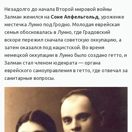
Незадолго до начала Второй мировой войны
Залман женился на
Соне Апфельгольд
, уроженке
местечка Лунно под Гродно. Молодая еврейская
семья обосновалась в Лунно, где Градовский
вскоре пережил сначала советскую оккупацию, а
затем оказался под нацистской. Во время
немецкой оккупации в Лунно было создано гетто, и
Залман стал членом юденрата — органа
еврейского самоуправления в гетто, где отвечал за
санитарные вопросы.