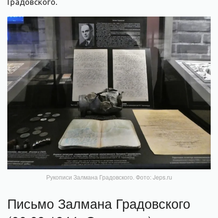
Градовского.
Рукописи Залмана Градовского. Фото: Jeps.ru
Письмо Залмана Градовского