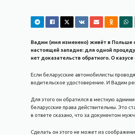
Вадим (имя изменено) живёт в Польше с
настоящей западне: для одной процедур
нет доказательств обратного. О казусе
Если беларусские автомобилисты проводя
водительское удостоверение. И Вадим ре
Для этого он обратился в местную админи
беларусские права действительны. Это ст
в ответе сказано, что за документом муж
Сделать он этого не может из соображени