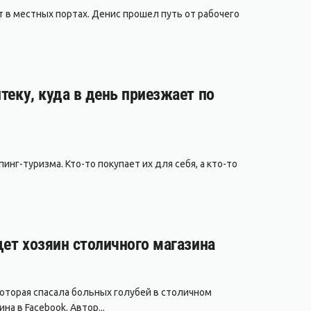
т в местных портах. Денис прошел путь от рабочего
теку, куда в день приезжает по
нг-туризма. Кто-то покупает их для себя, а кто-то
щет хозяин столичного магазина
которая спасала больных голубей в столичном
а в Facebook. Автор...