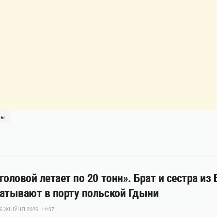
цы
головой летает по 20 тонн». Брат и сестра из
атывают в порту польской Гдыни
6 ЖНІЎНЯ 2026, 14:07