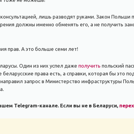
консультацией, лишь разводят руками. Закон Польши 
рения должны именно обменять его, а не получить зан
ия прав. А это больше семи лет!
ларусы. Один из них успел даже
получить
польский пасп
е беларусские права есть, а справки, которая бы это 
е направил запрос в Министерство инфраструктуры Пол
а.
шем Telegram-канале. Если вы не в Беларуси,
пере