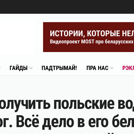
ГАЙДЫ
ПАДТРЫМАЙ!
ПРА НАС
РЭК
получить польские в
ог. Всё дело в его б