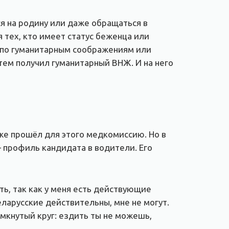
я на родину или даже обращаться в
 тех, кто имеет статус беженца или
 по гуманитарным соображениям или
тем получил гуманитарный ВНЖ. И на него
аже прошёл для этого медкомиссию. Но в
— профиль кандидата в водители. Его
ть, так как у меня есть действующие
еларусские действительны, мне не могут.
амкнутый круг: ездить ты не можешь,