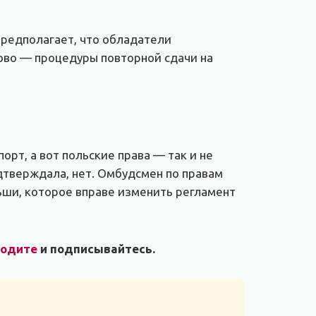
предполагает, что обладатели
ово — процедуры повторной сдачи на
орт, а вот польские права — так и не
подтверждала, нет. Омбудсмен по правам
ьши, которое вправе изменить регламент
ходите
и подписывайтесь.