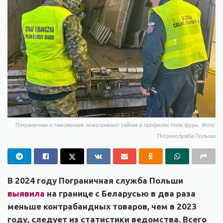
Пограничник и таможенник осматривают тайник в профилях пола фуры. Фото:
Погранслужба Польши
В 2024 году Пограничная служба Польши
выявила
на границе с Беларусью в два раза
меньше контрабандных товаров, чем в 2023
году, следует из статистики ведомства. Всего