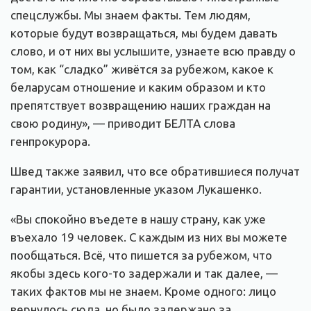
спецслужбы. Мы знаем факты. Тем людям,
которые будут возвращаться, мы будем давать
слово, и от них вы услышите, узнаете всю правду о
том, как “сладко” живётся за рубежом, какое к
беларусам отношение и каким образом и кто
препятствует возвращению наших граждан на
свою родину», — приводит БЕЛТА слова
генпрокурора.
Швед также заявил, что все обратившиеся получат
гарантии, установленные указом Лукашенко.
«Вы спокойно въедете в нашу страну, как уже
въехало 19 человек. С каждым из них вы можете
пообщаться. Всё, что пишется за рубежом, что
якобы здесь кого-то задержали и так далее, —
таких фактов мы не знаем. Кроме одного: лицо
вернулось сюда, но было задержано за