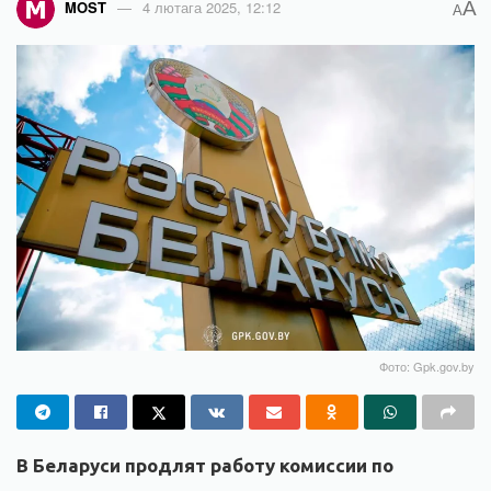
A
MOST
4 лютага 2025, 12:12
A
Фото: Gpk.gov.by
В Беларуси продлят работу комиссии по