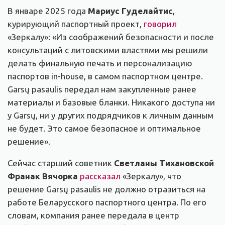
В январе 2025 года
Мариус Гуделайтис
,
курирующий паспортный проект,
говорил
«Зеркалу»: «Из соображений безопасности и после
консультаций с литовскими властями мы решили
делать финальную печать и персонализацию
паспортов in-house, в самом паспортном центре.
Garsų pasaulis передал нам закупленные ранее
материалы и базовые бланки. Никакого доступа ни
у Garsų, ни у других подрядчиков к личным данным
не будет. Это самое безопасное и оптимальное
решение».
Сейчас старший советник
Светланы Тихановской
Франак Вячорка
рассказал
«Зеркалу», что
решение Garsų pasaulis не должно отразиться на
работе Беларусского паспортного центра. По его
словам, компания ранее передала в центр