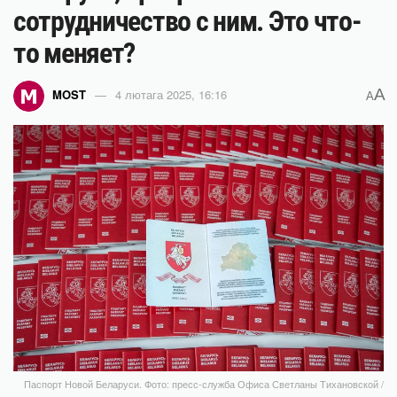
сотрудничество с ним. Это что-
то меняет?
A
MOST
4 лютага 2025, 16:16
A
Паспорт Новой Беларуси. Фото: пресс-служба Офиса Светланы Тихановской /