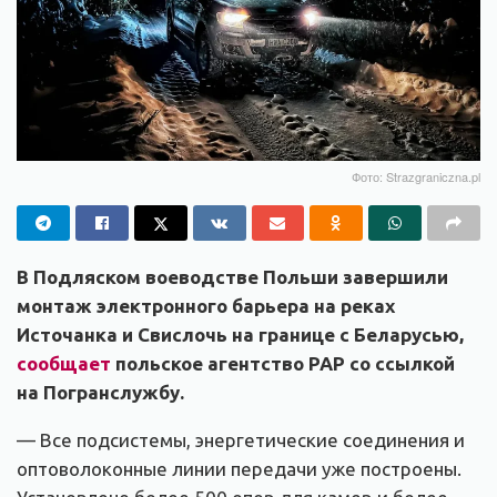
Фото: Strazgraniczna.pl
В Подляском воеводстве Польши завершили
монтаж электронного барьера на реках
Источанка и Свислочь на границе с Беларусью,
сообщает
польское агентство PAP со ссылкой
на Погранслужбу.
— Все подсистемы, энергетические соединения и
оптоволоконные линии передачи уже построены.