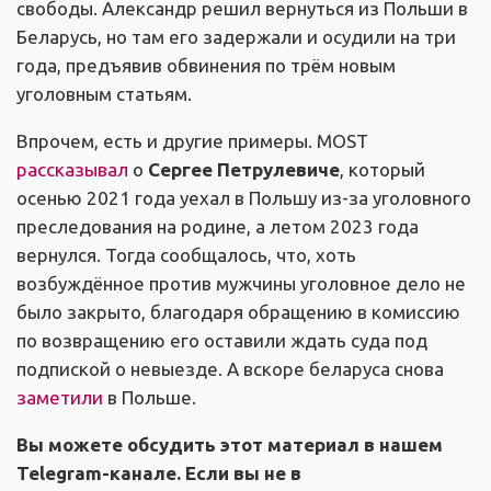
свободы. Александр решил вернуться из Польши в
Беларусь, но там его задержали и осудили на три
года, предъявив обвинения по трём новым
уголовным статьям.
Впрочем, есть и другие примеры. MOST
рассказывал
о
Сергее Петрулевиче
, который
осенью 2021 года уехал в Польшу из-за уголовного
преследования на родине, а летом 2023 года
вернулся. Тогда сообщалось, что, хоть
возбуждённое против мужчины уголовное дело не
было закрыто, благодаря обращению в комиссию
по возвращению его оставили ждать суда под
подпиской о невыезде. А вскоре беларуса снова
заметили
в Польше.
Вы можете обсудить этот материал в нашем
Telegram-канале. Если вы не в