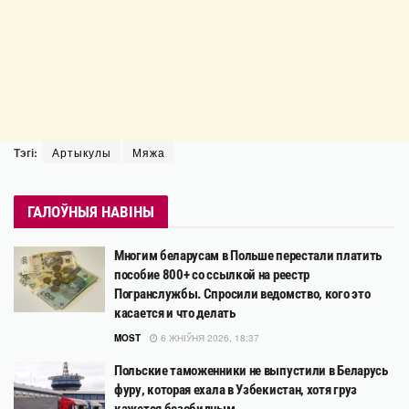
Тэгі:
Артыкулы
Мяжа
ГАЛОЎНЫЯ НАВІНЫ
Многим беларусам в Польше перестали платить
пособие 800+ со ссылкой на реестр
Погранслужбы. Спросили ведомство, кого это
касается и что делать
MOST
6 ЖНІЎНЯ 2026, 18:37
Польские таможенники не выпустили в Беларусь
фуру, которая ехала в Узбекистан, хотя груз