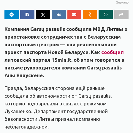
Зеркало
Компания Garsų pasaulis сообщила МВД Литвы о
приостановке сотрудничества с Беларусским
паспортным центром — они реализовывали
проект паспорта Новой Беларуси. Как
сообщил
литовский портал 15min.lt, об этом говорится в
письме руководителя компании Garsų pasaulis
Аны Янаускене.
Правда, беларусская сторона ещё раньше
сообщала об автономности от Garsų pasaulis,
которую подозревали в связях с режимом
Лукашенко. Департамент государственной
безопасности Литвы признал компанию
неблагонадёжной.