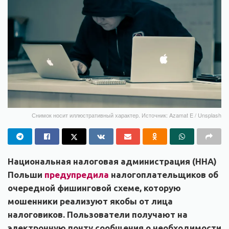
Снимок носит иллюстративный характер. Источник: Azamat E / Unsplash
Национальная налоговая администрация (ННА)
Польши
предупредила
налогоплательщиков об
очередной фишинговой схеме, которую
мошенники реализуют якобы от лица
налоговиков. Пользователи получают на
электронную почту сообщения о необходимости