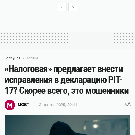
Галоўная
Навіны
«Налоговая» предлагает внести
исправления в декларацию PIT-
17? Скорее всего, это мошенники
A
MOST
3 лютага 2025, 20:41
A