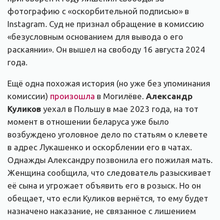
фотографию с «оскорбительной подписью» в
Instagram. Суд не признал обращение в комиссию
«безусловным основанием для вывода о его
раскаянии». Он вышел на свободу 16 августа 2024
года.
Ещё одна похожая история (но уже без упоминания
комиссии)
произошла
в Могилёве.
Александр
Куликов
уехал в Польшу в мае 2023 года, на тот
момент в отношении беларуса уже было
возбуждено уголовное дело по статьям о клевете
в адрес Лукашенко и оскорблении его в чатах.
Однажды Александру позвонила его пожилая мать.
Женщина сообщила, что следователь разыскивает
её сына и угрожает объявить его в розыск. Но он
обещает, что если Куликов вернётся, то ему будет
назначено наказание, не связанное с лишением