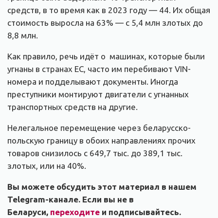
средств, в то время как в 2023 году — 44. Их общая
стоимость выросла на 63% — с 5,4 млн злотых до
8,8 млн.
Как правило, речь идёт о машинах, которые были
угнаны в странах ЕС, часто им перебивают VIN-
номера и подделывают документы. Иногда
преступники монтируют двигатели с угнанных
транспортных средств на другие.
Нелегальное перемещение через беларусско-
польскую границу в обоих направлениях прочих
товаров снизилось с 649,7 тыс. до 389,1 тыс.
злотых, или на 40%.
Вы можете обсудить этот материал в нашем
Telegram-канале. Если вы не в
Беларуси,
переходите
и подписывайтесь.