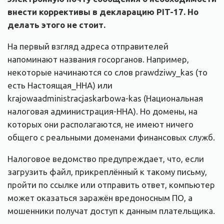
внести коррективы в декларацию PIT-17. Но
делать этого не стоит.
На первый взгляд адреса отправителей
напоминают названия госорганов. Например,
некоторые начинаются со слов prawdziwy_kas (то
есть Настоящая_ННА) или
krajowaadministracjaskarbowa-kas (Национальная
налоговая администрация-ННА). Но домены, на
которых они располагаются, не имеют ничего
общего с реальными доменами финансовых служб.
Налоговое ведомство предупреждает, что, если
загрузить файл, прикреплённый к такому письму,
пройти по ссылке или отправить ответ, компьютер
может оказаться заражён вредоносным ПО, а
мошенники получат доступ к данным плательщика.