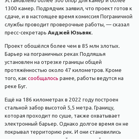
Установлено более 500 опор для камер и более
1300 камер. Подрядчик заявил, что проект готов к
сдаче, и в настоящее время комиссия Пограничной
службы проводит проверочные работы, — сказал
пресс-секретарь
Анджей Юзьвяк
.
Проект обошёлся более чем в 85 млн злотых.
Барьер на пограничных реках Подляшья
установлен на отрезке границы общей
протяжённостью около 47 километров. Кроме
того, как
сообщалось
ранее, работы ведутся на
реке Буг.
Ещё на 186 километрах в 2022 году построен
стальной забор высотой 5,5 метра. Границу,
которая проходит по суше, также охватывает
электронный барьер. Однако долгое время он не
покрывал территорию рек. И они становились