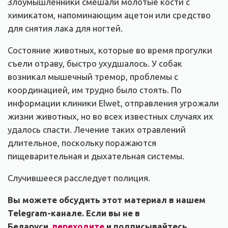
Злоумышленники смешали молотые кости с
химикатом, напоминающим ацетон или средство
для снятия лака для ногтей.
Состояние животных, которые во время прогулки
съели отраву, быстро ухудшалось. У собак
возникал мышечный тремор, проблемы с
координацией, им трудно было стоять. По
информации клиники Elwet, отправления угрожали
жизни животных, но во всех известных случаях их
удалось спасти. Лечение таких отравлений
длительное, поскольку поражаются
пищеварительная и дыхательная системы.
Случившееся расследует полиция.
Вы можете обсудить этот материал в нашем
Telegram-канале. Если вы не в
Беларуси,
переходите
и подписывайтесь.