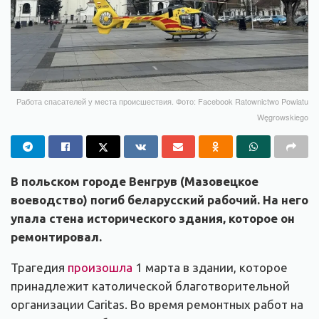
Работа спасателей у места происшествия. Фото: Facebook Ratownictwo Powiatu
Węgrowskiego
В польском городе Венгрув (Мазовецкое
воеводство) погиб беларусский рабочий. На него
упала стена исторического здания, которое он
ремонтировал.
Трагедия
произошла
1 марта в здании, которое
принадлежит католической благотворительной
организации Caritas. Во время ремонтных работ на