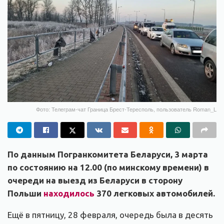
Фото: Телеграм-чат Граница Брест-Тересполь, пользователь Roman_L
По данным Погранкомитета Беларуси, 3 марта
по состоянию на 12.00 (по минскому времени) в
очереди на выезд из Беларуси в сторону
Польши
находилось
370 легковых автомобилей.
Ещё в пятницу, 28 февраля, очередь была в десять