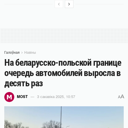
Галоўная
Навіны
На беларусско-польской границе
очередь автомобилей выросла в
десять раз
A
MOST
3 сакавіка 2025, 10:57
A