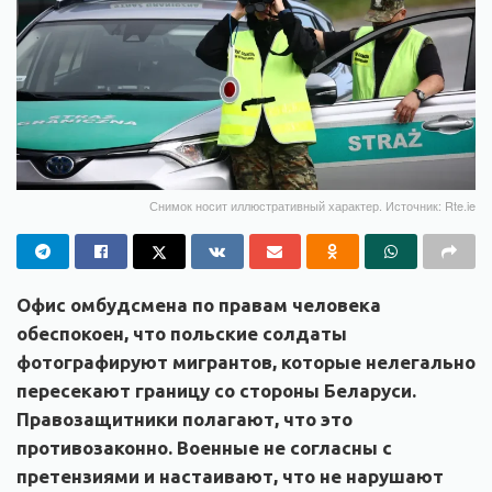
Снимок носит иллюстративный характер. Источник: Rte.ie
Офис омбудсмена по правам человека
обеспокоен, что польские солдаты
фотографируют мигрантов, которые нелегально
пересекают границу со стороны Беларуси.
Правозащитники полагают, что это
противозаконно. Военные не согласны с
претензиями и настаивают, что не нарушают