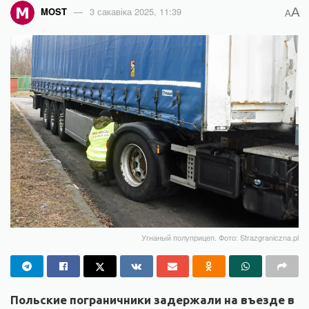
A
MOST
3 сакавіка 2025, 11:39
A
Угнаный полуприцеп. Фото: Strazgraniczna.pl
Польские пограничники задержали на въезде в