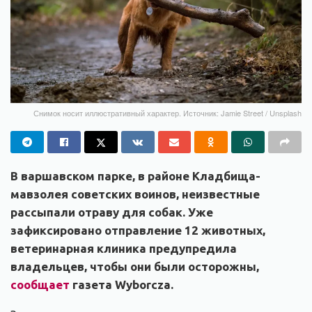
Снимок носит иллюстративный характер. Источник: Jamie Street / Unsplash
В варшавском парке, в районе Кладбища-
мавзолея советских воинов, неизвестные
рассыпали отраву для собак. Уже
зафиксировано отправление 12 животных,
ветеринарная клиника предупредила
владельцев, чтобы они были осторожны,
сообщает
газета Wyborcza.