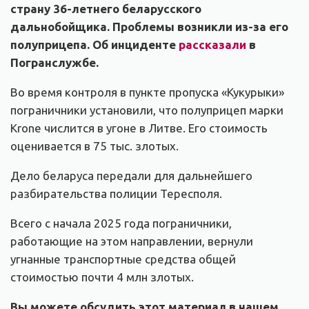
страну 36-летнего беларусского
дальнобойщика. Проблемы возникли из-за его
полуприцепа. Об инциденте
рассказали
в
Погранслужбе.
Во время контроля в пункте пропуска «Кукурыки»
пограничники установили, что полуприцеп марки
Krone числится в угоне в Литве. Его стоимость
оценивается в 75 тыс. злотых.
Дело беларуса передали для дальнейшего
разбирательства полиции Тересполя.
Всего с начала 2025 года пограничники,
работающие на этом направлении, вернули
угнанные транспортные средства общей
стоимостью почти 4 млн злотых.
Вы можете обсудить этот материал в нашем