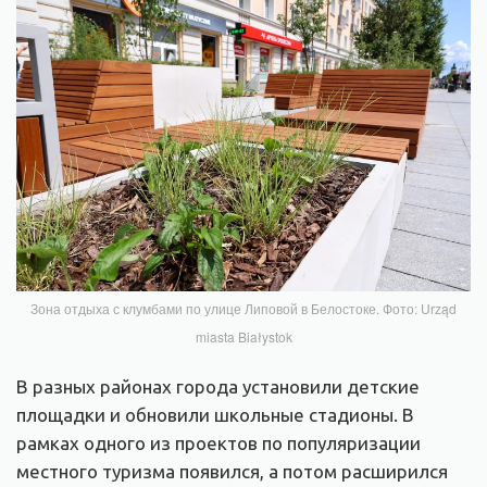
Зона отдыха с клумбами по улице Липовой в Белостоке. Фото: Urząd
miasta Białystok
В разных районах города установили детские
площадки и обновили школьные стадионы. В
рамках одного из проектов по популяризации
местного туризма появился, а потом расширился