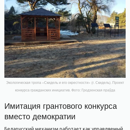
Экологическая тропа «Скидель и его окрестности» (г. Скидель). Проект
конкурса гражданских инициатив. Фото: Гродзенская праўда
Имитация грантового конкурса
вместо демократии
Беларусский механизм работает как управляемый