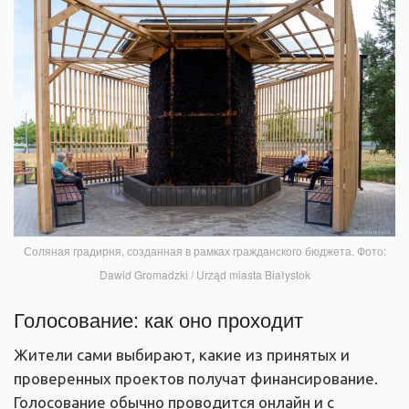
Соляная градирня, созданная в рамках гражданского бюджета. Фото:
Dawid Gromadzki / Urząd miasta Białystok
Голосование: как оно проходит
Жители сами выбирают, какие из принятых и
проверенных проектов получат финансирование.
Голосование обычно проводится онлайн и с