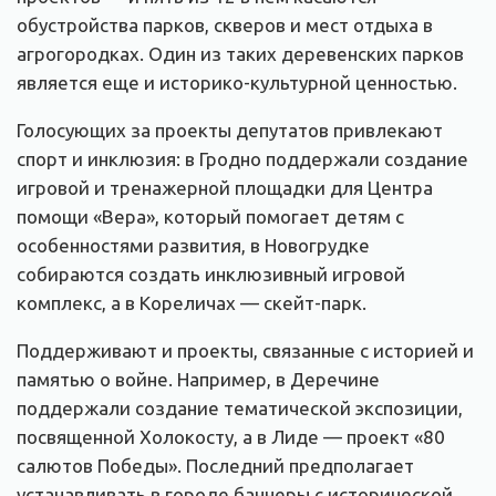
обустройства парков, скверов и мест отдыха в
агрогородках. Один из таких деревенских парков
является еще и историко-культурной ценностью.
Голосующих за проекты депутатов привлекают
спорт и инклюзия: в Гродно поддержали создание
игровой и тренажерной площадки для Центра
помощи «Вера», который помогает детям с
особенностями развития, в Новогрудке
собираются создать инклюзивный игровой
комплекс, а в Кореличах — скейт-парк.
Поддерживают и проекты, связанные с историей и
памятью о войне. Например, в Деречине
поддержали создание тематической экспозиции,
посвященной Холокосту, а в Лиде — проект «80
салютов Победы». Последний предполагает
устанавливать в городе баннеры с исторической