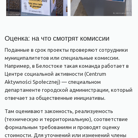
Оценка: на что смотрят комиссии
Поданные в срок проекты проверяют сотрудники
муниципалитетов или специальные комиссии.
Например, в Белостоке такая команда работает в
Центре социальной активности (Centrum
Aktywności Społecznej) — специальном
департаменте городской администрации, который
отвечает за общественные инициативы.
Там оценивают законность, реализуемость
(техническую и территориальную), соответствие
формальным требованиям и проводят оценку
стоимости. Для уточнений или изменений члены