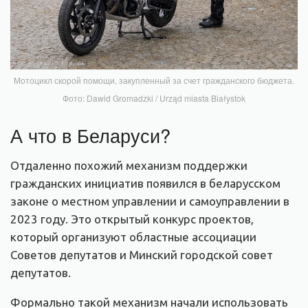
Мотоцикл скорой помощи, закупленный за счет гражданского бюджета.
Фото: Dawid Gromadzki / Urząd miasta Białystok
А что в Беларуси?
Отдаленно похожий механизм поддержки
гражданских инициатив появился в беларусском
законе о местном управлении и самоуправлении в
2023 году. Это открытый конкурс проектов,
который организуют областные ассоциации
Советов депутатов и Минский городской совет
депутатов.
Формально такой механизм начали использовать