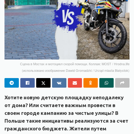
Сцена в Мостах и мотоцикл скорой помощи. Коллаж: MOST / Hrodna.life
(использовано изображение Dawid Gromadzki / Urząd miasta Białystok)
Хотите новую детскую площадку неподалеку
от дома? Или считаете важным провести в
своем городе кампанию за чистые улицы? В
Польше такие инициативы реализуются за счет
гражданского бюджета. Жители путем