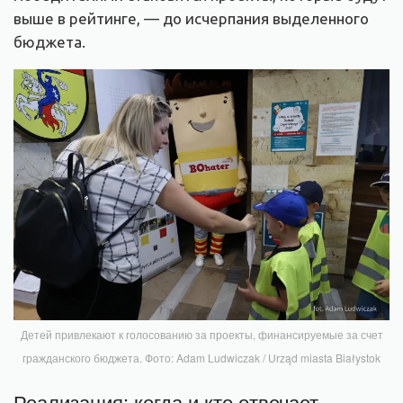
выше в рейтинге, — до исчерпания выделенного
бюджета.
Детей привлекают к голосованию за проекты, финансируемые за счет
гражданского бюджета. Фото: Adam Ludwiczak / Urząd miasta Białystok
Реализация: когда и кто отвечает