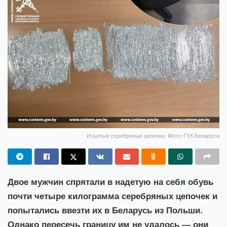
Изъятые серебряные цепочки. Фото: ГТК Беларуси
Двое мужчин спрятали в надетую на себя обувь
почти четыре килограмма серебряных цепочек и
попытались ввезти их в Беларусь из Польши.
Однако пересечь границу им не удалось — они