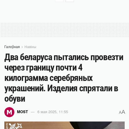
Галоўная
Навіны
Два беларуса пытались провезти
через границу почти 4
килограмма серебряных
украшений. Изделия спрятали в
обуви
A
MOST
6 мая 2025, 11:55
A