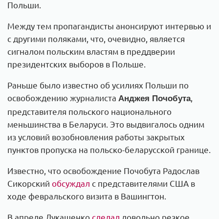
Польши.
Между тем пропагандисты анонсируют интервью и
с другими поляками, что, очевидно, является
сигналом польским властям в преддверии
президентских выборов в Польше.
Раньше было известно об усилиях Польши по
освобождению журналиста
,
Анджея Почобута
представителя польского национального
меньшинства в Беларуси. Это выдвигалось одним
из условий возобновления работы закрытых
пунктов пропуска на польско-беларусской границе.
Известно, что освобождение Почобута Радослав
Сикорский
обсуждал
с представителями США в
ходе февральского визита в Вашингтон.
В апреле Лукашенко
сделал
довольно резкое