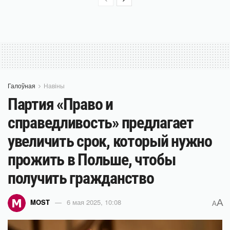
Галоўная
Навіны
Партия «Право и
справедливость» предлагает
увеличить срок, который нужно
прожить в Польше, чтобы
получить гражданство
A
MOST
6 мая 2025, 10:08
A