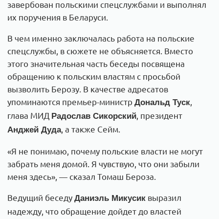
завербован польскими спецслужбами и выполнял
их поручения в Беларуси.
В чем именно заключалась работа на польские
спецслужбы, в сюжете не объясняется. Вместо
этого значительная часть беседы посвящена
обращению к польским властям с просьбой
вызволить Берозу. В качестве адресатов
упоминаются премьер-министр
,
Дональд Туск
глава МИД
, президент
Радослав Сикорский
, а также Сейм.
Анджей Дуда
«Я не понимаю, почему польские власти не могут
забрать меня домой. Я чувствую, что они забыли
меня здесь», — сказал Томаш Бероза.
Ведущий беседу
выразил
Даниэль Микусик
надежду, что обращение дойдет до властей