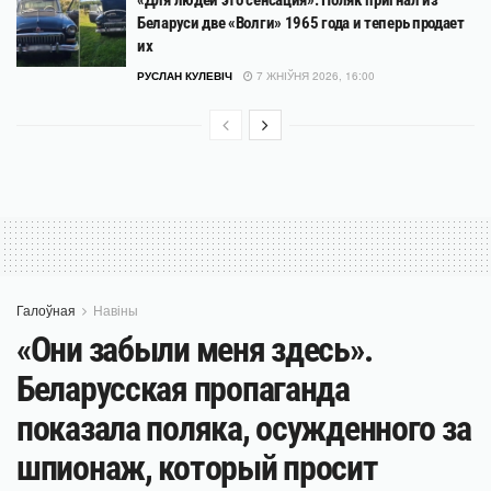
Беларуси две «Волги» 1965 года и теперь продает
их
РУСЛАН КУЛЕВІЧ
7 ЖНІЎНЯ 2026, 16:00
Галоўная
Навіны
«Они забыли меня здесь».
Беларусская пропаганда
показала поляка, осужденного за
шпионаж, который просит