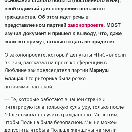
основании сталого побыта (постоянного ВНЖ),
необходимый для получения польского
гражданства. Об этом идет речь в
представленном партией
законопроекте
. MOST
изучил документ и пришел к выводу, что, даже
если его примут, столько ждать не придется.
О законопроекте, который депутаты «ПиС» внесли
в Сейм, рассказал на пресс-конференции в
Люблине зампредседателя партии
Мариуш
. Его риторика была резко
Блащак
антииммигрантской.
— Те, которые работают в нашей стране и
интегрируются в польскую культуру, только после
10 лет смогут получить гражданство. Мы хотим,
чтобы Польша была безопасной. Мы не можем
допустить, чтобы в Польше женщины не могли