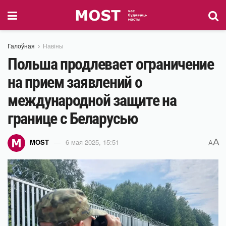
Галоўная
Навіны
Польша продлевает ограничение
на прием заявлений о
международной защите на
границе с Беларусью
A
MOST
6 мая 2025, 15:51
A