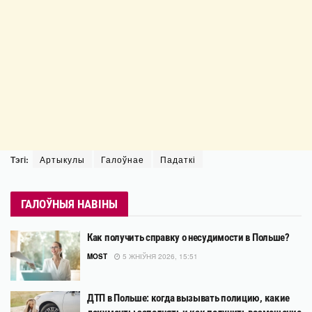
Тэгі:
Артыкулы
Галоўнае
Падаткі
ГАЛОЎНЫЯ НАВІНЫ
Как получить справку о несудимости в Польше?
MOST
5 ЖНІЎНЯ 2026, 15:51
ДТП в Польше: когда вызывать полицию, какие