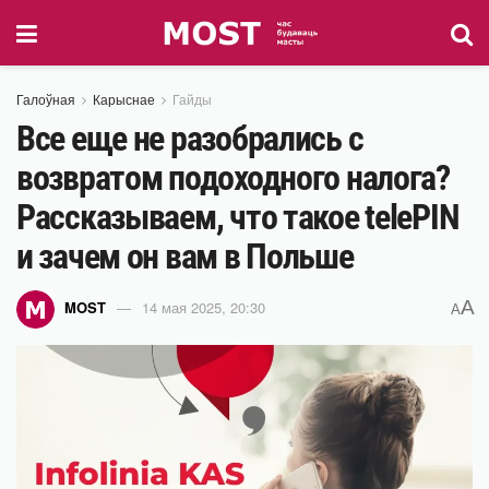
Галоўная
Карыснае
Гайды
Все еще не разобрались с
возвратом подоходного налога?
Рассказываем, что такое telePIN
и зачем он вам в Польше
A
MOST
14 мая 2025, 20:30
A