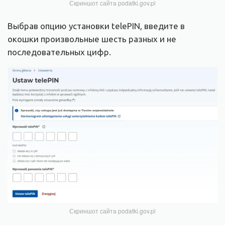
Скриншот сайта podatki.gov.pl
Выбрав опцию установки telePIN, введите в
окошки произвольные шесть разных и не
последовательных цифр.
Скриншот сайта podatki.gov.pl