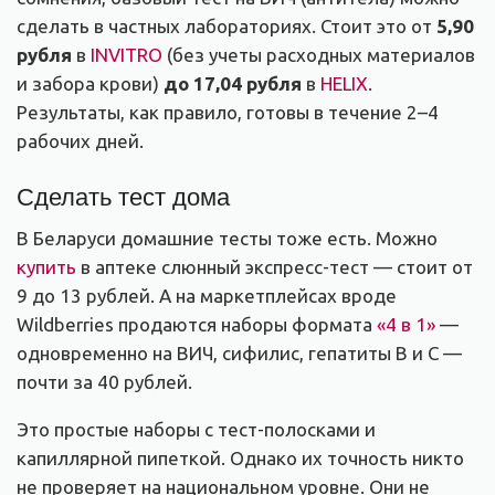
сделать в частных лабораториях. Стоит это от
5,90
рубля
в
INVITRO
(без учеты расходных материалов
и забора крови)
до 17,04 рубля
в
HELIX
.
Результаты, как правило, готовы в течение 2–4
рабочих дней.
Сделать тест дома
В Беларуси домашние тесты тоже есть. Можно
купить
в аптеке слюнный экспресс-тест — стоит от
9 до 13 рублей. А на маркетплейсах вроде
Wildberries продаются наборы формата
«4 в 1»
—
одновременно на ВИЧ, сифилис, гепатиты B и C —
почти за 40 рублей.
Это простые наборы с тест-полосками и
капиллярной пипеткой. Однако их точность никто
не проверяет на национальном уровне. Они не