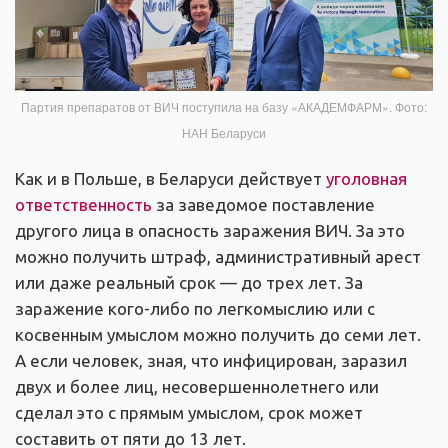
Партия препаратов от ВИЧ поступила на базу «АКАДЕМФАРМ». Фото:
НАН Беларуси
Как и в Польше, в Беларуси действует
уголовная
ответственность
за заведомое поставление
другого лица в опасность заражения ВИЧ.
За это
можно получить штраф, административный арест
или даже реальный срок — до трех лет. За
заражение кого-либо по легкомыслию или с
косвенным умыслом можно получить до семи лет.
А если человек, зная, что инфицирован, заразил
двух и более лиц, несовершеннолетнего или
сделал это с прямым умыслом, срок может
составить от пяти до 13 лет.