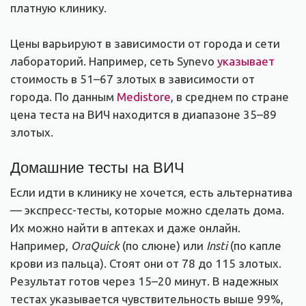
платную клинику.
Цены варьируют в зависимости от города и сети
лабораторий. Например, сеть Synevo
указывает
стоимость в 51–67 злотых в зависимости от
города. По данным
Medistore
, в среднем по стране
цена теста на ВИЧ находится в диапазоне 35–89
злотых.
Домашние тесты на ВИЧ
Если идти в клинику не хочется, есть альтернатива
— экспресс-тесты, которые можно сделать дома.
Их можно найти в аптеках и даже онлайн.
Например,
OraQuick
(по слюне) или
Insti
(по капле
крови из пальца). Стоят они от 78 до 115 злотых.
Результат готов через 15–20 минут. В надежных
тестах указывается чувствительность выше 99%,