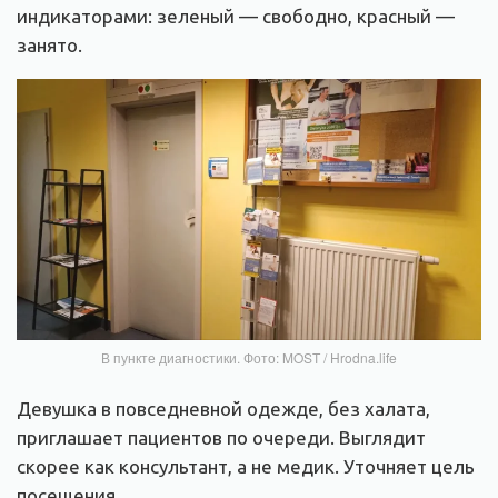
индикаторами: зеленый — свободно, красный —
занято.
В пункте диагностики. Фото: MOST / Hrodna.life
Девушка в повседневной одежде, без халата,
приглашает пациентов по очереди. Выглядит
скорее как консультант, а не медик. Уточняет цель
посещения.