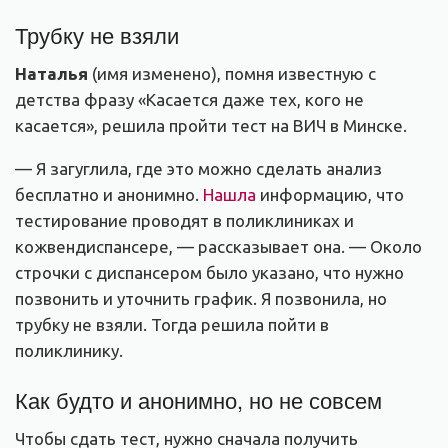
Трубку не взяли
Наталья
(имя изменено), помня известную с
детства фразу «Касается даже тех, кого не
касается», решила пройти тест на ВИЧ в Минске.
— Я загуглила, где это можно сделать анализ
бесплатно и анонимно.
Нашла
информацию, что
тестирование проводят в поликлиниках и
кожвендиспансере, — рассказывает она. — Около
строчки с диспансером было указано, что нужно
позвонить и уточнить график. Я позвонила, но
трубку не взяли. Тогда решила пойти в
поликлинику.
Как будто и анонимно, но не совсем
Чтобы сдать тест, нужно сначала получить