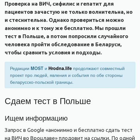
Проверка на ВИЧ, сифилис и гепатит для
пациентов зачастую не только волнительна, но
и стеснительна. Однако провериться можно
анонимно и к тому же бесплатно. Мы прошли
тест в Польше, а потом попросили случайного
человека пройти обследование в Беларуси,
чтобы сравнить условия и подходы.
Редакции
MOST
и
Hrodna.life
продолжают совместный
проект про людей, явления и события по обе стороны
беларусско-польской границы.
Сдаем тест в Польше
Ищем информацию
Запрос в Google «aнонимно и бесплатно сдать тест
на ВИЧ во Вроцлаве» плодовит на ссылки. По одной