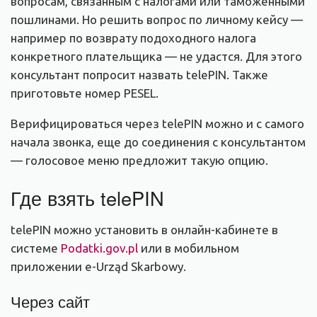
вопросам, связанным с налогами или таможенными
пошлинами. Но решить вопрос по личному кейсу —
например по возврату подоходного налога
конкретного плательщика — не удастся. Для этого
консультант попросит назвать telePIN. Также
приготовьте номер PESEL.
Верифицироваться через telePIN можно и с самого
начала звонка, еще до соединения с консультантом
— голосовое меню предложит такую опцию.
Где взять telePIN
telePIN можно установить в онлайн-кабинете в
системе
Podatki.gov.pl
или в мобильном
приложении e-Urząd Skarbowy.
Через сайт