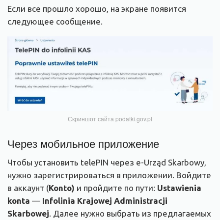
Если все прошло хорошо, на экране появится
следующее сообщение.
Скриншот сайта podatki.gov.pl
Через мобильное приложение
Чтобы установить telePIN через e-Urząd Skarbowy,
нужно зарегистрироваться в приложении. Войдите
в аккаунт (
Konto)
и пройдите по пути:
Ustawienia
konta
—
Infolinia Krajowej Administracji
Skarbowej
. Далее нужно выбрать из предлагаемых