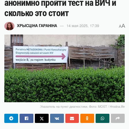
анонимно пройти тест на ВИЧ и
сколько это стоит
A
ХРЫСЦІНА ГАРАНІНА
14 мая 2025, 17:39
A
Указатель на пункт диагностики. Фото: MOST / Hrodna.life