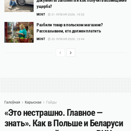
документы заполнять и как получить возмещение
ущерба?
MOST
31 ЛІПЕНЯ 2026, 19:52
Разбили товар в польском магазине?
Рассказываем, кто должен платить
MOST
30 ЛІПЕНЯ 2026, 13:44
Галоўная
Карыснае
Гайды
«Это нестрашно. Главное —
знать». Как в Польше и Беларуси