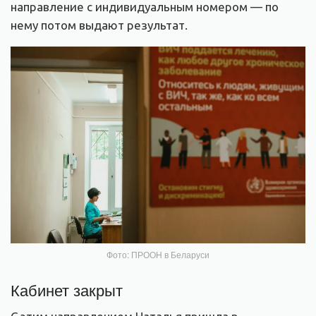
направление с индивидуальным номером — по
нему потом выдают результат.
Фото: ПРООН в Беларуси
Кабинет закрыт