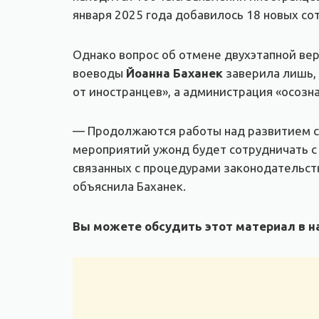
января 2025 года добавилось 18 новых со
Однако вопрос об отмене двухэтапной вер
воеводы
Йоанна Баханек
заверила лишь, 
от иностранцев», а администрация «осозна
— Продолжаются работы над развитием си
мероприятий ужонд будет сотрудничать с
связанных с процедурами законодательст
объяснила Баханек.
Вы можете обсудить этот материал в на