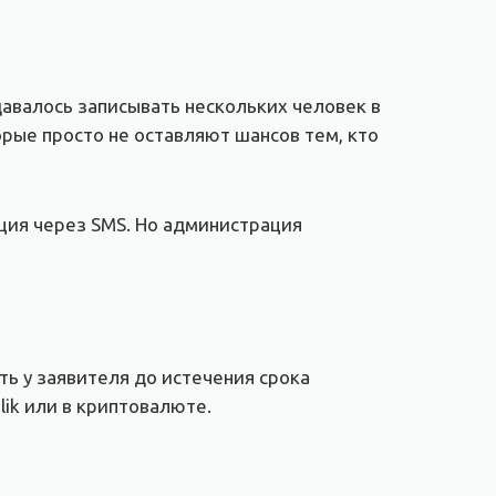
давалось записывать нескольких человек в
орые просто не оставляют шансов тем, кто
ция через SMS. Но администрация
ь у заявителя до истечения срока
ik или в криптовалюте.