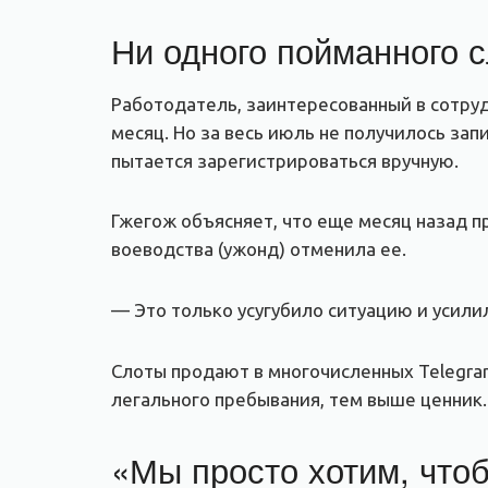
Ни одного пойманного 
Работодатель, заинтересованный в сотруд
месяц. Но за весь июль не получилось зап
пытается зарегистрироваться вручную.
Гжегож объясняет, что еще месяц назад п
воеводства (ужонд) отменила ее.
— Это только усугубило ситуацию и усилил
Слоты продают в многочисленных Telegram
легального пребывания, тем выше ценник.
«Мы просто хотим, что