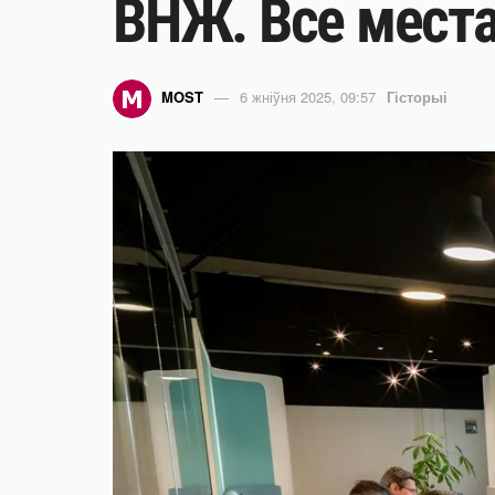
ВНЖ. Все мест
MOST
6 жніўня 2025, 09:57
Гісторыі