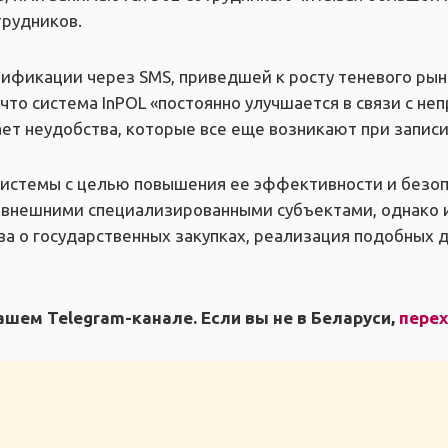
трудников.
ификации через SMS, приведшей к росту теневого рынк
что система InPOL «постоянно улучшается в связи с н
ет неудобства, которые все еще возникают при записи 
стемы с целью повышения ее эффективности и безопа
 внешними специализированными субъектами, однако 
ва о государственных закупках, реализация подобных 
шем Telegram-канале. Если вы не в Беларуси,
пере