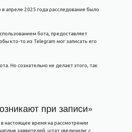
о в апреле 2025 года расследование было
 использованием бота, предоставляет
обы кто-то из Telegram мог записать его
та. Но сознательно не делает этого, так
озникают при записи»
 в настоящее время на рассмотрении
наплыв заявителей, штат увеличили: с