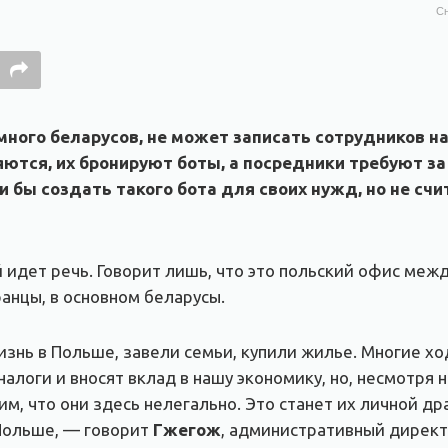
Сн
много беларусов, не может записать сотрудников н
ются, их бронируют боты, а посредники требуют за 
 бы создать такого бота для своих нужд, но не сч
 идет речь. Говорит лишь, что это польский офис меж
ранцы, в основном беларусы.
знь в Польше, завели семьи, купили жилье. Многие хо
налоги и вносят вклад в нашу экономику, но, несмотря 
им, что они здесь нелегально. Это станет их личной 
Польше, — говорит
Гжегож
, административный директ