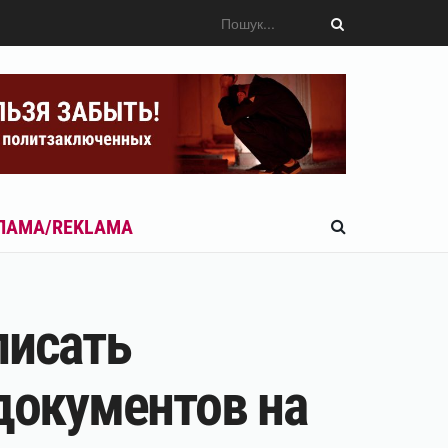
ЛАМА/REKLAMA
писать
 документов на