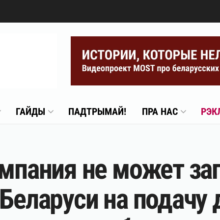
ГАЙДЫ
ПАДТРЫМАЙ!
ПРА НАС
РЭК
омпания не может за
 Беларуси на подачу