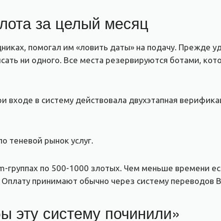
слота за целый месяц
никах, помогал им «ловить даты» на подачу. Прежде у
исать ни одного. Все места резервируются ботами, кот
ри входе в систему действовала двухэтапная верифика
о теневой рынок услуг.
-группах по 500-1000 злотых. Чем меньше времени ест
 Оплату принимают обычно через систему переводов Bl
бы эту систему починили»