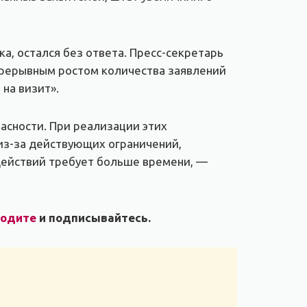
а, остался без ответа. Пресс-секретарь
епрерывным ростом количества заявлений
на визит».
сности. При реализации этих
из-за действующих ограничений,
действий требует больше времени, —
ходите
и подписывайтесь.