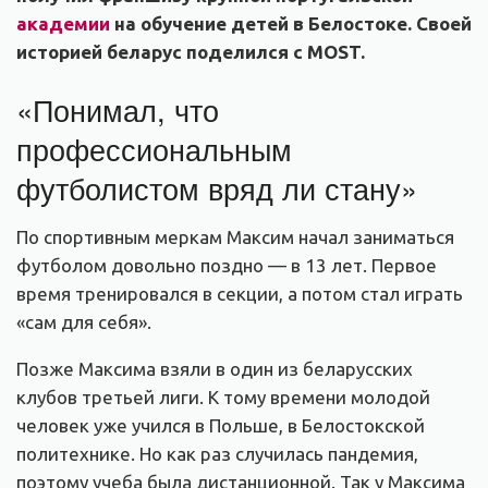
академии
на обучение детей в Белостоке. Своей
историей беларус поделился с MOST.
«Понимал, что
профессиональным
футболистом вряд ли стану»
По спортивным меркам Максим начал заниматься
футболом довольно поздно — в 13 лет. Первое
время тренировался в секции, а потом стал играть
«сам для себя».
Позже Максима взяли в один из беларусских
клубов третьей лиги. К тому времени молодой
человек уже учился в Польше, в Белостокской
политехнике. Но как раз случилась пандемия,
поэтому учеба была дистанционной. Так у Максима