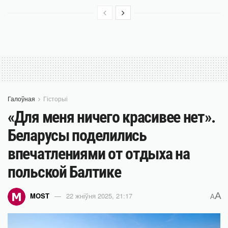
Галоўная
Гісторыі
«Для меня ничего красивее нет».
Беларусы поделились
впечатлениями от отдыха на
польской Балтике
A
MOST
22 жніўня 2025, 21:17
A