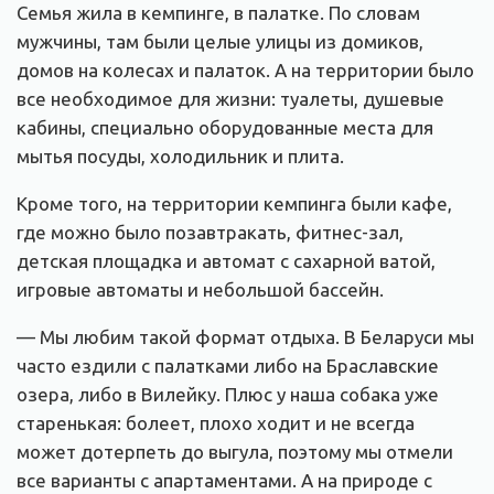
Семья жила в кемпинге, в палатке. По словам
мужчины, там были целые улицы из домиков,
домов на колесах и палаток. А на территории было
все необходимое для жизни: туалеты, душевые
кабины, специально оборудованные места для
мытья посуды, холодильник и плита.
Кроме того, на территории кемпинга были кафе,
где можно было позавтракать, фитнес-зал,
детская площадка и автомат с сахарной ватой,
игровые автоматы и небольшой бассейн.
— Мы любим такой формат отдыха. В Беларуси мы
часто ездили с палатками либо на Браславские
озера, либо в Вилейку. Плюс у наша собака уже
старенькая: болеет, плохо ходит и не всегда
может дотерпеть до выгула, поэтому мы отмели
все варианты с апартаментами. А на природе с