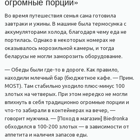
огромные порции»
Во время путешествия семья сама готовила
завтраки и ужины. В машине была термосумка с
аккумуляторами холода, благодаря чему еда не
портилась. Однако в некоторых номерах не
оказывалось морозильной камеры, и тогда
беларусы не могли заморозить оборудование.
— Обеды были где-то в дороге. Как правило,
находили млечный бар (бюджетное кафе. — Прим.
MOST). Там стабильно уходило плюс-минус 100
злотых на четверых. При этом нередко не могли
впихнуть в себя традиционно огромные порции и
что-то забирали в контейнерах на вечер, —
говорит мужчина. — [Поход в магазин] Biedronka
обходился в 100-200 злотых — в зависимости от
аппетита и наличия запасов еды.