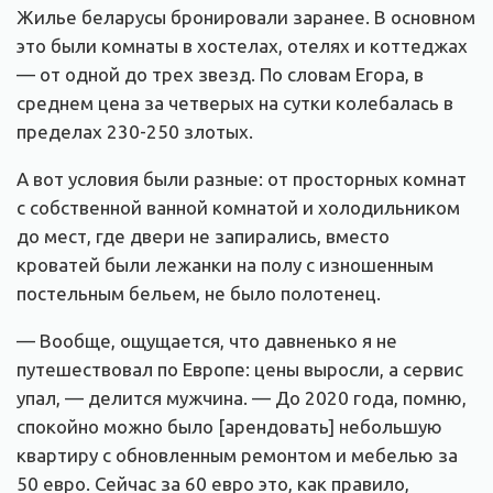
Жилье беларусы бронировали заранее. В основном
это были комнаты в хостелах, отелях и коттеджах
— от одной до трех звезд. По словам Егора, в
среднем цена за четверых на сутки колебалась в
пределах 230-250 злотых.
А вот условия были разные: от просторных комнат
с собственной ванной комнатой и холодильником
до мест, где двери не запирались, вместо
кроватей были лежанки на полу с изношенным
постельным бельем, не было полотенец.
— Вообще, ощущается, что давненько я не
путешествовал по Европе: цены выросли, а сервис
упал, — делится мужчина. — До 2020 года, помню,
спокойно можно было [арендовать] небольшую
квартиру с обновленным ремонтом и мебелью за
50 евро. Сейчас за 60 евро это, как правило,