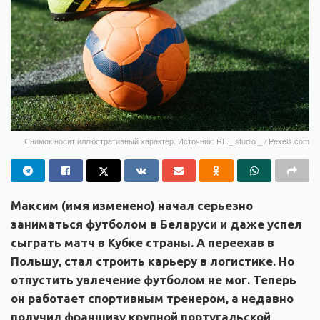
Снимок носит иллюстративный характер. Источник: RF._.studio _ / Pexels.com
Максим (имя изменено) начал серьезно
заниматься футболом в Беларуси и даже успел
сыграть матч в Кубке страны. А переехав в
Польшу, стал строить карьеру в логистике. Но
отпустить увлечение футболом не мог. Теперь
он работает спортивным тренером, а недавно
получил франшизу крупной португальской