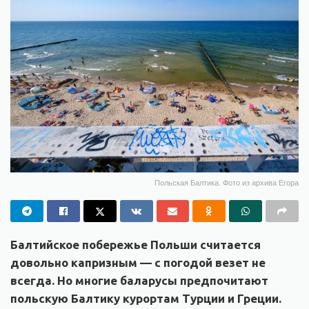
Польская Балтика. Фото из архива Егора
Балтийское побережье Польши считается
довольно капризным — с погодой везет не
всегда. Но многие баларусы предпочитают
польскую Балтику курортам Турции и Греции.