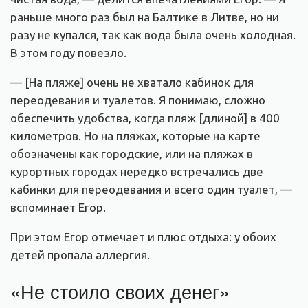
раньше много раз был на Балтике в Литве, но ни
разу не купался, так как вода была очень холодная.
В этом году повезло.
— [На пляже] очень не хватало кабинок для
переодевания и туалетов. Я понимаю, сложно
обеспечить удобства, когда пляж [длиной] в 400
километров. Но на пляжах, которые на карте
обозначены как городские, или на пляжах в
курортных городах нередко встречались две
кабинки для переодевания и всего один туалет, —
вспоминает Егор.
При этом Егор отмечает и плюс отдыха: у обоих
детей пропала аллергия.
«Не стоило своих денег»