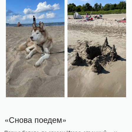
«Снова поедем»