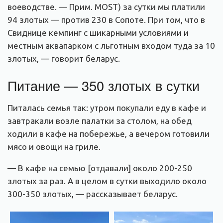
воеводстве. — Прим. MOST) за сутки мы платили
94 злотых — против 230 в Сопоте. При том, что в
Свиднице кемпинг с шикарными условиями и
местным аквапарком с льготным входом туда за 10
злотых, — говорит беларус.
Питание — 350 злотых в сутки
Питалась семья так: утром покупали еду в кафе и
завтракали возле палатки за столом, на обед
ходили в кафе на побережье, а вечером готовили
мясо и овощи на гриле.
— В кафе на семью [отдавали] около 200-250
злотых за раз. А в целом в сутки выходило около
300-350 злотых, — рассказывает беларус.