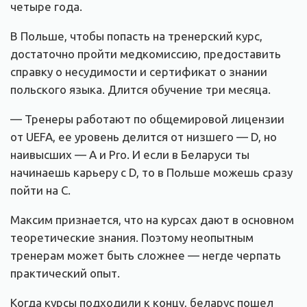
четыре года.
В Польше, чтобы попасть на тренерский курс,
достаточно пройти медкомиссию, предоставить
справку о несудимости и сертификат о знании
польского языка. Длится обучение три месяца.
— Тренеры работают по общемировой лицензии
от UEFA, ее уровень делится от низшего — D, но
наивысших — A и Pro. И если в Беларуси ты
начинаешь карьеру с D, то в Польше можешь сразу
пойти на C.
Максим признается, что на курсах дают в основном
теоретические знания. Поэтому неопытным
тренерам может быть сложнее — негде черпать
практический опыт.
Когда курсы подходили к концу, беларус пошел