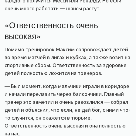
каждого получится Месси или Роналду. Но если
очень много работать — шансы растут.
«Ответственность очень
высокая»
Помимо тренировок Максим сопровождает детей
во время матчей в лигах и кубках, а также возит на
спортивные сборы. Ответственность за здоровье
детей полностью ложится на тренеров.
— Был момент, когда мальчики играли в коридоре
и начали перелазить через балкончики. Главный
тренер это заметил и очень разозлился — собрал
детей и объяснил, что если, не дай бог, с ними что-
то случится, он окажется в тюрьме.
Ответственность очень высокая и она полностью
на нас.