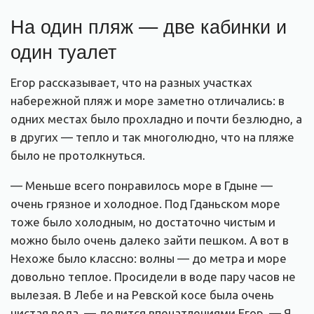
На один пляж — две кабинки и
один туалет
Егор рассказывает, что на разных участках
набережной пляж и море заметно отличались: в
одних местах было прохладно и почти безлюдно, а
в других — тепло и так многолюдно, что на пляже
было не протолкнуться.
— Меньше всего понравилось море в Гдыне —
очень грязное и холодное. Под Гданьском море
тоже было холодным, но достаточно чистым и
можно было очень далеко зайти пешком. А вот в
Нехоже было классно: волны — до метра и море
довольно теплое. Просидели в воде пару часов не
вылезая. В Лебе и на Ревской косе была очень
чистая вода, — делится впечатлениями Егор. — Я