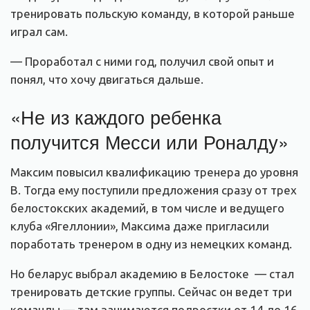
тренировать польскую команду, в которой раньше
играл сам.
— Проработал с ними год, получил свой опыт и
понял, что хочу двигаться дальше.
«Не из каждого ребенка
получится Месси или Роналду»
Максим повысил квалификацию тренера до уровня
B. Тогда ему поступили предложения сразу от трех
белостокских академий, в том числе и ведущего
клуба «Ягеллонии», Максима даже пригласили
поработать тренером в одну из немецких команд.
Но беларус выбрал академию в Белостоке — стал
тренировать детские группы. Сейчас он ведет три
команды — там занимаются подростки от 14 до 16