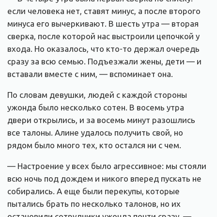
если человека нет, ставят минус, а после второго
минуса его вычеркивают. В шесть утра — вторая
сверка, после которой нас выстроили цепочкой у
входа. Но оказалось, что кто-то держал очередь
сразу за всю семью. Подъезжали жены, дети — и
вставали вместе с ним, — вспоминает она.
По словам девушки, людей с каждой стороны
ужонда было несколько сотен. В восемь утра
двери открылись, и за восемь минут разошлись
все талоны. Алине удалось получить свой, но
рядом было много тех, кто остался ни с чем.
— Настроение у всех было агрессивное: мы стояли
всю ночь под дождем и никого вперед пускать не
собирались. А еще были перекупы, которые
пытались брать по несколько талонов, но их
остановили сотрудники ужонда почти сразу, —