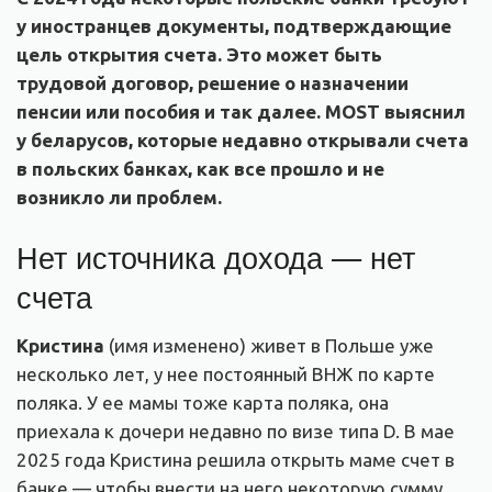
у иностранцев документы, подтверждающие
цель открытия счета. Это может быть
трудовой договор, решение о назначении
пенсии или пособия и так далее. MOST выяснил
у беларусов, которые недавно открывали счета
в польских банках, как все прошло и не
возникло ли проблем.
Нет источника дохода — нет
счета
Кристина
(имя изменено) живет в Польше уже
несколько лет, у нее постоянный ВНЖ по карте
поляка. У ее мамы тоже карта поляка, она
приехала к дочери недавно по визе типа D. В мае
2025 года Кристина решила открыть маме счет в
банке — чтобы внести на него некоторую сумму