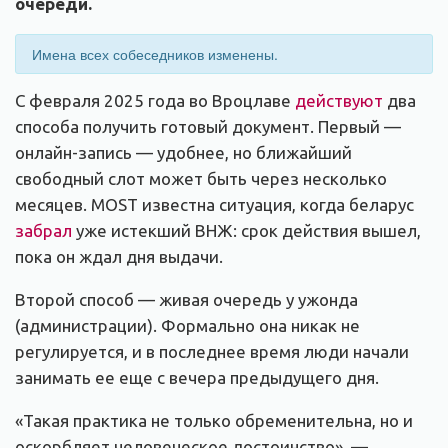
очереди.
Имена всех собеседников изменены.
С февраля 2025 года во Вроцлаве
действуют
два
способа получить готовый документ. Первый —
онлайн-запись — удобнее, но ближайший
свободный слот может быть через несколько
месяцев. MOST известна ситуация, когда беларус
забрал
уже истекший ВНЖ: срок действия вышел,
пока он ждал дня выдачи.
Второй способ — живая очередь у ужонда
(администрации). Формально она никак не
регулируется, и в последнее время люди начали
занимать ее еще с вечера предыдущего дня.
«Такая практика не только обременительна, но и
оскорбляет человеческое достоинство», —