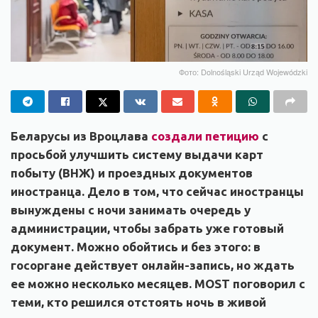
Фото: Dolnośląski Urząd Wojewódzki
Беларусы из Вроцлава
создали петицию
с
просьбой улучшить систему выдачи карт
побыту (ВНЖ) и проездных документов
иностранца. Дело в том, что сейчас иностранцы
вынуждены с ночи занимать очередь у
администрации, чтобы забрать уже готовый
документ. Можно обойтись и без этого: в
госоргане действует онлайн-запись, но ждать
ее можно несколько месяцев. MOST поговорил с
теми, кто решился отстоять ночь в живой