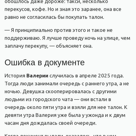
обошлось даже дороже: такси, несколько
перекусов, кофе. Но и зная это заранее, она все
равно не согласилась бы покупать талон.
— Я принципиально против этого и такое не
поддерживаю. Я лучше проведу ночь на улице, чем
заплачу перекупу, — объясняет она.
Ошибка в документе
История
Валерии
случилась в апреле 2025 года.
Тогда люди занимали очередь с раннего утра, а не
ночью. Девушка скооперировалась с другими
людьми из городского чата — они встали в
очередь около пяти утра и взяли для нее талон. К
девяти утра Валерия уже была у ужонда и к двум
часам дня дождалась своей очереди.
Когда документ выдали, оказалось, что в нем