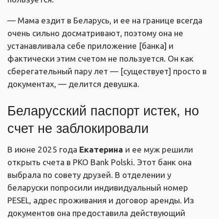
— Мама ездит в Беларусь, и ее на границе всегда
очень сильно досматривают, поэтому она не
устанавливала себе приложение [банка] и
фактически этим счетом не пользуется. Он как
сберегательный пару лет — [существует] просто в
документах, — делится девушка.
Беларусский паспорт истек, но
счет не заблокировали
В июне 2025 года
Екатерин
а
и ее муж решили
открыть счета в PKO Bank Polski. Этот банк она
выбрала по совету друзей. В отделении у
беларуски попросили индивидуальный номер
PESEL, адрес проживания и договор аренды. Из
документов она предоставила действующий