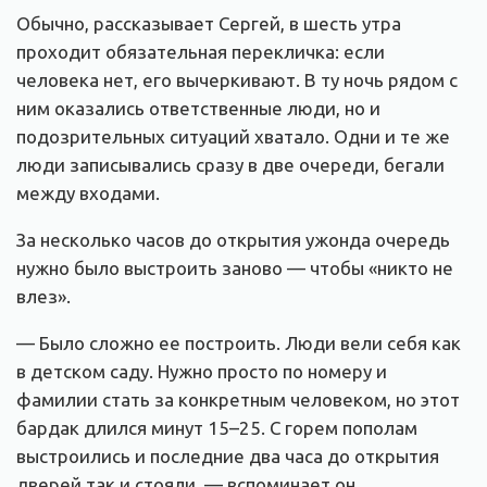
Обычно, рассказывает Сергей, в шесть утра
проходит обязательная перекличка: если
человека нет, его вычеркивают. В ту ночь рядом с
ним оказались ответственные люди, но и
подозрительных ситуаций хватало. Одни и те же
люди записывались сразу в две очереди, бегали
между входами.
За несколько часов до открытия ужонда очередь
нужно было выстроить заново — чтобы «никто не
влез».
— Было сложно ее построить. Люди вели себя как
в детском саду. Нужно просто по номеру и
фамилии стать за конкретным человеком, но этот
бардак длился минут 15–25. С горем пополам
выстроились и последние два часа до открытия
дверей так и стояли, — вспоминает он.