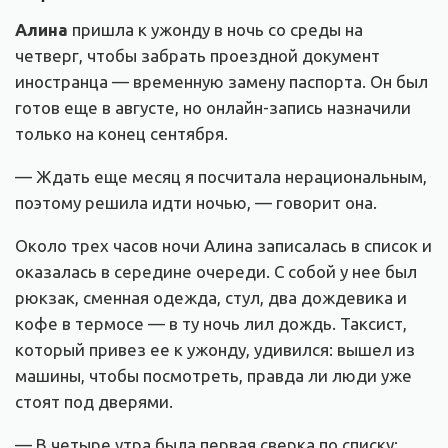
Алина
пришла к ужонду в ночь со среды на
четверг, чтобы забрать проездной документ
иностранца — временную замену паспорта. Он был
готов еще в августе, но онлайн-запись назначили
только на конец сентября.
— Ждать еще месяц я посчитала нерациональным,
поэтому решила идти ночью, — говорит она.
Около трех часов ночи Алина записалась в список и
оказалась в середине очереди. С собой у нее был
рюкзак, сменная одежда, стул, два дождевика и
кофе в термосе — в ту ночь лил дождь. Таксист,
который привез ее к ужонду, удивился: вышел из
машины, чтобы посмотреть, правда ли люди уже
стоят под дверями.
— В четыре утра была первая сверка по списку: