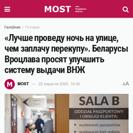
Галоўная
Гісторыі
«Лучше проведу ночь на улице,
чем заплачу перекупу». Беларусы
Вроцлава просят улучшить
систему выдачи ВНЖ
A
MOST
22 верасня 2025, 16:35
A