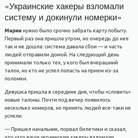
«Украинские хакеры взломали
систему и докинули номерки»
Марии
нужно было срочно забрать карту побыту.
Первый раз она пришла утром, но очередь до нее
так и не дошла: система давала сбои — и часть
людей отправили домой. На следующий день
принимали только тех, у кого был вчерашний
талон, но кто не успел попасть на прием из-за
поломки.
Девушка пришла в середине дня, чтобы «словить»
новые талоны. Почти под вечер появилось
несколько номеров, но принять людей все-таки не
успели.
— Пришел начальник, порвал билетики и сказал,
что «это ваши украинские хакеры взломали