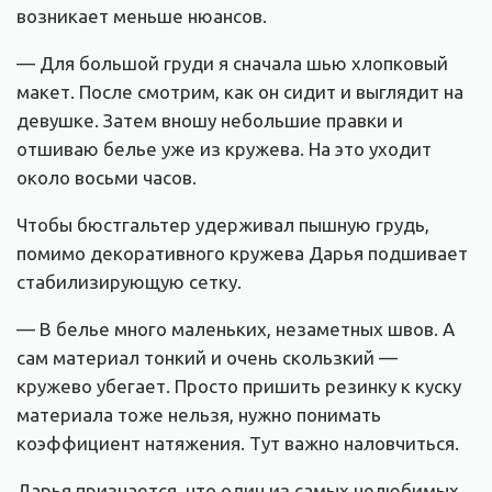
возникает меньше нюансов.
— Для большой груди я сначала шью хлопковый
макет. После смотрим, как он сидит и выглядит на
девушке. Затем вношу небольшие правки и
отшиваю белье уже из кружева. На это уходит
около восьми часов.
Чтобы бюстгальтер удерживал пышную грудь,
помимо декоративного кружева Дарья подшивает
стабилизирующую сетку.
— В белье много маленьких, незаметных швов. А
сам материал тонкий и очень скользкий —
кружево убегает. Просто пришить резинку к куску
материала тоже нельзя, нужно понимать
коэффициент натяжения. Тут важно наловчиться.
Дарья признается, что один из самых нелюбимых