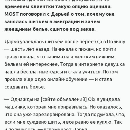
временем клиентки такую опцию оценили.
MOST поговорил с Дарьей о том, почему она
занялась шитьем в эмиграции и зачем
женщинам белье, сшитое под заказ.
Дарья увлеклась шитьем после переезда в Польшу
— шесть лет назад. Начинала с пижам, но почти
сразу поняла, что заниматься женским нижним
бельем ей интереснее. Тогда в интернете девушка
нашла бесплатные курсы и стала учиться. Потом
прошла еще одно онлайн-обучение — и стала
создавать белье.
— Однажды на [сайте объявлений] Olx я увидела
машинку, которая мне понравилась. Но оказалось,
что она уже зарезервирована. Тогда подумала, что,
если мне суждено шить, я все равно ее куплю. Так
и получилось, — вспоминает Дарья.