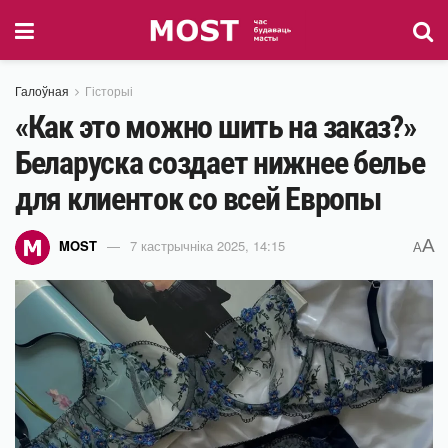
Галоўная
Гісторыі
«Как это можно шить на заказ?»
Беларуска создает нижнее белье
для клиенток со всей Европы
A
MOST
7 кастрычніка 2025, 14:15
A