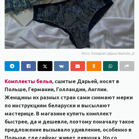
Фото: Instagram Дарьи dashuta_pl
Комплекты белья
, сшитые Дарьей, носят в
Польше, Германии, Голландии, Англии.
Женщины их разных стран сами снимают мерки
по инструкциям беларуски и высылают
мастерице. В магазине купить комплект
быстрее, да и дешевле, поэтому поначалу такое
предложение вызывало удивление, особенно в
Польше, где сейчас живет девушка. Но со