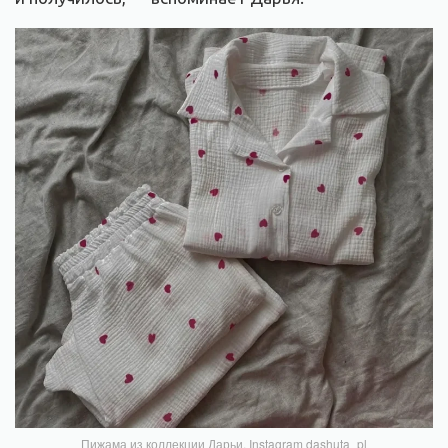
Пижама из коллекции Дарьи. Instagram dashuta_pl