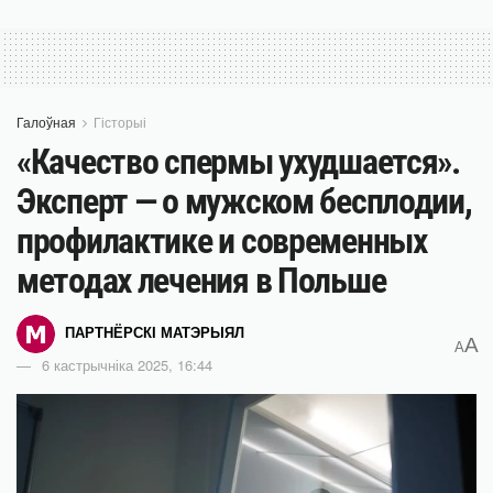
Галоўная
Гісторыі
«Качество спермы ухудшается».
Эксперт — о мужском бесплодии,
профилактике и современных
методах лечения в Польше
ПАРТНЁРСКІ МАТЭРЫЯЛ
A
A
6 кастрычніка 2025, 16:44