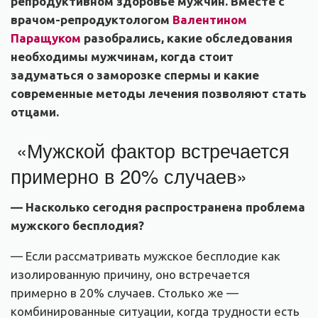
репродуктивном здоровье мужчин. Вместе с
врачом-репродуктологом
Валентином
Паращуком
разобрались, какие обследования
необходимы мужчинам, когда стоит
задуматься о заморозке спермы и какие
современные методы лечения позволяют стать
отцами.
«Мужской фактор встречается
примерно в 20% случаев»
— Насколько сегодня распространена проблема
мужского бесплодия
?
— Если рассматривать мужское бесплодие как
изолированную причину, оно встречается
примерно в 20% случаев. Столько же —
комбинированные ситуации, когда трудности есть