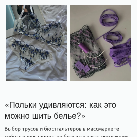
«Польки удивляются: как это
можно шить белье?»
Выбор трусов и бюстгальтеров в массмаркете
сейчас очень широк, но большая часть продукции