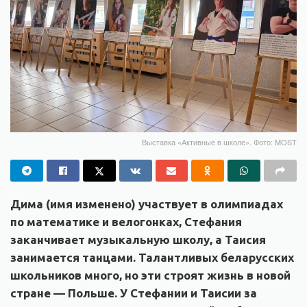
Выставка «Активные в школе». Фото: MOST
Дима (имя изменено) участвует в олимпиадах
по математике и велогонках, Стефания
заканчивает музыкальную школу, а Таисия
занимается танцами. Талантливых беларусских
школьников много, но эти строят жизнь в новой
стране — Польше. У Стефании и Таисии за