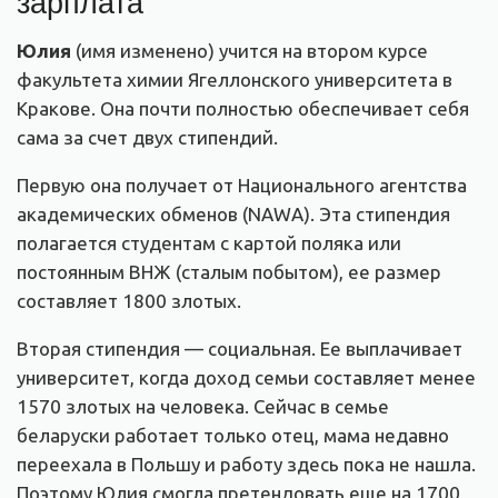
зарплата
Юлия
(имя изменено) учится на втором курсе
факультета химии Ягеллонского университета в
Кракове. Она почти полностью обеспечивает себя
сама за счет двух стипендий.
Первую она получает от Национального агентства
академических обменов (NAWA). Эта стипендия
полагается студентам с картой поляка или
постоянным ВНЖ (сталым побытом), ее размер
составляет 1800 злотых.
Вторая стипендия — социальная. Ее выплачивает
университет, когда доход семьи составляет менее
1570 злотых на человека. Сейчас в семье
беларуски работает только отец, мама недавно
переехала в Польшу и работу здесь пока не нашла.
Поэтому Юлия смогла претендовать еще на 1700