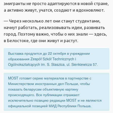
эмигранты не просто адаптируются в новой стране,
а активно живут, учатся, создают и вдохновляют.
— Через несколько лет они станут студентами,
начнут работать, реализовывать идеи, развивать
город. Поэтому важно, чтобы о них знали — здесь,
в Белостоке, где они живут и растут.
Выставка продлится до 22 октября в учреждении
образования Zespół Szkół Technicznych i
Ogólnokształcących im. S. Staszica, ul. Sienkiewicza 57.
MOST готовит серию материалов в партнерстве с
Министерством иностранных дел Польши, чтобы
показать беларусам объективную картину
происходящего. Все публикации отражают
исключительно позицию редакции MOST и не являются
официальной позицией МИД Республики Польша.