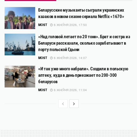
Беларусские музыканты сыграли украинских
казаков в новом сезоне сериала Netflix «1670»
MOST
6 ЖНІЎНЯ 2026, 17:50
«Над головой летает по 20 тонн». Брат и сестра из
Беларуси рассказали, сколько зарабатывают в
порту польской Гдыни
MOST
6 ЖНІЎНЯ 2026, 14:07
«И так уже много набрали». Сходили в польскую
аптеку, куда в день приезжает по 200-300
беларусов
MOST
6 ЖНІЎНЯ 2026, 11:04