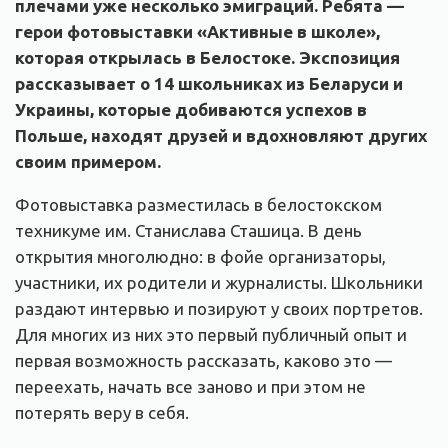
плечами уже несколько эмиграций. Ребята —
герои фотовыставки «Активные в школе»,
которая открылась в Белостоке. Экспозиция
рассказывает о 14 школьниках из Беларуси и
Украины, которые добиваются успехов в
Польше, находят друзей и вдохновляют других
своим примером.
Фотовыставка разместилась в белостокском
техникуме им. Станислава Сташица. В день
открытия многолюдно: в фойе организаторы,
участники, их родители и журналисты. Школьники
раздают интервью и позируют у своих портретов.
Для многих из них это первый публичный опыт и
первая возможность рассказать, каково это —
переехать, начать все заново и при этом не
потерять веру в себя.