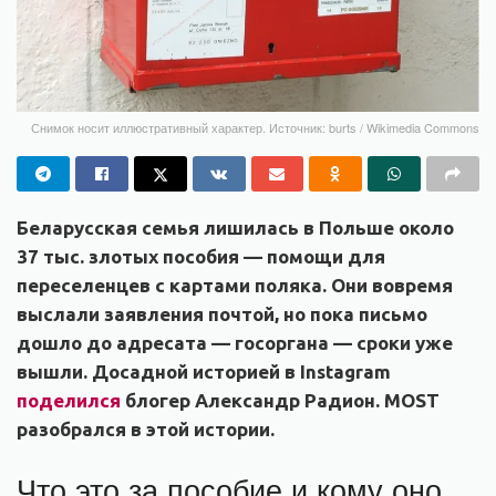
Снимок носит иллюстративный характер. Источник: burts / Wikimedia Commons
Беларусская семья лишилась в Польше около
37 тыс. злотых пособия — помощи для
переселенцев с картами поляка. Они вовремя
выслали заявления почтой, но пока письмо
дошло до адресата — госоргана — сроки уже
вышли. Досадной историей в Instagram
поделился
блогер Александр Радион. MOST
разобрался в этой истории.
Что это за пособие и кому оно