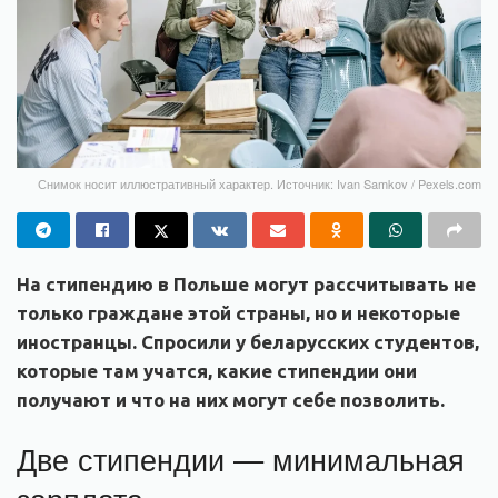
Снимок носит иллюстративный характер. Источник: Ivan Samkov / Pexels.com
На стипендию в Польше могут рассчитывать не
только граждане этой страны, но и некоторые
иностранцы. Спросили у беларусских студентов,
которые там учатся, какие стипендии они
получают и что на них могут себе позволить.
Две стипендии — минимальная