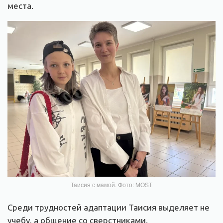
места.
Таисия с мамой. Фото: MOST
Среди трудностей адаптации Таисия выделяет не
учебу, а общение со сверстниками.