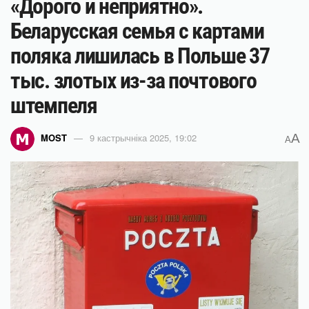
«Дорого и неприятно».
Беларусская семья с картами
поляка лишилась в Польше 37
тыс. злотых из-за почтового
штемпеля
A
MOST
9 кастрычніка 2025, 19:02
A