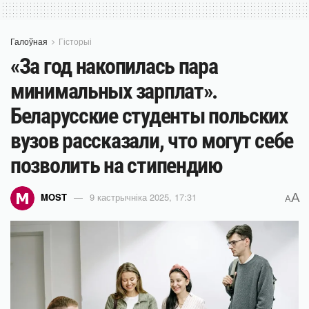
Галоўная
Гісторыі
«За год накопилась пара
минимальных зарплат».
Беларусские студенты польских
вузов рассказали, что могут себе
позволить на стипендию
A
MOST
9 кастрычніка 2025, 17:31
A