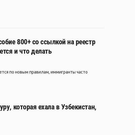
обие 800+ со ссылкой на реестр
ется и что делать
ается по новым правилам, иммигранты часто
ру, которая ехала в Узбекистан,