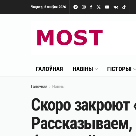
Чацвер, 6 жніўня 2026
ГАЛОЎНАЯ
НАВІНЫ
ГІСТОРЫІ
Галоўная
Навіны
Скоро закроют 
Рассказываем, 