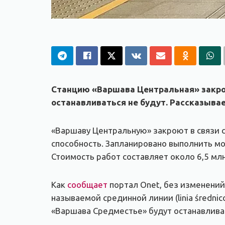
Станцию «Варшава Центральная» закроют
останавливаться не будут. Рассказыва
«Варшаву Центральную» закроют в связи 
способность. Запланировано выполнить м
Стоимость работ составляет около 6,5 мл
Как
сообщает
портал Onet, без изменений 
называемой срединной линии (linia średn
«Варшава Средместье» будут останавливать