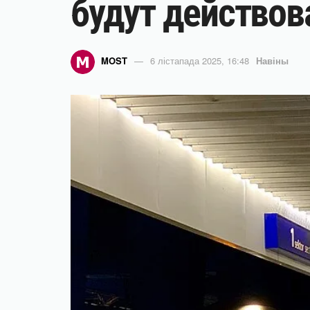
будут действов
MOST
6 лістапада 2025, 16:48
Навіны