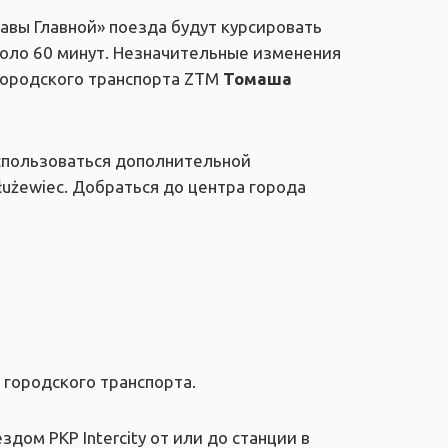
авы Главной» поезда будут курсировать
коло 60 минут. Незначительные изменения
 городского транспорта ZTM
Томаша
оспользоваться дополнительной
użewiec. Добраться до центра города
 городского транспорта.
ом PKP Intercity от или до станции в