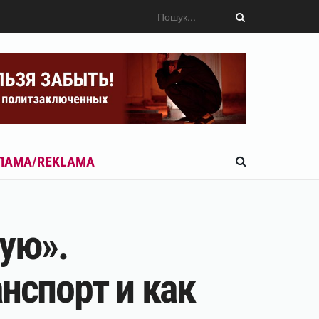
ЛАМА/REKLAMA
ую».
нспорт и как