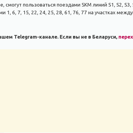
, смогут пользоваться поездами SKM линий S1, S2, S3, 
ями 1, 6, 7, 15, 22, 24, 25, 28, 61, 76, 77 на участках
шем Telegram-канале. Если вы не в Беларуси,
пере