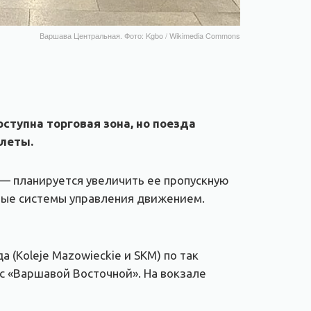
Варшава Центральная. Фото: Kgbo / Wikimedia Commons
ступна торговая зона, но поезда
илеты.
— планируется увеличить ее пропускную
ные системы управления движением.
 (Koleje Mazowieckie и SKM) по так
с «Варшавой Восточной». На вокзале