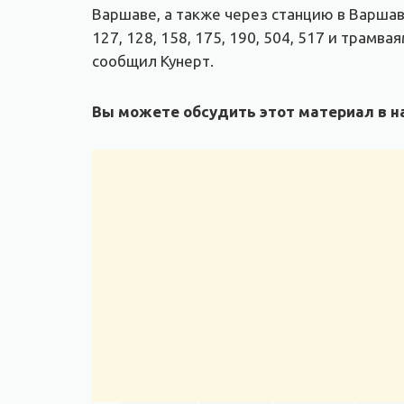
Варшаве, а также через станцию в Варшаве
127, 128, 158, 175, 190, 504, 517 и трамва
сообщил Кунерт.
Вы можете обсудить этот материал в на