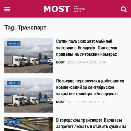
Tag:
Транспарт
Сотни польских автомобилей
НАВІНЫ
застряли в Беларуси. Они везли
прицепы на литовских номерах
MOST
22 СНЕЖНЯ 2025, 13:09
Польские перевозчики добиваются
НАВІНЫ
компенсаций за сентябрьское
закрытие границы с Беларусью
MOST
10 СНЕЖНЯ 2025, 10:44
В городском транспорте Варшавы
НАВІНЫ
запретят лежать и ставить сумки на