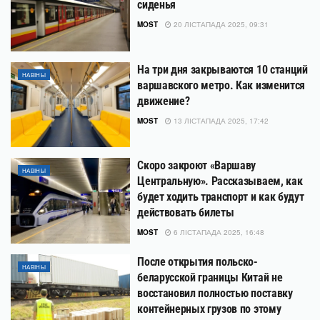
сиденья
MOST
20 ЛІСТАПАДА 2025, 09:31
На три дня закрываются 10 станций
НАВІНЫ
варшавского метро. Как изменится
движение?
MOST
13 ЛІСТАПАДА 2025, 17:42
Скоро закроют «Варшаву
НАВІНЫ
Центральную». Рассказываем, как
будет ходить транспорт и как будут
действовать билеты
MOST
6 ЛІСТАПАДА 2025, 16:48
После открытия польско-
НАВІНЫ
беларусской границы Китай не
восстановил полностью поставку
контейнерных грузов по этому