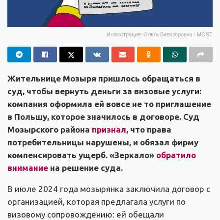
Иллюстрация: Ольга Белозорович / MOST
Жительнице Мозыря пришлось обращаться в
суд, чтобы вернуть деньги за визовые услуги:
компания оформила ей вовсе не то приглашение
в Польшу, которое значилось в договоре. Суд
Мозырского района
признал
, что права
потребительницы нарушены, и обязал фирму
компенсировать ущерб. «Зеркало»
обратило
внимание
на решение суда.
В июле 2024 года мозырянка заключила договор с
организацией, которая предлагала услуги по
визовому сопровождению: ей обещали