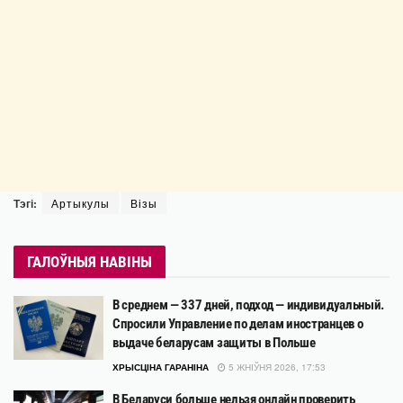
Тэгі:
Артыкулы
Візы
ГАЛОЎНЫЯ НАВІНЫ
В среднем — 337 дней, подход — индивидуальный.
Спросили Управление по делам иностранцев о
выдаче беларусам защиты в Польше
ХРЫСЦІНА ГАРАНІНА
5 ЖНІЎНЯ 2026, 17:53
В Беларуси больше нельзя онлайн проверить