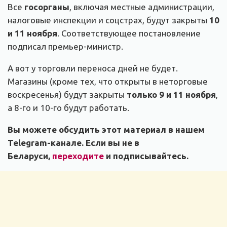
Все
госорганы
, включая местные администрации,
налоговые инспекции и соцстрах, будут закрыты
10
и 11 ноября
. Соответствующее постановление
подписал премьер-министр.
А вот у торговли переноса дней не будет.
Магазины (кроме тех, что открыты в неторговые
воскресенья) будут закрыты
только 9 и 11 ноября
,
а 8-го и 10-го будут работать.
Вы можете обсудить этот материал в нашем
Telegram-канале. Если вы не в
Беларуси,
переходите
и подписывайтесь.