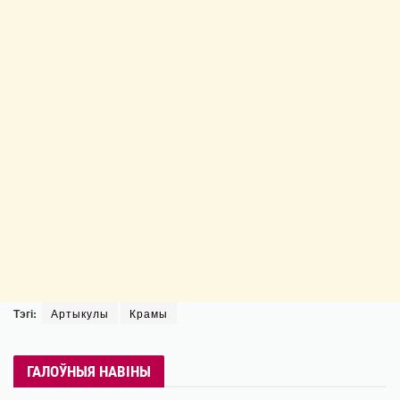
Тэгі:
Артыкулы
Крамы
ГАЛОЎНЫЯ НАВІНЫ