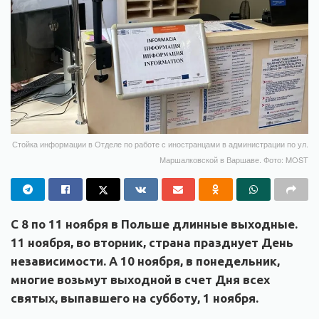
Стойка информации в Отделе по работе с иностранцами в администрации по ул.
Маршалковской в Варшаве. Фото: MOST
С 8 по 11 ноября в Польше длинные выходные.
11 ноября, во вторник, страна празднует День
независимости. А 10 ноября, в понедельник,
многие возьмут выходной в счет Дня всех
святых, выпавшего на субботу, 1 ноября.