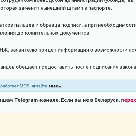
 которая заменит нынешний штамп в паспорте.
атков пальцев и образца подписи, а при необходимост
вления дополнительных документов.
ВНЖ, заявителю придет информация о возможности пол
анцев обещает предоставить после подписания закон
заработает MOS, читайте
здесь
.
шем Telegram-канале. Если вы не в Беларуси,
пере