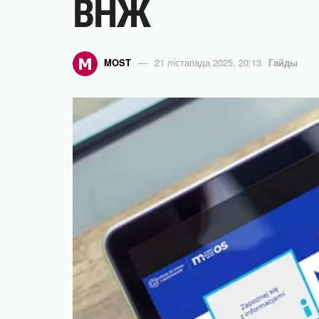
ВНЖ
MOST
21 лістапада 2025, 20:13
Гайды