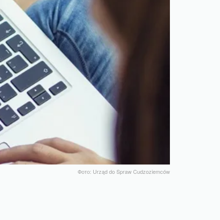
Фото: Urząd do Spraw Cudzoziemców