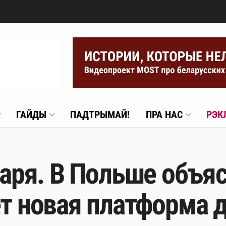
ГАЙДЫ
ПАДТРЫМАЙ!
ПРА НАС
РЭК
варя. В Польше объяс
ет новая платформа д