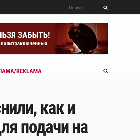
ЛАМА/REKLAMA
нили, как и
ля подачи на