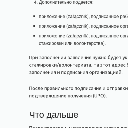
Дополнительно подается:
приложение (załącznik), подписанное ра
приложение (załącznik), подписанное ор
приложение (załącznik), подписанное о
стажировки или волонтерства).
При заполнении заявления нужно будет у
стажировки/волонтариата. На этот адрес
заполнения и подписания организацией.
После правильного подписания и отправки
подтверждение получения (UPO).
Что дальше
После проверки и утверждения заявления