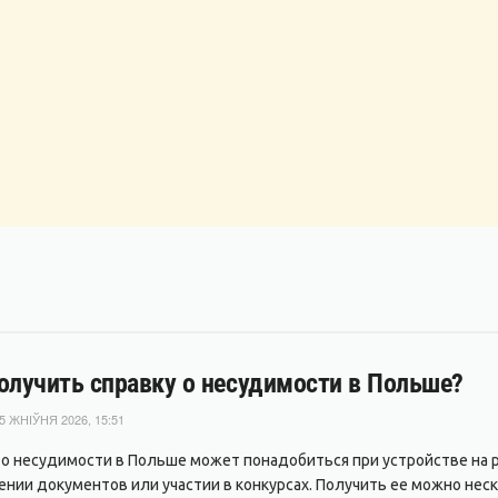
олучить справку о несудимости в Польше?
5 ЖНІЎНЯ 2026, 15:51
 о несудимости в Польше может понадобиться при устройстве на р
нии документов или участии в конкурсах. Получить ее можно неск