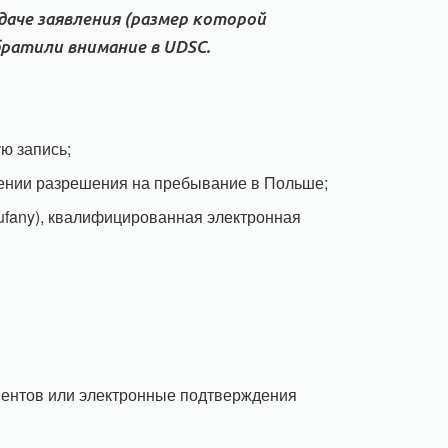
даче заявления (размер которой
братили внимание в UDSC.
ую запись;
влении разрешения на пребывание в Польше;
ufany), квалифицированная электронная
ментов или электронные подтверждения