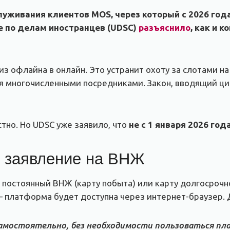
луживания клиентов MOS, через который с 2026 год
е по делам иностранцев (UDSC)
разъяснило
, как и 
з офлайна в онлайн. Это устранит охоту за слотами на
я многочисленными посредниками. Закон, вводящий ц
стно. Но UDSC уже заявило, что
не с 1 января 2026 год
ь заявление на ВНЖ
, постоянный ВНЖ (карту побыта) или карту долгосроч
 платформа будет доступна через интернет-браузер. 
амостоятельно, без необходимости пользоваться пл