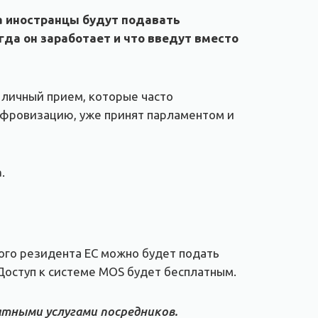
а иностранцы будут подавать
когда он заработает и что введут вместо
 личный прием, которые часто
ифровизацию, уже принят парламентом и
а
.
ного резидента ЕС можно будет подать
Доступ к системе MOS будет бесплатным.
атными услугами посредников.