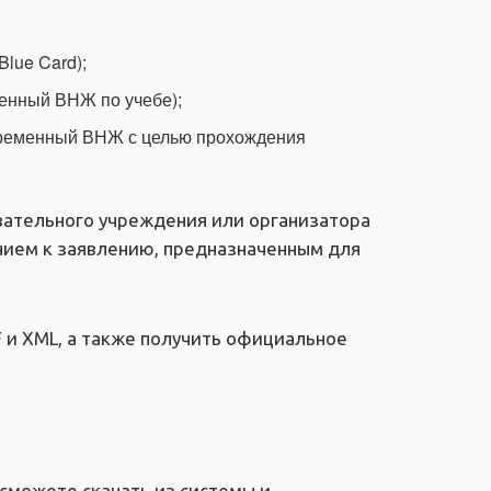
lue Card);
менный ВНЖ по учебе);
 временный ВНЖ с целью прохождения
вательного учреждения или организатора
нием к заявлению, предназначенным для
 и XML, а также получить официальное
сможете скачать из системы и