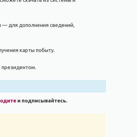
и — для дополнения сведений,
учения карты побыту.
а президентом.
ходите
и подписывайтесь.