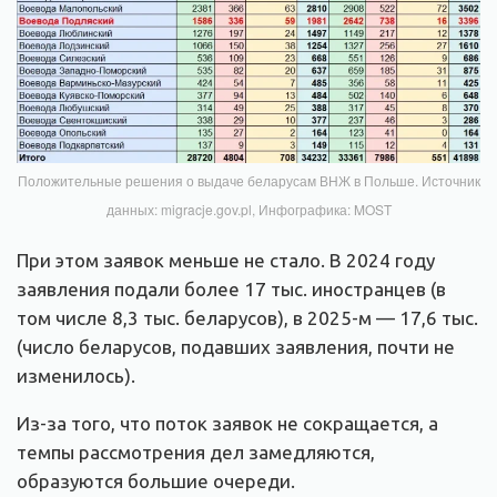
Положительные решения о выдаче беларусам ВНЖ в Польше. Источник
данных: migracje.gov.pl, Инфографика: MOST
При этом заявок меньше не стало. В 2024 году
заявления подали более 17 тыс. иностранцев (в
том числе 8,3 тыс. беларусов), в 2025-м — 17,6 тыс.
(число беларусов, подавших заявления, почти не
изменилось).
Из-за того, что поток заявок не сокращается, а
темпы рассмотрения дел замедляются,
образуются большие очереди.