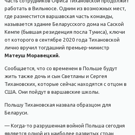
Часть сотрудников Офиса Тихановской продолжит
работать в Вильнюсе. Одним из возможных мест,
где разместится варшавская часть команды,
называется здание Беларусского дома на Саской
Кемпе (бывшая резиденция посла Туниса), ключи
от которого в сентябре 2020 года Тихановской
лично вручил тогдашний премьер-министр
Матеуш Моравецкий.
Сообщается, что со временем в Польше будут
жить также дочь и сын Светланы и Сергея
Тихановских, которые сейчас находятся с отцом в
США. Они пойдут в варшавские школы.
Польшу Тихановская назвала образцом для
Беларуси.
— Когда-то разрушенная войной Польша сегодня
является одной из наиболее развитых стран