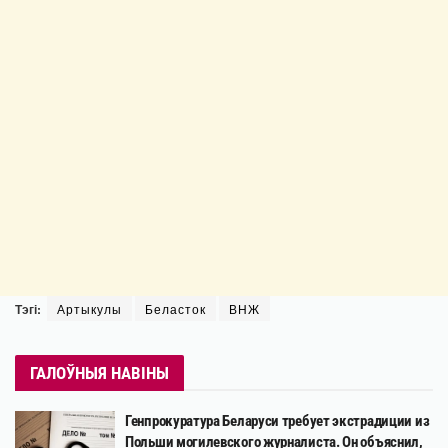
Тэгі:
Артыкулы
Беласток
ВНЖ
ГАЛОЎНЫЯ НАВІНЫ
Генпрокуратура Беларуси требует экстрадиции из
Польши могилевского журналиста. Он объяснил,