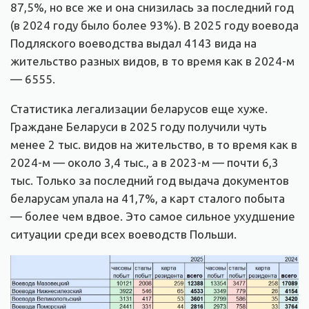
87,5%, но все же и она снизилась за последний год
(в 2024 году было более 93%). В 2025 году воевода
Подляского воеводства выдал 4143 вида на
жительство разных видов, в то время как в 2024-м
— 6555.
Статистика легализации беларусов еще хуже.
Граждане Беларуси в 2025 году получили чуть
менее 2 тыс. видов на жительство, в то время как в
2024-м — около 3,4 тыс., а в 2023-м — почти 6,3
тыс. Только за последний год выдача документов
беларусам упала на 41,7%, а карт сталого побыта
— более чем вдвое. Это самое сильное ухудшение
ситуации среди всех воеводств Польши.