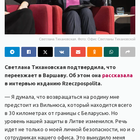
Светлана Тихановская. Фото: Офис Светланы Тихановской
Светлана Тихановская подтвердила, что
переезжает в Варшаву. Об этом она
рассказала
в интервью изданию Rzeczpospolita.
— Я думала, что возвращаться на родину мне
предстоит из Вильнюса, который находится всего
в 30 километрах от границы с Беларусью. Но
уровень нашей защиты в Литве изменился. Речь
идет не только о моей личной безопасности, но и о
сотрудниках нашего офиса. Это вынудило меня