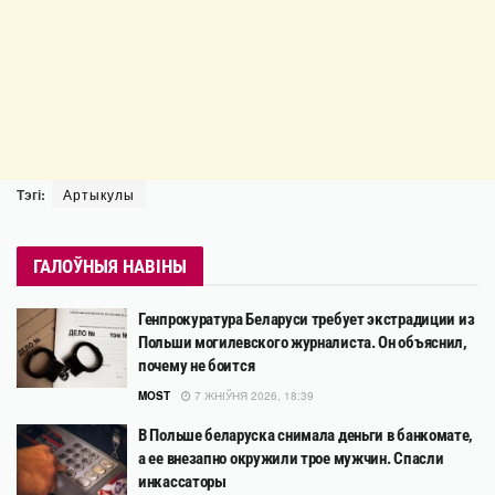
Тэгі:
Артыкулы
ГАЛОЎНЫЯ НАВІНЫ
Генпрокуратура Беларуси требует экстрадиции из
Польши могилевского журналиста. Он объяснил,
почему не боится
MOST
7 ЖНІЎНЯ 2026, 18:39
В Польше беларуска снимала деньги в банкомате,
а ее внезапно окружили трое мужчин. Спасли
инкассаторы