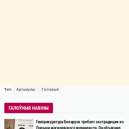
Тэгі:
Артыкулы
Гісторыя
ГАЛОЎНЫЯ НАВІНЫ
Генпрокуратура Беларуси требует экстрадиции из
Польши могилевского журналиста. Он объяснил,