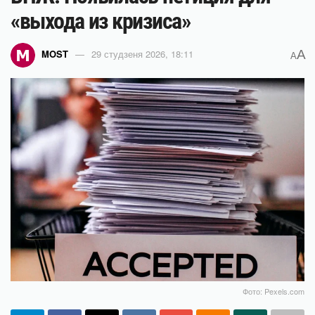
«выхода из кризиса»
A
MOST
29 студзеня 2026, 18:11
A
Фото: Pexels.com