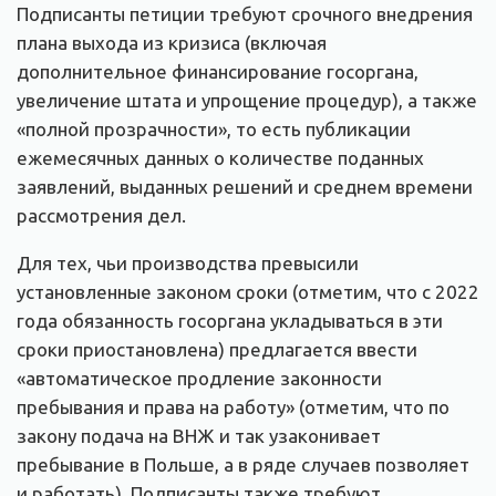
Подписанты петиции требуют срочного внедрения
плана выхода из кризиса (включая
дополнительное финансирование госоргана,
увеличение штата и упрощение процедур), а также
«полной прозрачности», то есть публикации
ежемесячных данных о количестве поданных
заявлений, выданных решений и среднем времени
рассмотрения дел.
Для тех, чьи производства превысили
установленные законом сроки (отметим, что с 2022
года обязанность госоргана укладываться в эти
сроки приостановлена) предлагается ввести
«автоматическое продление законности
пребывания и права на работу» (отметим, что по
закону подача на ВНЖ и так узаконивает
пребывание в Польше, а в ряде случаев позволяет
и работать). Подписанты также требуют