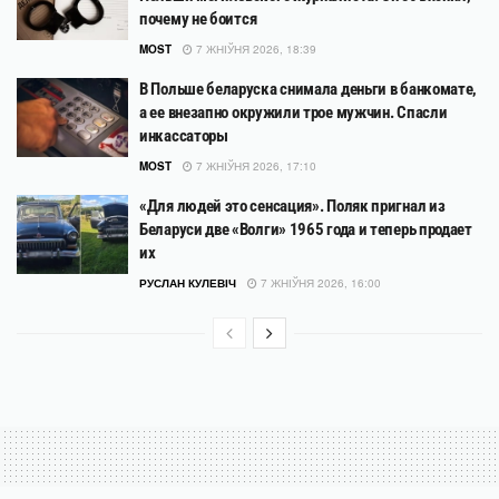
почему не боится
MOST
7 ЖНІЎНЯ 2026, 18:39
В Польше беларуска снимала деньги в банкомате,
а ее внезапно окружили трое мужчин. Спасли
инкассаторы
MOST
7 ЖНІЎНЯ 2026, 17:10
«Для людей это сенсация». Поляк пригнал из
Беларуси две «Волги» 1965 года и теперь продает
их
РУСЛАН КУЛЕВІЧ
7 ЖНІЎНЯ 2026, 16:00