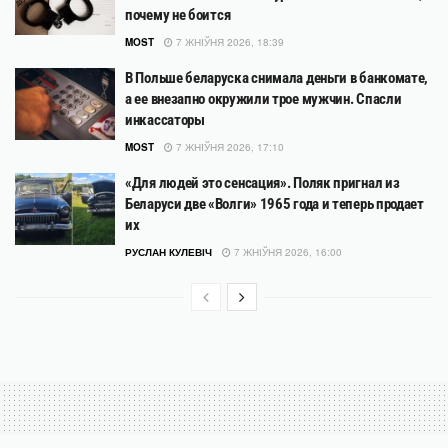
почему не боится
MOST
7 ЖНІЎНЯ 2026, 18:39
В Польше беларуска снимала деньги в банкомате,
а ее внезапно окружили трое мужчин. Спасли
инкассаторы
MOST
7 ЖНІЎНЯ 2026, 17:10
«Для людей это сенсация». Поляк пригнал из
Беларуси две «Волги» 1965 года и теперь продает
их
РУСЛАН КУЛЕВІЧ
7 ЖНІЎНЯ 2026, 16:00