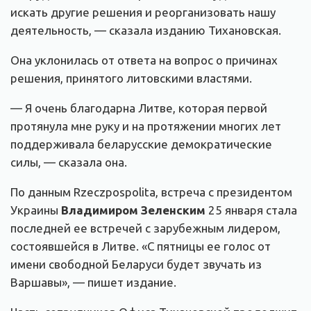
искать другие решения и реорганизовать нашу
деятельность, — сказала изданию Тихановская.
Она уклонилась от ответа на вопрос о причинах
решения, принятого литовскими властями.
— Я очень благодарна Литве, которая первой
протянула мне руку и на протяжении многих лет
поддерживала беларусские демократические
силы, — сказала она.
По данным Rzeczpospolita, встреча с президентом
Украины
Владимиром Зеленским
25 января стала
последней ее встречей с зарубежным лидером,
состоявшейся в Литве. «С пятницы ее голос от
имени свободной Беларуси будет звучать из
Варшавы», — пишет издание.