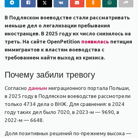
В Подляском воеводстве стали рассматривать
меньше дел о легализации пребывания
иностранцев. В 2025 году их число снизилось на
треть. На сайте OpenPetition
появилась
петиция
иммигрантов к властям воеводства с
требованием найти выход из кризиса.
Почему забили тревогу
Согласно
данным
миграционного портала Польши,
в 2025 году в Подляском воеводстве рассмотрели
только 4734 дела о ВНЖ. Для сравнения: в 2024
году таких дел было 7020, в 2023-м — 9690, в
2022-м — 6648.
Доля позитивных решений по-прежнему высока —