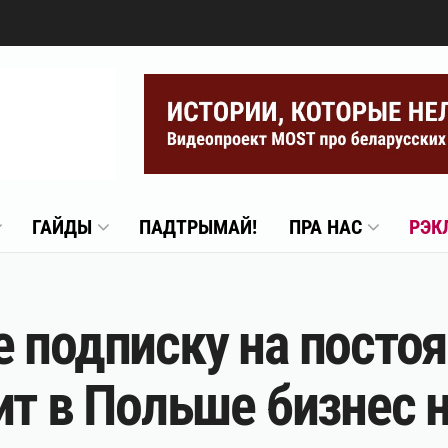
ГАЙДЫ
ПАДТРЫМАЙ!
ПРА НАС
РЭК
 подписку на постоя
ит в Польше бизнес н