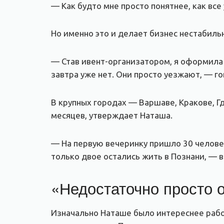
— Как будто мне просто понятнее, как все
Но именно это и делает бизнес нестабиль
— Став ивент-организатором, я оформила 
завтра уже нет. Они просто уезжают, — г
В крупных городах — Варшаве, Кракове, Г
месяцев, утверждает Наташа.
— На первую вечеринку пришло 30 человек.
только двое остались жить в Познани, — 
«Недостаточно просто 
Изначально Наташе было интереснее рабо