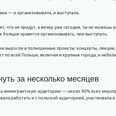
ама — и организовывала, и выступала.
т, что не придут, а вечер уже сегодня, ты не можешь 
не больше нравится организовывать, чем выступать.
и выросли в полноценные проекты: концерты, лекции,
т по всей Польше, включая и крупные города, и небо
нуть за несколько месяцев
на иммигрантскую аудиторию — около 90% всех меропр
ала работать и с польской аудиторией, участвовала в