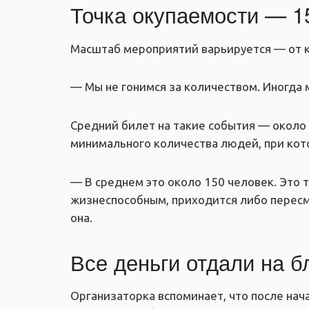
Точка окупаемости — 1
Масштаб мероприятий варьируется — от ка
— Мы не гонимся за количеством. Иногда 
Средний билет на такие события — около 
минимального количества людей, при ко
— В среднем это около 150 человек. Это 
жизнеспособным, приходится либо пересм
она.
Все деньги отдали на б
Организаторка вспоминает, что после на