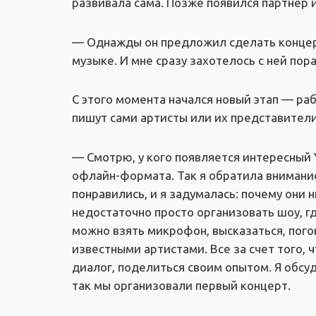
развивала сама. Позже появился партнер 
— Однажды он предложил сделать конце
музыке. И мне сразу захотелось с ней пор
С этого момента начался новый этап — ра
пишут сами артисты или их представители
— Смотрю, у кого появляется интересный Y
офлайн-формата. Так я обратила внимани
понравились, и я задумалась: почему они
недостаточно просто организовать шоу, г
можно взять микрофон, высказаться, пог
известными артистами. Все за счет того, 
диалог, поделиться своим опытом. Я обсуд
так мы организовали первый концерт.