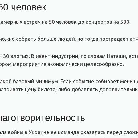
50 человек
мерных встреч на 50 человек до концертов на 500.
можно собрать больше людей, но тогда пострадает ат
130 злотых. В ивент-индустрии, по словам Наташи, ес
тором мероприятие экономически целесообразно.
такой базовый минимум. Если событие собирает меньше
атривать цену билета, либо добавлять дополнительны
лаготворительность
чала войны в Украине ее команда оказалась перед сло