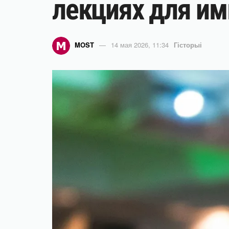
лекциях для и
MOST
14 мая 2026, 11:34
Гісторыі