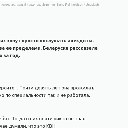
 иллюстративный характер. Источник: Kane Reinholdtsen / Unsplash
 их зовут просто послушать анекдоты.
 за ее пределами. Беларуска рассказала
 за год.
ерситет. Почти девять лет она прожила в
о по специальности так и не работала.
ят. Тогда о них почти никто не знал.
ае думали, что это КВН.