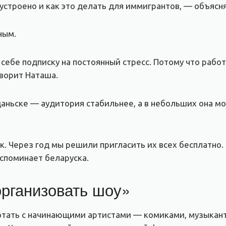
 устроено и как это делать для иммигрантов, — объясня
ным.
себе подписку на постоянный стресс. Потому что работ
оворит Наташа.
даньске — аудитория стабильнее, а в небольших она мо
 Через год мы решили пригласить их всех бесплатно. 
вспоминает беларуска.
организовать шоу»
тать с начинающими артистами — комиками, музыканта