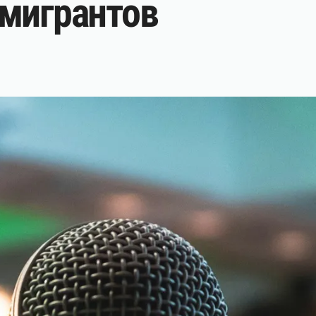
ммигрантов