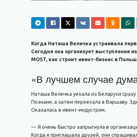
Когда Наташа Величка устраивала первы
Сегодня она организует выступления из
MOST, как строит ивент-бизнес в Польш
«В лучшем случае дума
Наташа Величка уехала из Беларуси сразу
Познани, а затем переехала в Варшаву. Зд
Оказалась в ивент-индустрии.
— Я очень быстро запрыгнула в организаци
Когда я приглашала друзей, они спрашивал