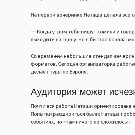
На первой вечеринке Наташа делала все с
— Когда утром тебе пишут комики и говоря
выходить на сцену. Но я быстро поняла: м
Со временем небольшие стендап-вечеринк
форматов. Сегодня организаторка работае
делает туры по Европе.
Аудитория может исчез
Почти вся работа Наташи ориентирована 
Попытки расшириться были: Наташа пробов
событиях, но «там ничего не сложилось».