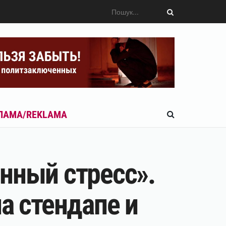
ЛАМА/REKLAMA
нный стресс».
а стендапе и