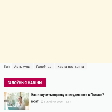
Тэгі:
Артыкулы
Галоўнае
Карта рэзідэнта
ГАЛОЎНЫЯ НАВІНЫ
Как получить справку о несудимости в Польше?
MOST
5 ЖНІЎНЯ 2026, 15:51