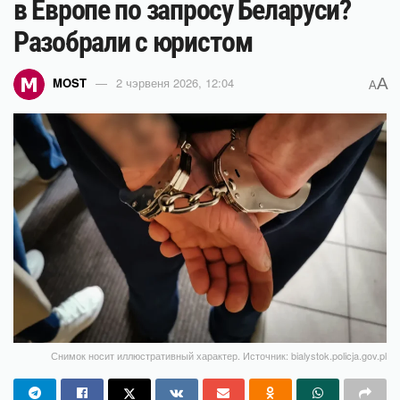
в Европе по запросу Беларуси?
Разобрали с юристом
A
MOST
2 чэрвеня 2026, 12:04
A
Снимок носит иллюстративный характер. Источник: bialystok.policja.gov.pl