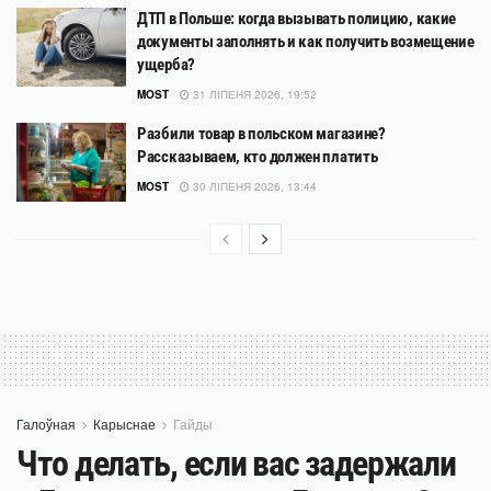
ДТП в Польше: когда вызывать полицию, какие
документы заполнять и как получить возмещение
ущерба?
MOST
31 ЛІПЕНЯ 2026, 19:52
Разбили товар в польском магазине?
Рассказываем, кто должен платить
MOST
30 ЛІПЕНЯ 2026, 13:44
Галоўная
Карыснае
Гайды
Что делать, если вас задержали