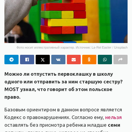
Фото носит иллюстративный характер. Источник: La-Rel Easter / Unsplash
Можно ли отпустить первоклашку в школу
одного или отправить за ним старшую сестру?
MOST
узнал, что говорит об этом польское
право.
Базовым ориентиром в данном вопросе является
Кодекс о правонарушениях. Согласно ему,
нельзя
оставлять без присмотра ребенка младше
семи