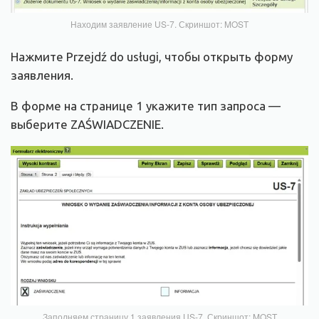
Находим заявление US-7. Скриншот: MOST
Нажмите Przejdź do usługi, чтобы открыть форму
заявления.
В форме на странице 1 укажите тип запроса —
выберите ZAŚWIADCZENIE.
Заполняем страницу 1 заявления US-7. Скриншот: MOST