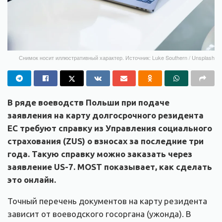
Снимок носит иллюстративный характер. Источник: Luke Southern / Unsplash
В ряде воеводств Польши при подаче
заявления на карту долгосрочного резидента
ЕС требуют справку из Управления социального
страхования (ZUS) о взносах за последние три
года. Такую справку можно заказать через
заявление US-7. MOST показывает, как сделать
это онлайн.
Точный перечень документов на карту резидента
зависит от воеводского госоргана (ужонда). В