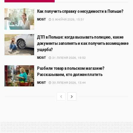
Как получить справку о несудимости в Польше?
MOST
5 ЖНІЎНЯ 2026, 15:51
ДТП в Польше: когда вызывать полицию, какие
документы заполнять и как получить возмещение
ущерба?
MOST
31 ЛІПЕНЯ 2026, 19:52
Разбили товар в польском магазине?
Рассказываем, кто должен платить
MOST
30 ЛІПЕНЯ 2026, 13:44