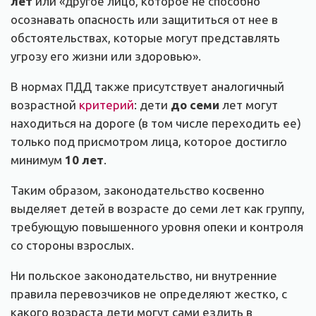
лет
или «другое лицо, которое не способно
осознавать опасность или защититься от нее в
обстоятельствах, которые могут представлять
угрозу его жизни или здоровью».
В нормах ПДД также присутствует аналогичный
возрастной
критерий
: дети
до семи
лет могут
находиться на дороге (в том числе переходить ее)
только под присмотром лица, которое достигло
минимум
10 лет
.
Таким образом, законодательство косвенно
выделяет детей в возрасте до семи лет как группу,
требующую повышенного уровня опеки и контроля
со стороны взрослых.
Ни польское законодательство, ни внутренние
правила перевозчиков не определяют жестко, с
какого возраста дети могут сами ездить в