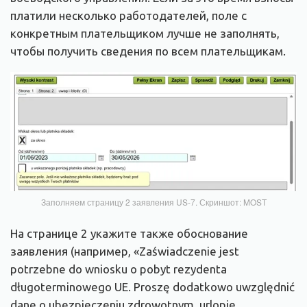
платили несколько работодателей, поле с
конкретным плательщиком лучше не заполнять,
чтобы получить сведения по всем плательщикам.
Заполняем страницу 2 заявления US-7. Скриншот: MOST
На странице 2 укажите также обоснование
заявления (например, «Zaświadczenie jest
potrzebne do wniosku o pobyt rezydenta
długoterminowego UE. Proszę dodatkowo uwzględnić
dane o ubezpieczeniu zdrowotnym, urlopie