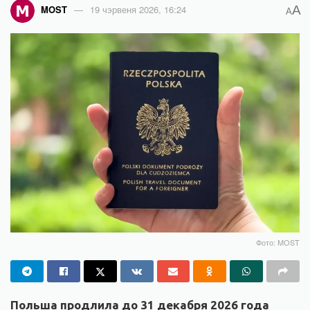
A
MOST
19 чэрвеня 2026, 16:24
A
Фото: MOST
Польша продлила до 31 декабря 2026 года