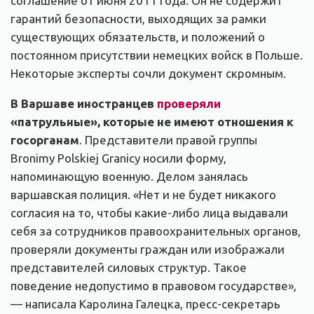
соглашение от июня 2011 года. Он не содержит
гарантий безопасности, выходящих за рамки
существующих обязательств, и положений о
постоянном присутствии немецких войск в Польше.
Некоторые эксперты сочли документ скромным.
В Варшаве иностранцев
проверяли
«патрульные», которые не имеют отношения к
госорганам
. Представители правой группы
Bronimy Polskiej Granicy носили форму,
напоминающую военную. Делом занялась
варшавская полиция. «Нет и не будет никакого
согласия на то, чтобы какие-либо лица выдавали
себя за сотрудников правоохранительных органов,
проверяли документы граждан или изображали
представителей силовых структур. Такое
поведение недопустимо в правовом государстве»,
— написала Каролина Галецка, пресс-секретарь