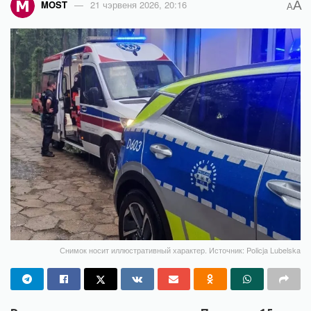
A
MOST
21 чэрвеня 2026, 20:16
A
Снимок носит иллюстративный характер. Источник: Policja Lubelska