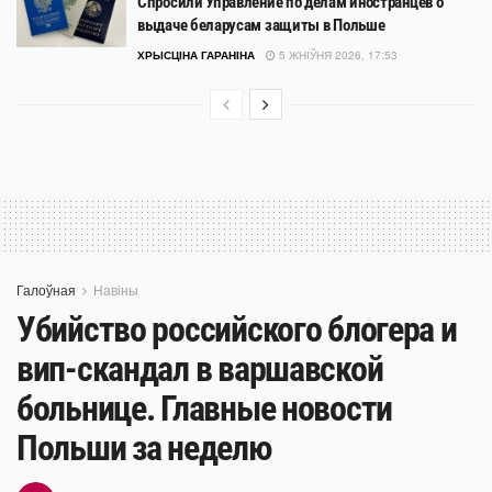
Спросили Управление по делам иностранцев о
выдаче беларусам защиты в Польше
ХРЫСЦІНА ГАРАНІНА
5 ЖНІЎНЯ 2026, 17:53
Галоўная
Навіны
Убийство российского блогера и
вип-скандал в варшавской
больнице. Главные новости
Польши за неделю