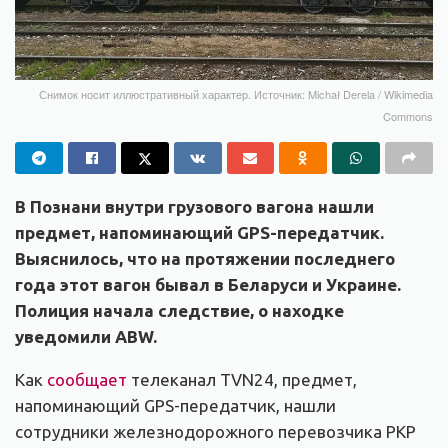
Снимок носит иллюстративный характер. Источник: Michał Derela / Wikimedia
Commons
В Познани внутри грузового вагона нашли
предмет, напоминающий GPS-передатчик.
Выяснилось, что на протяжении последнего
года этот вагон бывал в Беларуси и Украине.
Полиция начала следствие, о находке
уведомили ABW.
Как
сообщает
телеканал TVN24, предмет,
напоминающий GPS-передатчик, нашли
сотрудники железнодорожного перевозчика PKP