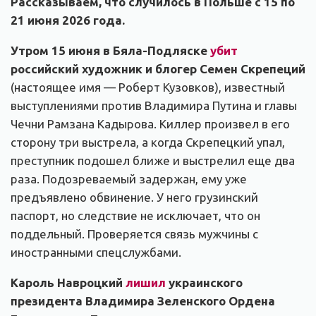
Рассказываем, что случилось в Польше с 15 по
21 июня 2026 года.
Утром 15 июня в Бяла-Подляске
убит
российский художник и блогер Семен Скрепеций
(настоящее имя — Роберт Кузовков), известный
выступлениями против Владимира Путина и главы
Чечни Рамзана Кадырова. Киллер произвел в его
сторону три выстрела, а когда Скрепецкий упал,
преступник подошел ближе и выстрелил еще два
раза. Подозреваемый задержан, ему уже
предъявлено обвинение. У него грузинский
паспорт, но следствие не исключает, что он
поддельный. Проверяется связь мужчины с
иностранными спецслужбами.
Кароль Навроцкий
лишил
украинского
президента Владимира Зеленского Ордена