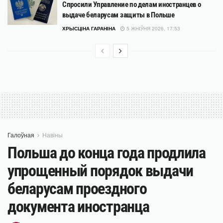
Спросили Управление по делам иностранцев о
выдаче беларусам защиты в Польше
ХРЫСЦІНА ГАРАНІНА
5 ЖНІЎНЯ 2026, 17:53
Галоўная
Навіны
Польша до конца года продлила
упрощенный порядок выдачи
беларусам проездного
документа иностранца