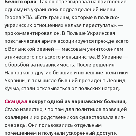
Белого орла
. Так он отреагировал на присвоение
одному из украинских подразделений имени
Героев УПА. «Есть границы, которые в польско-
украинских отношениях нельзя переступать», —
прокомментировал он. В Польше Украинская
повстанческая армия ассоциируется прежде всего
с Волынской резней — массовым уничтожением
этнического польского меньшинства. В Украине —
с борьбой за независимость. После решения
Навроцкого другие бывшие и нынешние политики
Украины, в том числе бывший президент Леонид
Кучма, стали отказываться от польских наград.
Скандал
вокруг одной из варшавских больниц
.
Стало известно, что там для политиков правящей
коалиции и их родственников существовала вип-
очередь. Они пользовались отдельным
помещением и получали ускоренный доступ к