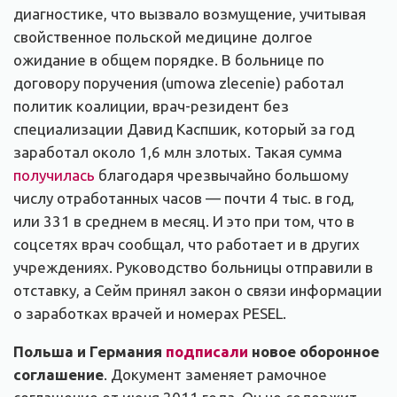
диагностике, что вызвало возмущение, учитывая
свойственное польской медицине долгое
ожидание в общем порядке. В больнице по
договору поручения (umowa zlecenie) работал
политик коалиции, врач-резидент без
специализации Давид Каспшик, который за год
заработал около 1,6 млн злотых. Такая сумма
получилась
благодаря чрезвычайно большому
числу отработанных часов — почти 4 тыс. в год,
или 331 в среднем в месяц. И это при том, что в
соцсетях врач сообщал, что работает и в других
учреждениях. Руководство больницы отправили в
отставку, а Сейм принял закон о связи информации
о заработках врачей и номерах PESEL.
Польша и Германия
подписали
новое оборонное
соглашение
. Документ заменяет рамочное