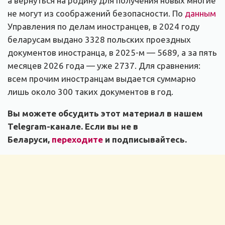
а вернуться на родину для получения новых многие
не могут из соображений безопасности. По
данным
Управления по делам иностранцев, в 2024 году
беларусам выдано 3328 польских проездных
документов иностранца, в 2025-м — 5689, а за пять
месяцев 2026 года — уже 2737. Для сравнения:
всем прочим иностранцам выдается суммарно
лишь около 300 таких документов в год.
Вы можете обсудить этот материал в нашем
Telegram-канале. Если вы не в
Беларуси,
переходите
и подписывайтесь.