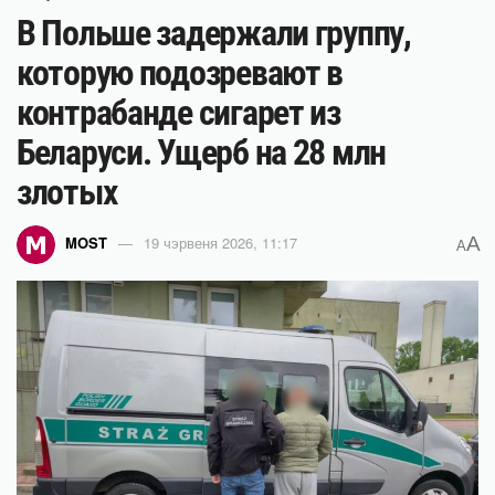
В Польше задержали группу,
которую подозревают в
контрабанде сигарет из
Беларуси. Ущерб на 28 млн
злотых
A
MOST
19 чэрвеня 2026, 11:17
A