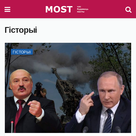
Гісторыі
ГІСТОРЫІ