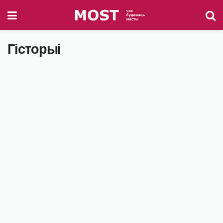
Гісторыі