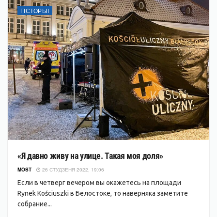
ГІСТОРЫІ
«Я давно живу на улице. Такая моя доля»
MOST
26 СТУДЗЕНЯ 2022, 19:06
Если в четверг вечером вы окажетесь на площади
Rynek Kościuszki в Белостоке, то наверняка заметите
собрание...