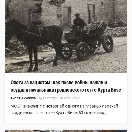
Охота за нацистом: как после войны нашли и
осудили начальника гродненского гетто Курта Визе
РУСЛАН КУЛЕВІЧ
27 СТУДЗЕНЯ 2022, 12:46
MOST знакомит с историей одного из главных палачей
гродненского гетто — Курта Визе. 53 года назад...