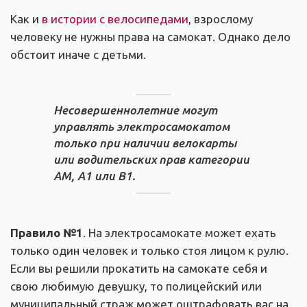
Как и
в истории с велосипедами
, взрослому
человеку не нужны права на самокат. Однако дело
обстоит иначе с детьми.
Несовершеннолетние могут
управлять электросамокатом
только при наличии велокарты
или водительских прав категории
АМ, А1 или В1.
Правило №1
. На электросамокате может ехать
только один человек и только стоя лицом к рулю.
Если вы решили прокатить на самокате себя и
свою любимую девушку, то полицейский или
муниципальный страж может оштрафовать вас на