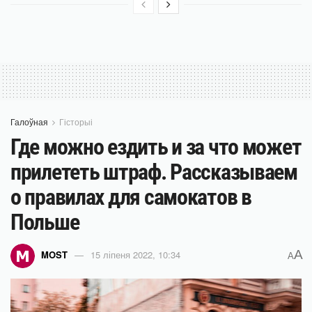
Галоўная
Гісторыі
Где можно ездить и за что может
прилететь штраф. Рассказываем
о правилах для самокатов в
Польше
A
MOST
15 ліпеня 2022, 10:34
A