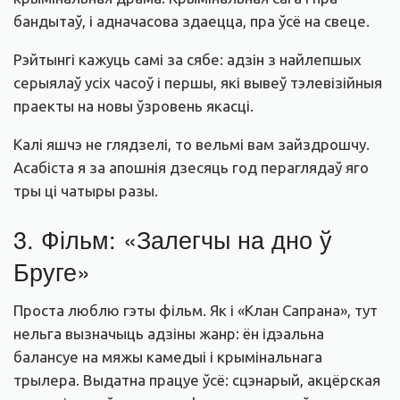
бандытаў, і адначасова здаецца, пра ўсё на свеце.
Рэйтынгі кажуць самі за сябе: адзін з найлепшых
серыялаў усіх часоў і першы, які вывеў тэлевізійныя
праекты на новы ўзровень якасці.
Калі яшчэ не глядзелі, то вельмі вам зайздрошчу.
Асабіста я за апошнія дзесяць год пераглядаў яго
тры ці чатыры разы.
3. Фільм: «Залегчы на дно ў
Бруге»
Проста люблю гэты фільм. Як і «Клан Сапрана», тут
нельга вызначыць адзіны жанр: ён ідэальна
балансуе на мяжы камедыі і крымінальнага
трылера. Выдатна працуе ўсё: сцэнарый, акцёрская