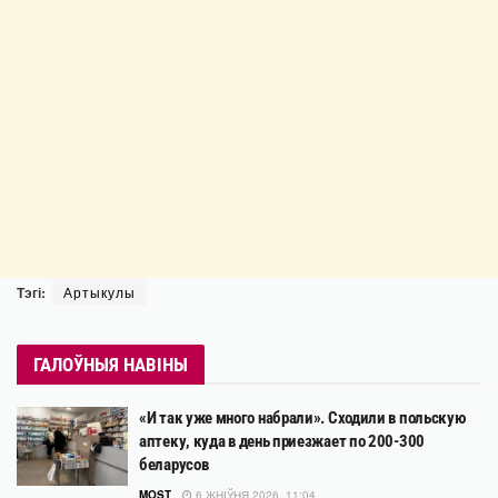
Тэгі:
Артыкулы
ГАЛОЎНЫЯ НАВІНЫ
«И так уже много набрали». Сходили в польскую
аптеку, куда в день приезжает по 200-300
беларусов
MOST
6 ЖНІЎНЯ 2026, 11:04