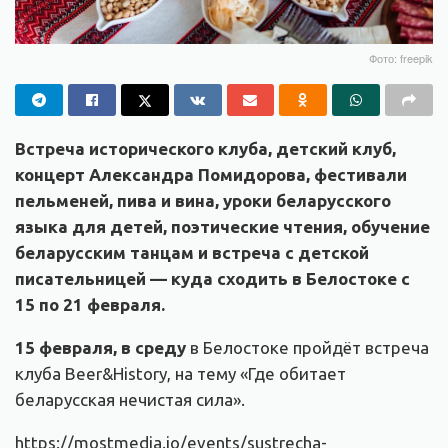
Фото: freepik
Встреча исторического клуба, детский клуб,
концерт Александра Помидорова, фестивали
пельменей, пива и вина, уроки беларусского
языка для детей, поэтические чтения, обучение
беларусским танцам и встреча с детской
писательницей — куда сходить в Белостоке с
15 по 21 февраля.
15 февраля, в среду
в Белостоке пройдёт встреча
клуба Beer&History, на тему «Где обитает
беларусская нечистая сила».
https://mostmedia.io/events/sustrecha-