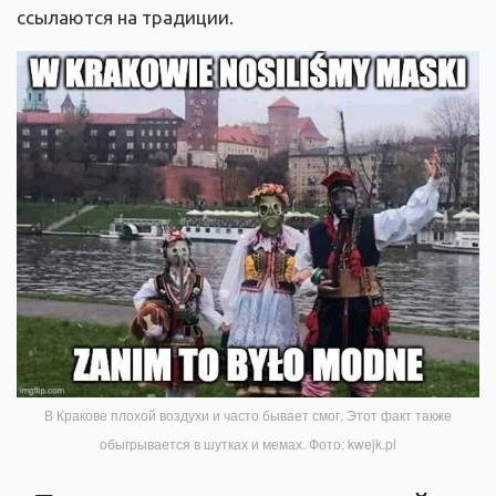
ссылаются на традиции.
В Кракове плохой воздухи и часто бывает смог. Этот факт также
обыгрывается в шутках и мемах. Фото: kwejk.pl