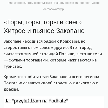
Как можно видеть, с порядком в Познани не всё так хорошо. Фото:
demotywatory.pl
«Горы, горы, горы и снег».
Хитрое и пьяное Закопане
Закопане находится рядом с Краковом, но
стереотипы о нём совсем другие. Этот город
считается зимней столицей Польши, а его жители
— скупыми торгашами, которые наживаются на
туристах.
Кроме того, обитатели Закопане и всего региона
Подгалье славятся своей страстью к алкоголю и
дракам.