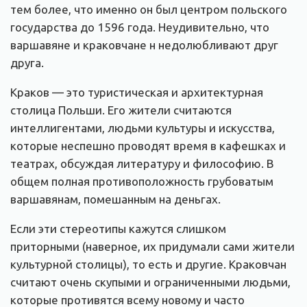
тем более, что именно он был центром польского
государства до 1596 года. Неудивительно, что
варшавяне и краковчане н недолюбливают друг
друга.
Краков — это туристическая и архитектурная
столица Польши. Его жители считаются
интеллигентами, людьми культуры и искусства,
которые неспешно проводят время в кафешках и
театрах, обсуждая литературу и философию. В
общем полная противоположность грубоватым
варшавянам, помешанным на деньгах.
Если эти стереотипы кажутся слишком
приторными (наверное, их придумали сами жители
культурной столицы), то есть и другие. Краковчан
считают очень скупыми и ограниченными людьми,
которые противятся всему новому и часто