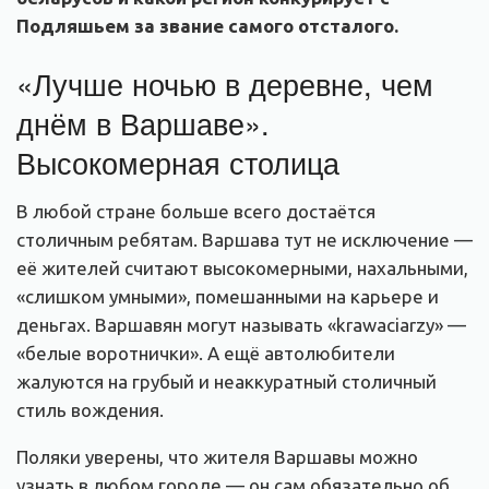
Подляшьем за звание самого отсталого.
«Лучше ночью в деревне, чем
днём в Варшаве».
Высокомерная столица
В любой стране больше всего достаётся
столичным ребятам. Варшава тут не исключение —
её жителей считают высокомерными, нахальными,
«слишком умными», помешанными на карьере и
деньгах. Варшавян могут называть «krawaciarzy» —
«белые воротнички». А ещё автолюбители
жалуются на грубый и неаккуратный столичный
стиль вождения.
Поляки уверены, что жителя Варшавы можно
узнать в любом городе — он сам обязательно об