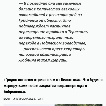
— В последние дни мы замечаем
большое количество легковых
автомобилей с регистрацией из
Гродненской области. Это
подтверждает частичное
перемещение трафика в Тересполь
из закрытого пограничного
перехода в Подляском воеводстве,
— рассказывает пресс-секретарь
налоговой администрации
Люблина
Михал Дерушь
.
«Гродно остаётся отрезанным от Белостока». Что будет с
маршрутками после закрытия погранперехода в
Бобровниках
MOST
10 ЛЮТАГА 2023, 10:14