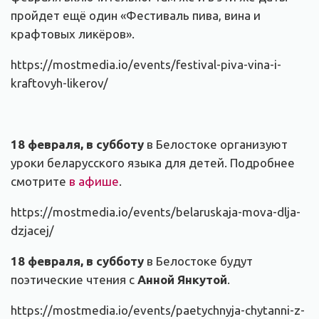
пройдет ещё один «Фестиваль пива, вина и
крафтовых ликёров».
https://mostmedia.io/events/festival-piva-vina-i-
kraftovyh-likerov/
18 февраля, в субботу
в Белостоке организуют
уроки беларусского языка для детей. Подробнее
смотрите
в афише
.
https://mostmedia.io/events/belaruskaja-mova-dlja-
dzjacej/
18 февраля, в субботу
в Белостоке будут
поэтические чтения с
Анной Янкутой
.
https://mostmedia.io/events/paetychnyja-chytanni-z-