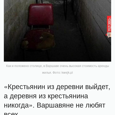
Как и положено столице, в Варшаве очень высокая стоимость аренды
жилья. Фото: kwejk.pl
«Крестьянин из деревни выйдет,
а деревня из крестьянина
никогда». Варшавяне не любят
всех