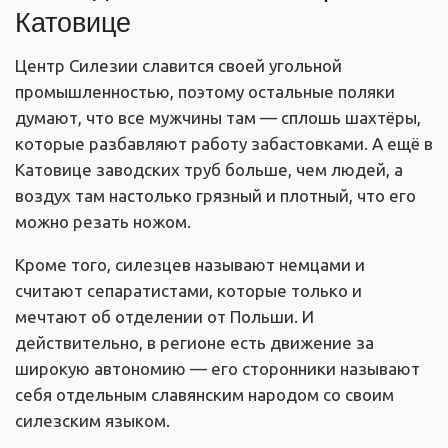
Катовице
Центр Силезии славится своей угольной
промышленностью, поэтому остальные поляки
думают, что все мужчины там — сплошь шахтёры,
которые разбавляют работу забастовками. А ещё в
Катовице заводских труб больше, чем людей, а
воздух там настолько грязный и плотный, что его
можно резать ножом.
Кроме того, силезцев называют немцами и
считают сепаратистами, которые только и
мечтают об отделении от Польши. И
действительно, в регионе есть движение за
широкую автономию — его сторонники называют
себя отдельным славянским народом со своим
силезским языком.