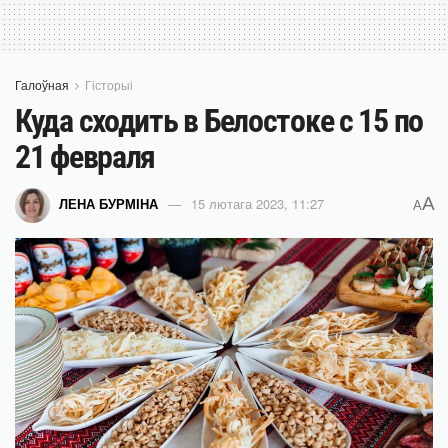
Галоўная
Гісторыі
Куда сходить в Белостоке с 15 по
21 февраля
A
ЛЕНА БУРМІНА
15 лютага 2023, 11:27
A