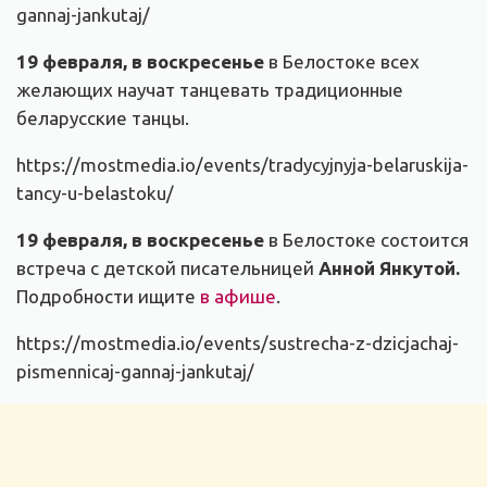
gannaj-jankutaj/
19 февраля, в воскресенье
в Белостоке всех
желающих научат танцевать традиционные
беларусские танцы.
https://mostmedia.io/events/tradycyjnyja-belaruskija-
tancy-u-belastoku/
19 февраля, в воскресенье
в Белостоке состоится
встреча с детской писательницей
Анной Янкутой.
Подробности ищите
в афише
.
https://mostmedia.io/events/sustrecha-z-dzicjachaj-
pismennicaj-gannaj-jankutaj/