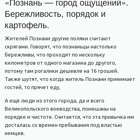
«Познань — город ощущений».
Бережливость, порядок и
картофель.
Жителей Познани другие поляки считают
скрягами. Говорят, что познаньцы настолько
бережливы, что проходят по нескольку
километров от одного магазина до другого,
потому там рогалики дешевле на 16 грошей.
Также шутят, что когда житель Познани принимает
гостей, то прячет еду,
А ещё люди из этого города, да и всего
Великопольского воеводства, помешаны на
порядке и чистоте. Считается, что эта привычка им
досталась со времен пребывания под властью
немцев.