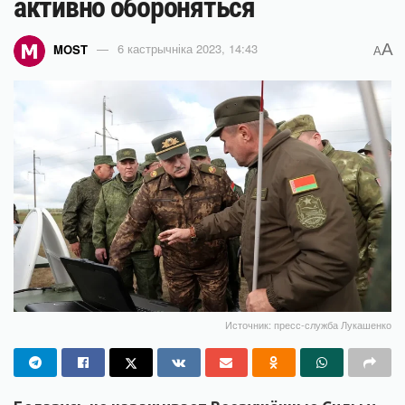
активно обороняться
A
MOST
6 кастрычніка 2023, 14:43
A
Источник: пресс-служба Лукашенко