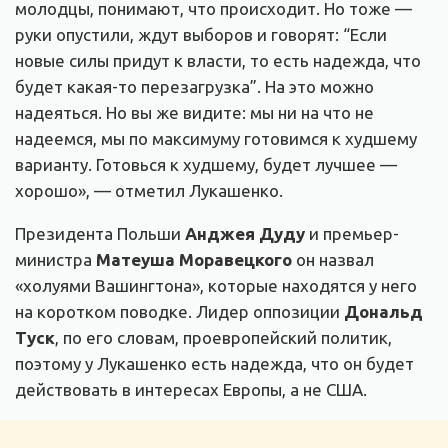
молодцы, понимают, что происходит. Но тоже —
руки опустили, ждут выборов и говорят: “Если
новые силы придут к власти, то есть надежда, что
будет какая-то перезагрузка”. На это можно
надеяться. Но вы же видите: мы ни на что не
надеемся, мы по максимуму готовимся к худшему
варианту. Готовься к худшему, будет лучшее —
хорошо», — отметил Лукашенко.
Президента Польши
Анджея Дуду
и премьер-
министра
Матеуша Моравецкого
он назвал
«холуями Вашингтона», которые находятся у него
на коротком поводке. Лидер оппозиции
Дональд
Туск
, по его словам, проевропейский политик,
поэтому у Лукашенко есть надежда, что он будет
действовать в интересах Европы, а не США.