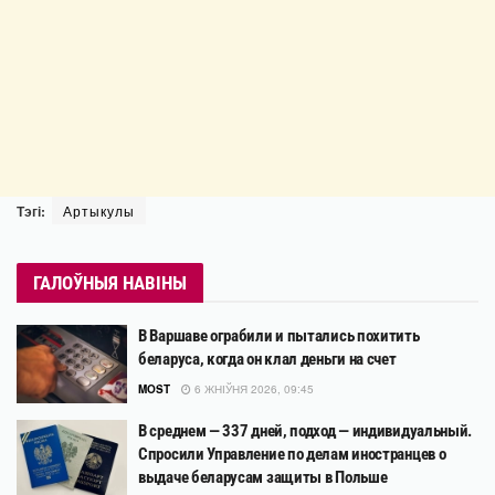
Тэгі:
Артыкулы
ГАЛОЎНЫЯ НАВІНЫ
В Варшаве ограбили и пытались похитить
беларуса, когда он клал деньги на счет
MOST
6 ЖНІЎНЯ 2026, 09:45
В среднем — 337 дней, подход — индивидуальный.
Спросили Управление по делам иностранцев о
выдаче беларусам защиты в Польше