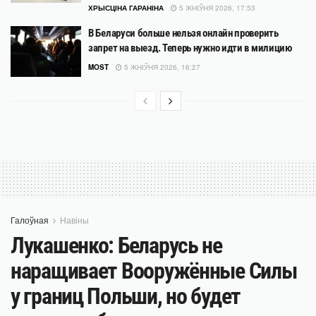
ХРЫСЦІНА ГАРАНІНА
5 ЖНІЎНЯ 2026, 17:53
В Беларуси больше нельзя онлайн проверить
запрет на выезд. Теперь нужно идти в милицию
MOST
5 ЖНІЎНЯ 2026, 16:27
Галоўная
Навіны
Лукашенко: Беларусь не
наращивает Вооружённые Силы
у границ Польши, но будет