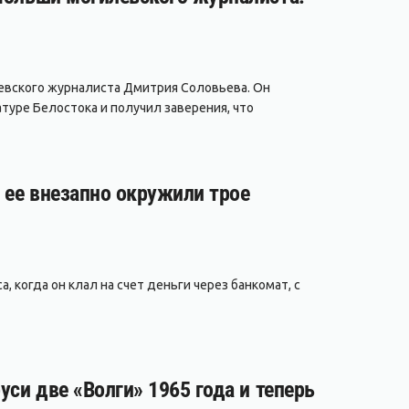
евского журналиста Дмитрия Соловьева. Он
туре Белостока и получил заверения, что
а ее внезапно окружили трое
, когда он клал на счет деньги через банкомат, с
уси две «Волги» 1965 года и теперь