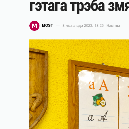
гэтага трэба зм
MOST
8 лістапада 2023, 18:25
Навіны