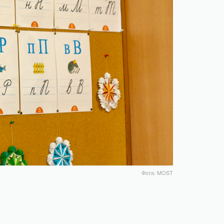
Фота: MOST