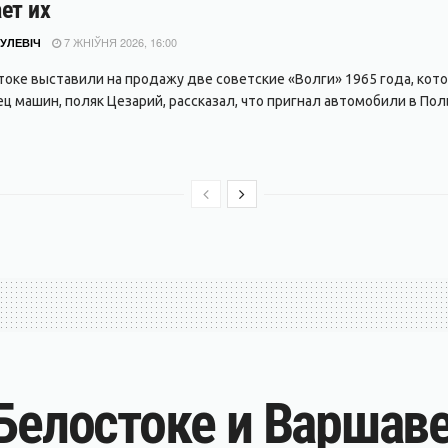
ет их
7 ЖНІЎНЯ 2026, 16:00
УЛЕВІЧ
токе выставили на продажу две советские «Волги» 1965 года, кото
ц машин, поляк Цезарий, рассказал, что пригнал автомобили в Поль
Белостоке и Варшаве 