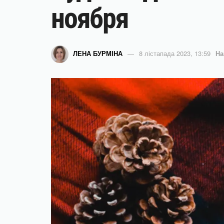
ноября
ЛЕНА БУРМІНА
8 лістапада 2023, 13:59
На