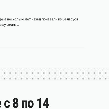
рые несколько лет назад привезли из Беларуси.
шу своим...
с 8 по 14