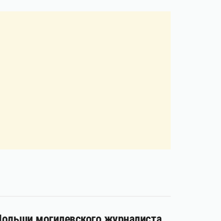
 Польши могилевского журналиста.