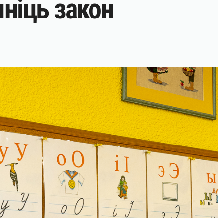
яніць закон