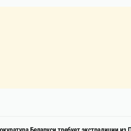
окуратура Беларуси требует экстрадиции из