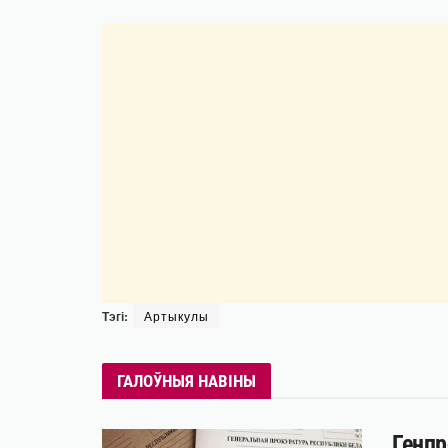
Тэгі:
Артыкулы
ГАЛОЎНЫЯ НАВІНЫ
Генпр