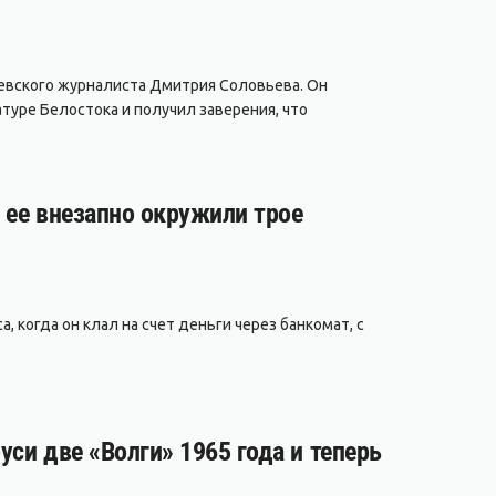
евского журналиста Дмитрия Соловьева. Он
туре Белостока и получил заверения, что
а ее внезапно окружили трое
, когда он клал на счет деньги через банкомат, с
уси две «Волги» 1965 года и теперь