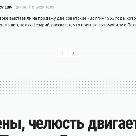
7 ЖНІЎНЯ 2026, 16:00
УЛЕВІЧ
токе выставили на продажу две советские «Волги» 1965 года, кото
ц машин, поляк Цезарий, рассказал, что пригнал автомобили в Поль
ны, челюсть двигае