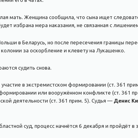
ая мать. Женщина сообщила, что сына ищет следовате
будет избрана мера наказания, не связанная с лишение
ольши в Беларусь, но после пересечения границы перес
 колонии за оскорбление и клевету на Лукашенко.
раются судить снова.
 участие в экстремистском формировании (ст. 361 прим.
формировании или вооружённом конфликте (ст. 361 при
ской деятельности (ст. 361 прим. 5). Судья —
Денис Ки
ластной суд, процесс начнётся 6 декабря и пройдёт в