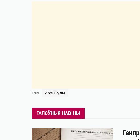
Тэгі:
Артыкулы
ГАЛОЎНЫЯ НАВІНЫ
Генпр