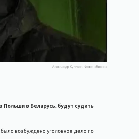
Александр Куликов. Фото: «Вясна»
з Польши в Беларусь, будут судить
е было возбуждено уголовное дело по