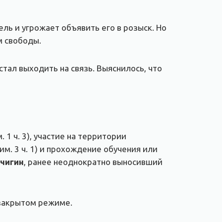
ль и угрожает объявить его в розыск. Но
м свободы.
тал выходить на связь. Выяснилось, что
 1 ч. 3), участие на территории
м. 3 ч. 1) и прохождение обучения или
чигин
, ранее неоднократно выносивший
 закрытом режиме.