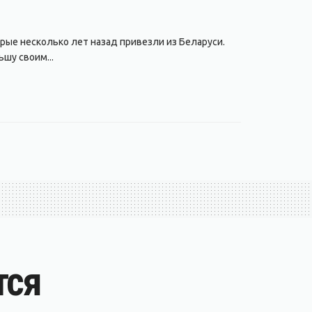
рые несколько лет назад привезли из Беларуси.
шу своим...
тся