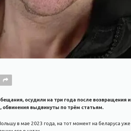
обещания, осудили на три года после возвращения и
 о
бвинения выдвинуты по трём статьям.
ольшу в мае 2023 года, на тот момент на беларуса уж
ении его в чатах.