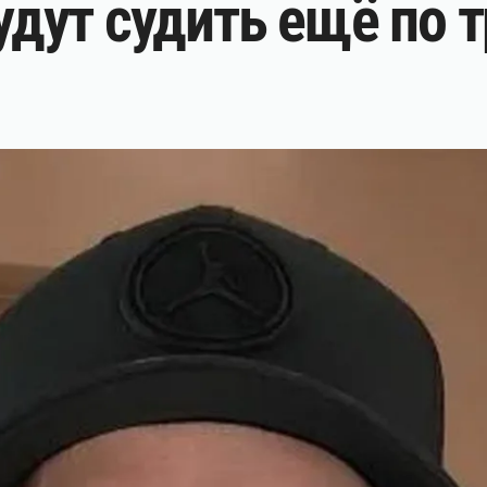
будут судить ещё по 