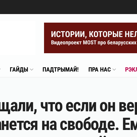
ГАЙДЫ
ПАДТРЫМАЙ!
ПРА НАС
РЭК
али, что если он ве
нется на свободе. Е