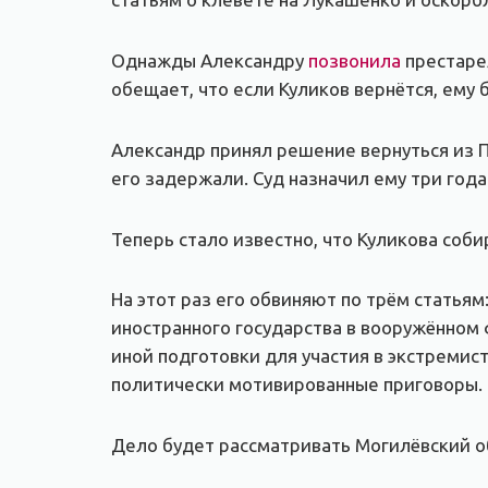
Однажды Александру
позвонила
престарел
обещает, что если Куликов вернётся, ему 
Александр принял решение вернуться из П
его задержали. Суд назначил ему три года
Теперь стало известно, что Куликова соби
На этот раз его обвиняют по трём статьям:
иностранного государства в вооружённом 
иной подготовки для участия в экстремист
политически мотивированные приговоры.
Дело будет рассматривать Могилёвский об