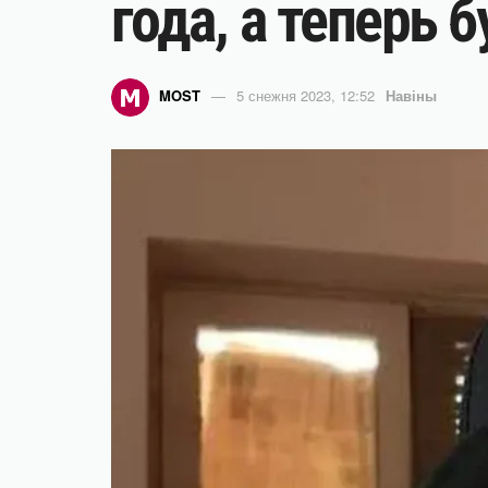
года, а теперь 
MOST
5 снежня 2023, 12:52
Навіны