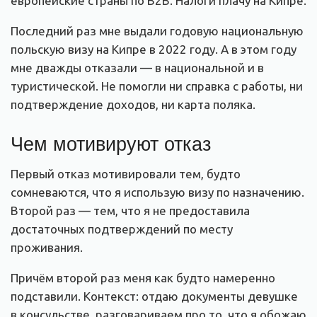
европейские страны по B2B. Налоги плачу на Кипре.
Последний раз мне выдали годовую национальную
польскую визу на Кипре в 2022 году. А в этом году
мне дважды отказали — в национальной и в
туристической. Не помогли ни справка с работы, ни
подтверждение доходов, ни карта поляка.
Чем мотивируют отказ
Первый отказ мотивировали тем, будто
сомневаются, что я использую визу по назначению.
Второй раз — тем, что я не предоставила
достаточных подтверждений по месту
проживания.
Причём второй раз меня как будто намеренно
подставили. Контекст: отдаю документы девушке
в консульстве, разговариваем про то, что я обожаю