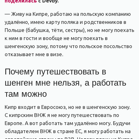
поделилась
с Devby.
— Живу на Кипре, работаю на польскую компанию
удалённо, имею карту поляка и родственников в
Польше (бабушка, тёти, сестры), но не могу поехать
к ним в гости и вообще не могу поехать в
шенгенскую зону, потому что польское посольство
отказывает мне в визе.
Почему путешествовать в
шенген мне нельзя, а работать
там можно
Кипр входит в Евросоюз, но не в шенгенскую зону.
С кипрским ВНЖ я не могу путешествовать по
Европе. А вот работать там удалённо могу. Будучи
обладателем ВНЖ в стране ЕС, я могу работать на