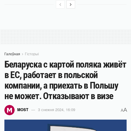
Галоўная
Гісторыі
Беларуска с картой поляка живёт
в ЕС, работает в польской
компании, а приехать в Польшу
не может. Отказывают в визе
A
MOST
3 снежня 2024, 16:09
A