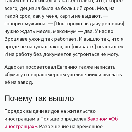
таким не сталкивался. Сказал только, что, скорее
всего, децизия была на больший срок. Мол, на
такой срок, как у меня, карты не выдают, —
говорит мужчина. — [Повторную выдачу решения]
нужно ждать месяц, максимум — два. У нас во
Вроцлаве ужонд так работает. И вышло так, что я
вроде не нарушал закон, но [оказался] нелегалом.
И на работу без документов устроиться не могу.
Адвокат посоветовал Евгению также написать
«бумагу о неправомерном увольнении» и выслать
её на завод.
Почему так вышло
Порядок выдачи видов на жительство
иностранцам в Польше определён
Законом «Об
иностранцах»
. Разрешение на временное