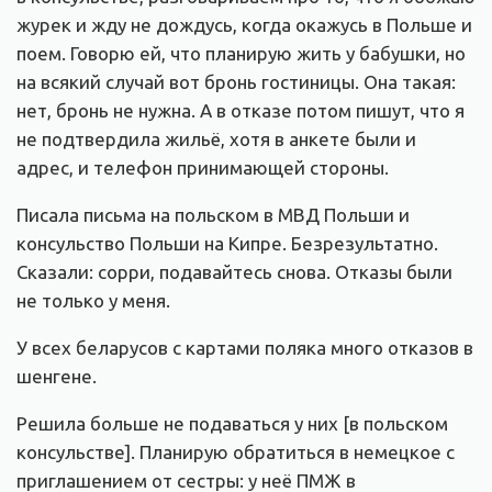
журек и жду не дождусь, когда окажусь в Польше и
поем. Говорю ей, что планирую жить у бабушки, но
на всякий случай вот бронь гостиницы. Она такая:
нет, бронь не нужна. А в отказе потом пишут, что я
не подтвердила жильё, хотя в анкете были и
адрес, и телефон принимающей стороны.
Писала письма на польском в МВД Польши и
консульство Польши на Кипре. Безрезультатно.
Сказали: сорри, подавайтесь снова. Отказы были
не только у меня.
У всех беларусов с картами поляка много отказов в
шенгене.
Решила больше не подаваться у них [в польском
консульстве]. Планирую обратиться в немецкое с
приглашением от сестры: у неё ПМЖ в