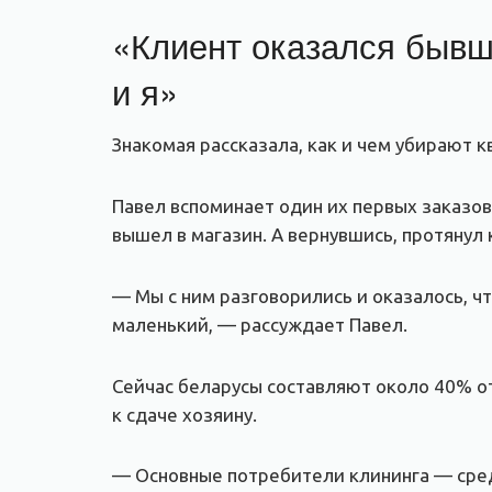
«Клиент оказался бывш
и я»
Знакомая рассказала, как и чем убирают 
Павел вспоминает один их первых заказов
вышел в магазин. А вернувшись, протянул
— Мы с ним разговорились и оказалось, ч
маленький, — рассуждает Павел.
Сейчас беларусы составляют около 40% о
к сдаче хозяину.
— Основные потребители клининга — средн