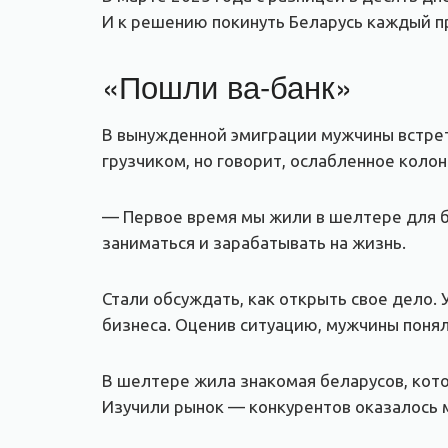
И к решению покинуть Беларусь каждый п
«Пошли ва-банк»
В вынужденной эмиграции мужчины встрети
грузчиком, но говорит, ослабленное коло
— Первое время мы жили в шелтере для бе
заниматься и зарабатывать на жизнь.
Стали обсуждать, как открыть свое дело.
бизнеса. Оценив ситуацию, мужчины понял
В шелтере жила знакомая беларусов, кото
Изучили рынок — конкурентов оказалось м