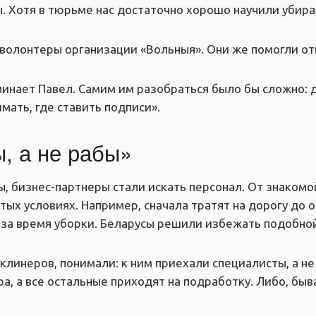
. Хотя в тюрьме нас достаточно хорошо научили убира
волонтеры организации «Вольныя». Они же помогли от
оминает Павел. Самим им разобраться было бы сложно
мать, где ставить подписи».
, а не рабы»
 бизнес-партнеры стали искать персонал. От знакомо
х условиях. Например, сначала тратят на дорогу до оф
 за время уборки. Беларусы решили избежать подобной
линеров, понимали: к ним приехали специалисты, а не 
ра, а все остальные приходят на подработку. Либо, быв