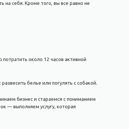
 на себя. Кроме того, вы все равно не
о потратить около 12 часов активной
 развесить белье или погулять с собакой.
ачинаем бизнес и стараемся с пониманием
рок — выполняем услугу, которая