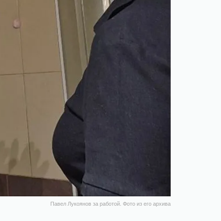
Павел Лукоянов за работой. Фото из его архива