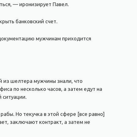
ться, — иронизирует Павел.
крыть банковский счет.
: документацию мужчинам приходится
й из шелтера мужчины знали, что
иса по несколько часов, а затем едут на
 ситуации.
рабы. Но текучка в этой сфере [все равно]
ает, заключают контракт, а затем не