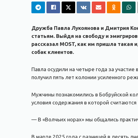
Дружба Павла Лукоянова и Дмитрия Кон
статьям. Выйдя на свободу и эмигриро
рассказал MOST, как им пришла такая 
собак клиентов.
Павла осудили на четыре года за участи
получил пять лет колонии усиленного реж
Мужчины познакомились в Бобруйской кол
условия содержания в которой считаются
— В «Волчьих норах» мы общались практи
В марте 2025 года с разницей в десять д