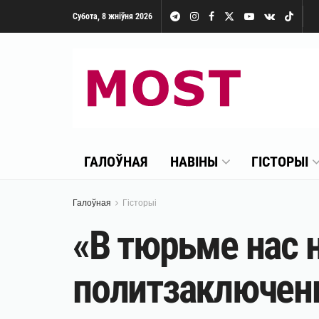
Субота, 8 жніўня 2026
ГАЛОЎНАЯ
НАВІНЫ
ГІСТОРЫІ
Галоўная
Гісторыі
«В тюрьме нас 
политзаключен