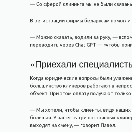
— Со сферой клининга мы не были связаны
В регистрации фирмы беларусам помогли 
— Можно сказать, водили за руку, — всп
переводить через Chat GPT — «чтобы пони
«Приехали специалисты
Когда юридические вопросы были улажены,
большинство клинеров работают в непросты
объект. При этом оплату получают только
— Мы хотели, чтобы клиенты, видя наших к
большая. У нас есть три постоянных клине
выходят на смену, — говорит Павел.