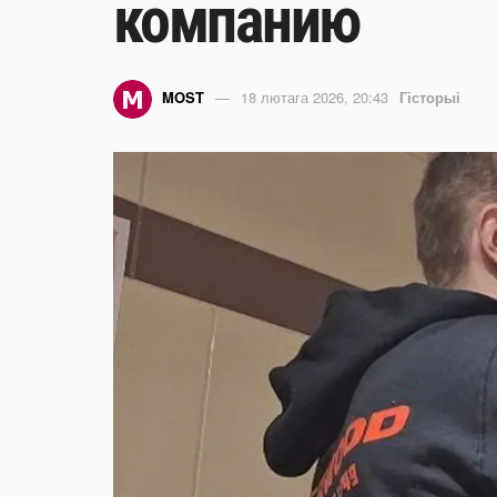
компанию
MOST
18 лютага 2026, 20:43
Гісторыі