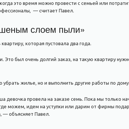
огда это время можно провести с семьей или потратить
рофессионалы, — считает Павел.
ешеным слоем пыли»
квартиру, которая пустовала два года.
 Это был очень долгий заказ, на такую квартиру нужн
 убрать жилье, но и выполнить другие работы по дому:
аша девочка провела на заказе семь. Пока мы только н
 где можем, идем на уступки или дарим от фирмы пода
, — объясняет Павел.