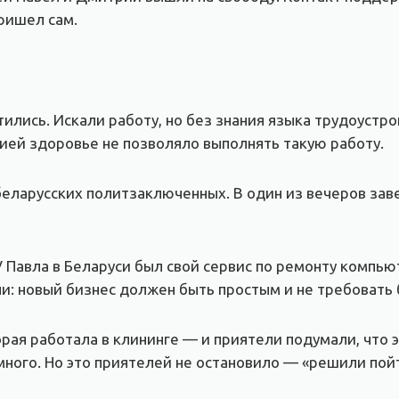
ришел сам.
лись. Искали работу, но без знания языка трудоустр
нией здоровье не позволяло выполнять такую работу.
ларусских политзаключенных. В один из вечеров завел
 У Павла в Беларуси был свой сервис по ремонту компь
и: новый бизнес должен быть простым и не требовать
рая работала в клининге — и приятели подумали, что 
ного. Но это приятелей не остановило — «решили пойт