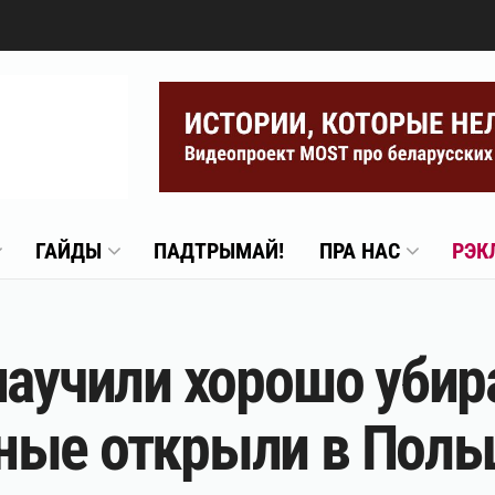
ГАЙДЫ
ПАДТРЫМАЙ!
ПРА НАС
РЭК
научили хорошо уби
ные открыли в Поль