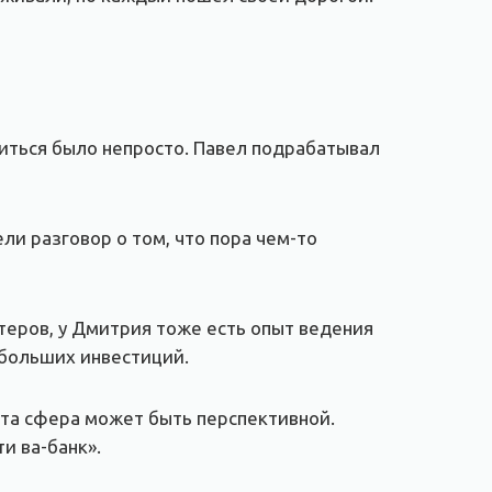
оиться было непросто. Павел подрабатывал
и разговор о том, что пора чем-то
ютеров, у Дмитрия тоже есть опыт ведения
 больших инвестиций.
эта сфера может быть перспективной.
и ва-банк».