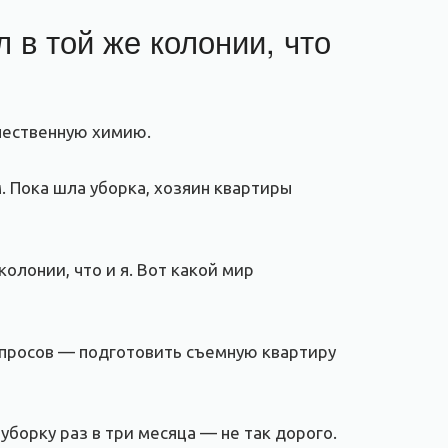
в той же колонии, что
ачественную химию.
. Пока шла уборка, хозяин квартиры
олонии, что и я. Вот какой мир
апросов — подготовить съемную квартиру
борку раз в три месяца — не так дорого.