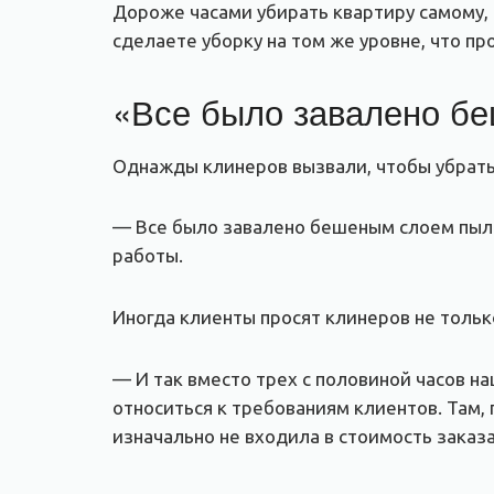
Дороже часами убирать квартиру самому, к
сделаете уборку на том же уровне, что п
«Все было завалено б
Однажды клинеров вызвали, чтобы убрать 
— Все было завалено бешеным слоем пыли.
работы.
Иногда клиенты просят клинеров не только
— И так вместо трех с половиной часов н
относиться к требованиям клиентов. Там,
изначально не входила в стоимость заказа